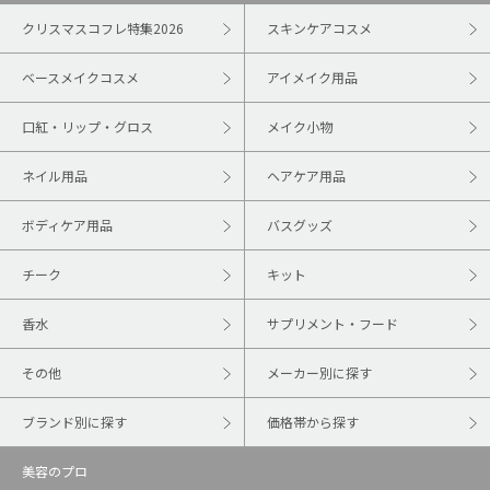
クリスマスコフレ特集2026
スキンケアコスメ
ベースメイクコスメ
アイメイク用品
口紅・リップ・グロス
メイク小物
ネイル用品
ヘアケア用品
ボディケア用品
バスグッズ
チーク
キット
香水
サプリメント・フード
その他
メーカー別に探す
ブランド別に探す
価格帯から探す
美容のプロ