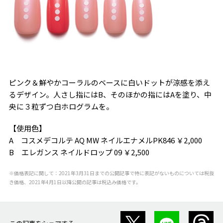
ピンク＆鮮やかコーラルのベースに白いドットが涼感を添え
るデザイン。人さし指にはB、そのほかの指にはAを塗り、中
央に３粒ずつ白ホログラムを。
【使用色】
A コスメデコルテ AQ MW ネイルエナメルPK846 ￥2,000
B エレガンス ネイルドロップ 09 ￥2,500
※価格表記に関して：2021年3月31日までの公開記事で特に表記がないものについては税抜
き価格、2021年4月1日以降公開の記事は税込み価格です。