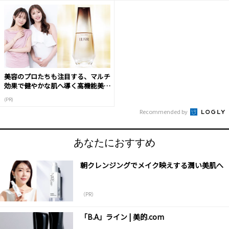
美容のプロたちも注目する、マルチ
効果で健やかな肌へ導く高機能美容
液
(PR)
Recommended by
あなたにおすすめ
朝クレンジングでメイク映えする潤い美肌へ
（PR）
「B.A」ライン | 美的.com