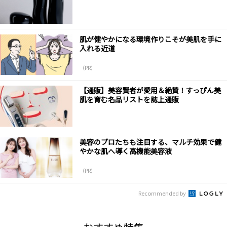
肌が健やかになる環境作りこそが美肌を手に
入れる近道
（PR）
【通販】美容賢者が愛用＆絶賛！すっぴん美
肌を育む名品リストを誌上通販
美容のプロたちも注目する、マルチ効果で健
やかな肌へ導く高機能美容液
（PR）
Recommended by