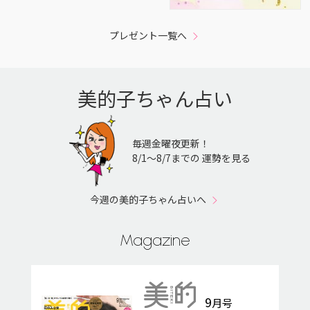
プレゼント一覧へ
美的子ちゃん占い
毎週金曜夜更新！
8/1〜8/7までの 運勢を見る
今週の美的子ちゃん占いへ
Magazine
9
月号