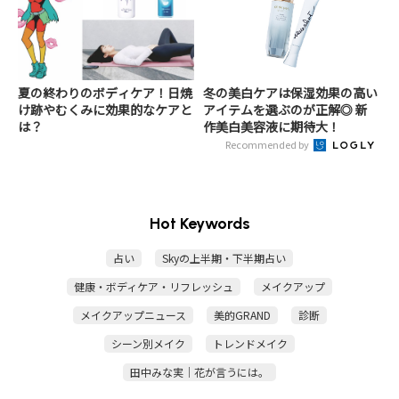
夏の終わりのボディケア！日焼
冬の美白ケアは保湿効果の高い
け跡やむくみに効果的なケアと
アイテムを選ぶのが正解◎ 新
は？
作美白美容液に期待大！
Recommended by
Hot Keywords
占い
Skyの上半期・下半期占い
健康・ボディケア・リフレッシュ
メイクアップ
メイクアップニュース
美的GRAND
診断
シーン別メイク
トレンドメイク
田中みな実｜花が言うには。