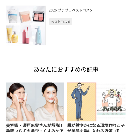
2026 プチプラベストコスメ
ベストコスメ
あなたにおすすめの記事
美容家・瀬戸麻実さんが解説！
肌が健やかになる環境作りこそ
手間いらずの毛穴・くすみケア
が美肌を手に入れる近道（P