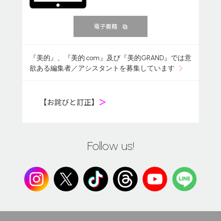
電子書籍
『美的』、『美的.com』及び『美的GRAND』では意
欲ある編集者／アシスタントを募集しています
【お詫びと訂正】
＞
Follow us!