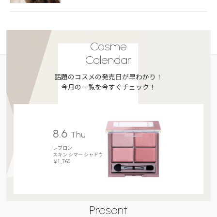
Cosme
Calendar
話題のコスメの発売日が早わかり！
今月の一覧を今すぐチェック！
8.6
Thu
レブロン
スキン シマー シャドウ
￥1,760
Present