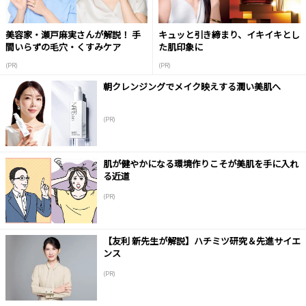
美容家・瀬戸麻実さんが解説！ 手
キュッと引き締まり、イキイキとし
間いらずの毛穴・くすみケア
た肌印象に
(PR)
(PR)
朝クレンジングでメイク映えする潤い美肌へ
(PR)
肌が健やかになる環境作りこそが美肌を手に入れ
る近道
(PR)
【友利 新先生が解説】ハチミツ研究＆先進サイエ
ンス
(PR)