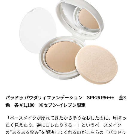
パラドゥ パウダリィファンデーション SPF26 PA+++ 全3
色 各￥1,100 ※セブン-イレブン限定
「ベースメイクが崩れてきたから塗りなおしたのに、厚ぼっ
たく見えたり、逆にヨレたりする…」というベースメイク
の“あるある悩み”を解決してくれるのがこちらの「パラドゥ