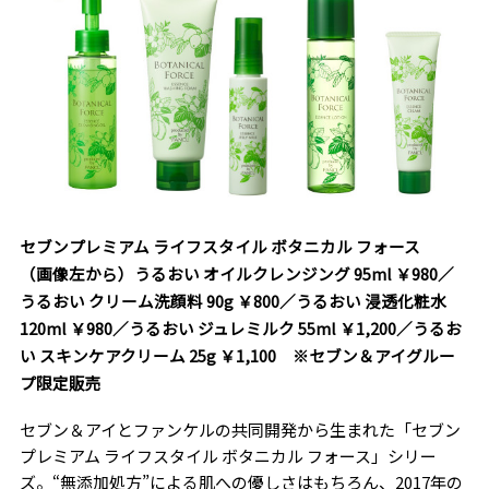
セブンプレミアム ライフスタイル ボタニカル フォース
（画像左から）うるおい オイルクレンジング 95ml ￥980／
うるおい クリーム洗顔料 90g ￥800／うるおい 浸透化粧水
120ml ￥980／うるおい ジュレミルク 55ml ￥1,200／うるお
い スキンケアクリーム 25g ￥1,100 ※セブン＆アイグルー
プ限定販売
セブン＆アイとファンケルの共同開発から生まれた「セブン
プレミアム ライフスタイル ボタニカル フォース」シリー
ズ。“無添加処方”による肌への優しさはもちろん、2017年の