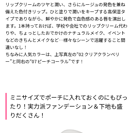
リップクリームのツヤと潤い、さらにルージュの発色を兼ね
備えた色付きリップ。ひと塗りで潤いをキープする高保湿タ
イプでありながら、鮮やかに発色で血色感のある唇を演出し
ます。1本持っておけば、学校や会社でのリップクリーム代わ
りや、ちょっとしたおでかけのナチュラルメイク、イベント
などのきちんとメイクなど…様々なシーンで活躍すること間
違いなし！
ちなみに人気カラーは、上写真左の“02 クリアクランベリ
ー”と同右の“07 ピーチコーラル”です！
ミニサイズでポーチに入れておくのにもぴっ
たり！実力派ファンデーション＆下地も盛
りだくさん！