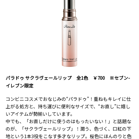
パラドゥ サクラヴェールリップ 全1色 ￥700 ※セブン-
イレブン限定
コンビニコスメでおなじみの“パラドゥ”！重ねもキレイに仕
上がる処方と、持ち運びに便利なサイズで、“お直し”に嬉し
いアイテムが勢揃いしています。
中でも、「お直しだけに使うのはもったいない！」と話題な
のが、「サクラヴェールリップ」！潤う、色づく、口紅の下
地という1本3役をこなす多才なリップ。桜色にほんのりと色