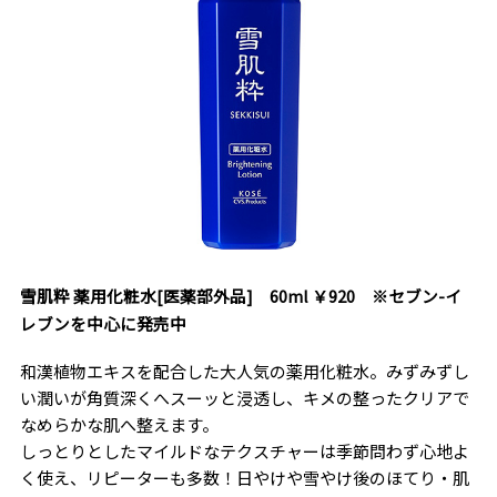
雪肌粋 薬用化粧水[医薬部外品] 60ml ￥920 ※セブン-イ
レブンを中心に発売中
和漢植物エキスを配合した大人気の薬用化粧水。みずみずし
い潤いが角質深くへスーッと浸透し、キメの整ったクリアで
なめらかな肌へ整えます。
しっとりとしたマイルドなテクスチャーは季節問わず心地よ
く使え、リピーターも多数！日やけや雪やけ後のほてり・肌