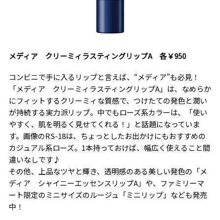
メディア クリーミィラスティングリップA 各￥950
コンビニで手に入るリップと言えば、“メディア”も必見！
「メディア クリーミィラスティングリップA」は、なめらか
にフィットするクリーミィな質感で、つけたての発色と潤い
が持続する実力派リップ。中でもローズ系カラーは、「使い
やすく、肌を明るく見せてくれる！」と話題になっていま
す。画像のRS-18は、ちょっとしたお出かけにもおすすめの
カジュアル系ローズ。1本持っておけば、幅広く使えること間
違いなしです♪
その他、上品なツヤと輝き、透明感のある美しい発色の「メ
ディア シャイニーエッセンスリップA」や、ファミリーマ
ート限定のミニサイズのルージュ「ミニリップ」なども発売
中！