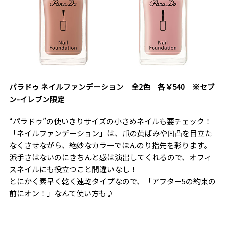
パラドゥ ネイルファンデーション 全2色 各￥540 ※セブ
ン-イレブン限定
“パラドゥ”の使いきりサイズの小さめネイルも要チェック！
「ネイルファンデーション」は、爪の黄ばみや凹凸を目立た
なくさせながら、絶妙なカラーでほんのり指先を彩ります。
派手さはないのにきちんと感は演出してくれるので、オフィ
スネイルにも役立つこと間違いなし！
とにかく素早く乾く速乾タイプなので、「アフター5の約束の
前にオン！」なんて使い方も♪