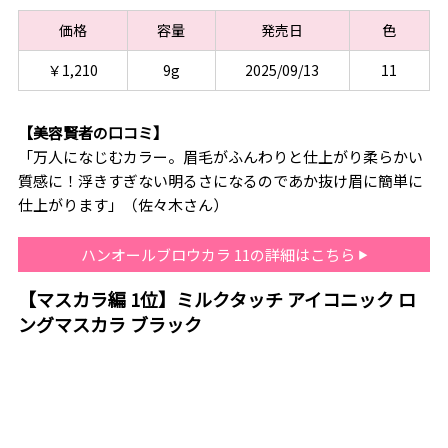
価格
容量
発売日
色
￥1,210
9g
2025/09/13
11
【美容賢者の口コミ】
「万人になじむカラー。眉毛がふんわりと仕上がり柔らかい
質感に！浮きすぎない明るさになるのであか抜け眉に簡単に
仕上がります」（佐々木さん）
ハンオールブロウカラ 11の詳細はこちら
【マスカラ編 1位】ミルクタッチ アイコニック ロ
ングマスカラ ブラック