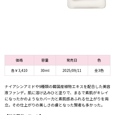
価格
容量
発売日
色
各￥3,410
30ml
2025/09/11
全3色
ナイアシンアミドや9種類の韓国産植物エキスを配合した美容
液ファンデ。肌に溶け込みひと塗りで、まるで素肌がキレイ
になったかのようなカバー力と素肌感あふれる仕上がりを両
立。その仕上がりの美しさの虜となった賢者も多かった。