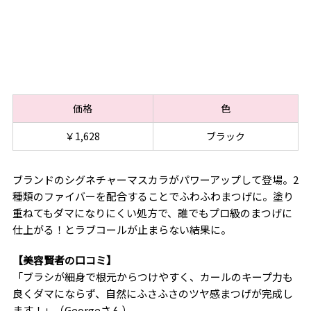
価格
色
￥1,628
ブラック
ブランドのシグネチャーマスカラがパワーアップして登場。2
種類のファイバーを配合することでふわふわまつげに。塗り
重ねてもダマになりにくい処方で、誰でもプロ級のまつげに
仕上がる！とラブコールが止まらない結果に。
【美容賢者の口コミ】
「ブラシが細身で根元からつけやすく、カールのキープ力も
良くダマにならず、自然にふさふさのツヤ感まつげが完成し
ます！」（Georgeさん）