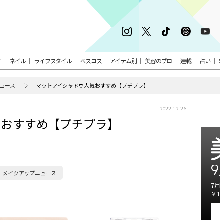
ア
ネイル
ライフスタイル
ベスコス
アイテム別
美容のプロ
連載
占い
ュース
マットアイシャドウ人気おすすめ【プチプラ】
2022.12.26
気おすすめ【プチプラ】
9
メイクアップニュース
7月
￥1