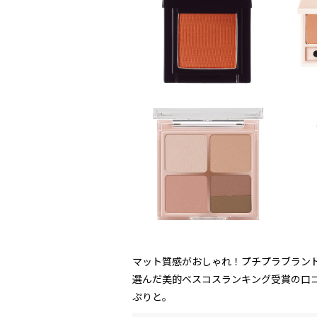
マット質感がおしゃれ！プチプラブラン
選んだ美的ベスコスランキング受賞の口コ
ぷりと。