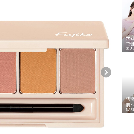
美
で
エリ
朝
肌
NARS