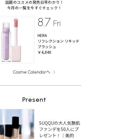
話題のコスメの発売日早わかり！
今月の一覧を今すぐチェック！
8.7
Fri
HERA
リフレクション リキッド
ブラッシュ
￥4,840
へ
Cosme Calendar
Present
SUQQUの大人気艶肌
ファンデを50人にプ
レゼント！｜美的