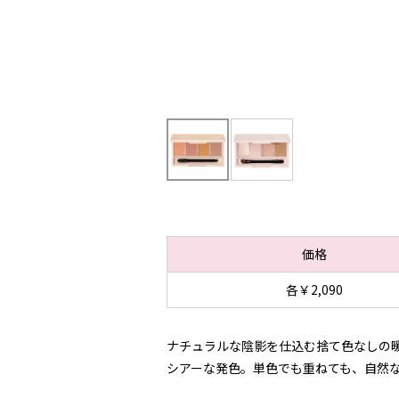
価格
各￥2,090
ナチュラルな陰影を仕込む捨て色なしの
シアーな発色。単色でも重ねても、自然