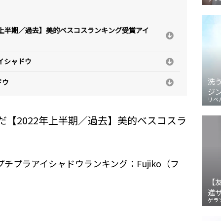
年上半期／過去】美的ベスコスランキング受賞アイ
イシャドウ
洗
ドウ
ジ
リベ
【2022年上半期／過去】美的ベスコスラ
プチプラアイシャドウランキング：Fujiko（フ
【
進
ゲラ