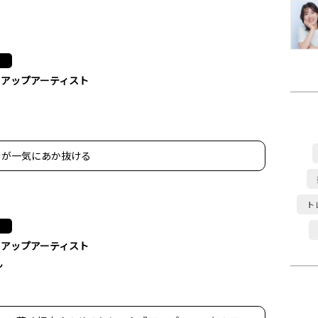
クアップアーティスト
ーが一気にあか抜ける
ト
クアップアーティスト
ん