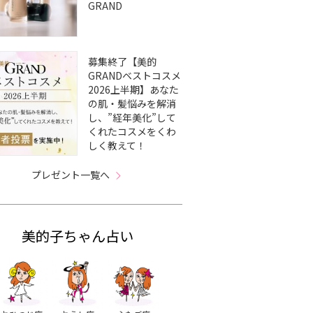
GRAND
募集終了【美的
GRANDベストコスメ
2026上半期】あなた
の肌・髪悩みを解消
し、”経年美化”して
くれたコスメをくわ
しく教えて！
プレゼント一覧へ
美的子ちゃん占い