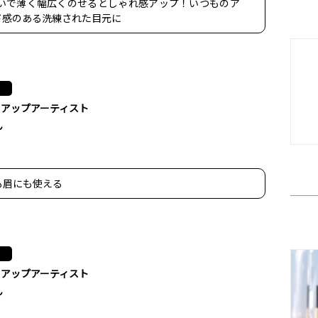
いで薄く幅広くのせるとしゃれ感アップ！いつものア
ド感のある洗練された目元に
クアップアーティスト
ん
も眉にも使える
クアップアーティスト
ん