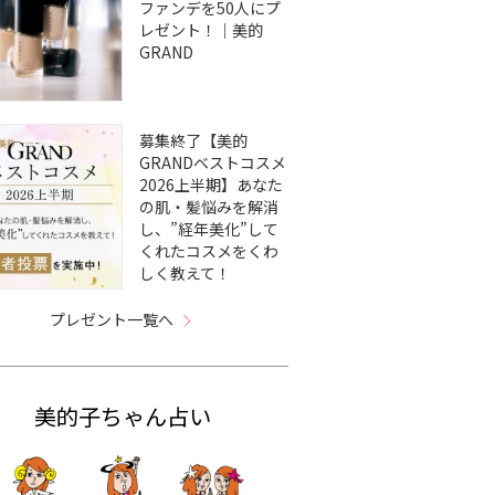
ファンデを50人にプ
レゼント！｜美的
GRAND
募集終了【美的
GRANDベストコスメ
2026上半期】あなた
の肌・髪悩みを解消
し、”経年美化”して
くれたコスメをくわ
しく教えて！
プレゼント一覧へ
美的子ちゃん占い