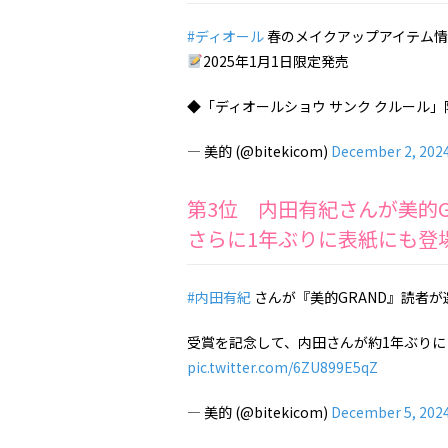
#ディオール
春のメイクアップアイテム情
2025年1月1日限定発売
◆「ディオールショウ サンク クルール」限定
— 美的 (@bitekicom)
December 2, 202
第3位 内田有紀さんが美的
さらに1年ぶりに表紙にも登
#内田有紀
さんが『美的GRAND』読者が
受賞を記念して、内田さんが約1年ぶりに『
pic.twitter.com/6ZU899E5qZ
— 美的 (@bitekicom)
December 5, 202