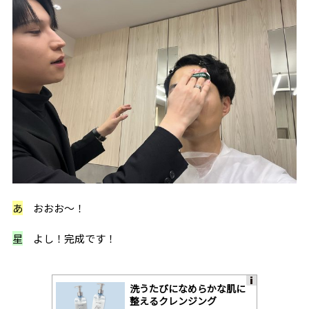
あ
おおお〜！
星
よし！完成です！
洗うたびになめらかな肌に
A
整えるクレンジング
ds