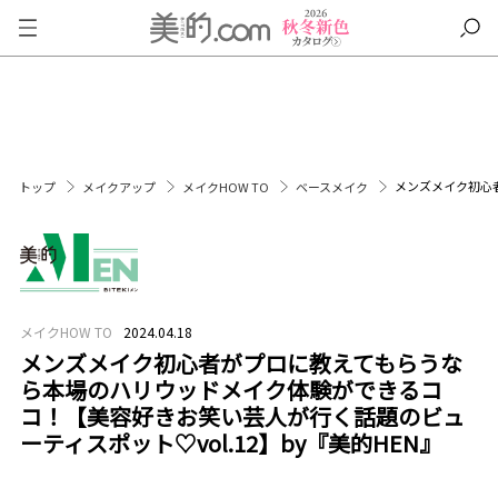
メンズメイク初心者
トップ
メイクアップ
メイクHOW TO
ベースメイク
メイクHOW TO
2024.04.18
メンズメイク初心者がプロに教えてもらうな
ら本場のハリウッドメイク体験ができるコ
コ！【美容好きお笑い芸人が行く話題のビュ
ーティスポット♡vol.12】by『美的HEN』