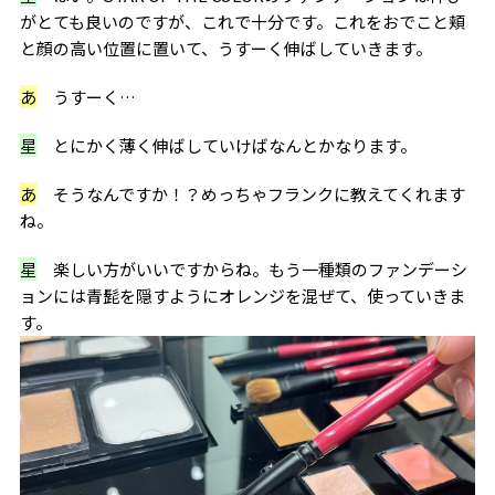
がとても良いのですが、これで十分です。これをおでこと頬
と顔の高い位置に置いて、うすーく伸ばしていきます。
あ
うすーく…
星
とにかく薄く伸ばしていけばなんとかなります。
あ
そうなんですか！？めっちゃフランクに教えてくれます
ね。
星
楽しい方がいいですからね。もう一種類のファンデーシ
ョンには青髭を隠すようにオレンジを混ぜて、使っていきま
す。