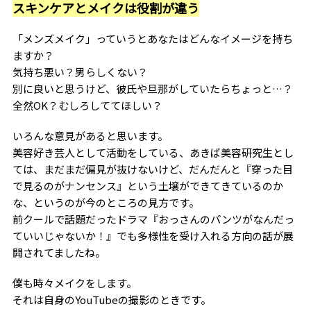
スキンケアとメイクは役割が違う
「メンズメイク」っていうとあなたはどんなイメージを持ち
ますか？
気持ち悪い？男らしくない？
別に良いと思うけど、彼氏や旦那がしていたらちょっと…？
全然OK？むしろしててほしい？
いろんな意見があると思います。
美容好き芸人として活動をしている、あきば美容研究生とし
ては、まだまだ偏見が抜けないけど、だんだんと『穿った目
で見るのがナンセンス』という土壌ができてきているのか
な、というのが今のところの見方です。
前クールで話題だったドラマ『おっさんのパンツがなんだっ
ていいじゃないか！』でも多様性を受け入れる方向の話が展
開されてましたね。
僕も時々メイクをします。
それは自身のYouTubeの撮影のときです。