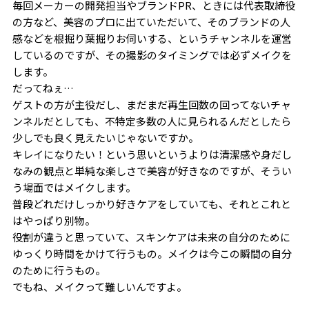
毎回メーカーの開発担当やブランドPR、ときには代表取締役
の方など、美容のプロに出ていただいて、そのブランドの人
感などを根掘り葉掘りお伺いする、というチャンネルを運営
しているのですが、その撮影のタイミングでは必ずメイクを
します。
だってねぇ…
ゲストの方が主役だし、まだまだ再生回数の回ってないチャ
ンネルだとしても、不特定多数の人に見られるんだとしたら
少しでも良く見えたいじゃないですか。
キレイになりたい！という思いというよりは清潔感や身だし
なみの観点と単純な楽しさで美容が好きなのですが、そうい
う場面ではメイクします。
普段どれだけしっかり好きケアをしていても、それとこれと
はやっぱり別物。
役割が違うと思っていて、スキンケアは未来の自分のために
ゆっくり時間をかけて行うもの。メイクは今この瞬間の自分
のために行うもの。
でもね、メイクって難しいんですよ。