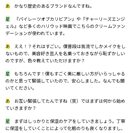
あ
かなり歴史のあるブランドなんですね。
星
『パイレーツオブカリビアン』や『チャーリーズエンジ
ェル』など多くのハリウッド映画でこちらのクリームファン
デーションが使われています。
あ
ええ！？それはすごい。僕普段は我流でしかメイクをし
ないもので、美容好き芸人を名乗っておきながら恥ずかしい
のですが、色々教えていただけますか？
星
もちろんです！僕もすごく美に厳しい方がいらっしゃる
のかと思って緊張していたので、安心しました。なんでも聞
いてください。
あ
お互い緊張してたんですね（笑）ではまずは何から始め
ていきますか？
星
まずはしっかりと保湿のケアをしていきましょう。丁寧
に保湿をしていくことによって化粧のりも良くなりますし、