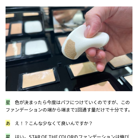
星
色が決まったら今度はパフにつけていくのですが、この
ファンデーションの端から端まで1回通す量だけで十分です。
あ
え！？こんな少なくて良いんですか？
星
はい。STAR OF THE COLORのファンデーションは伸び