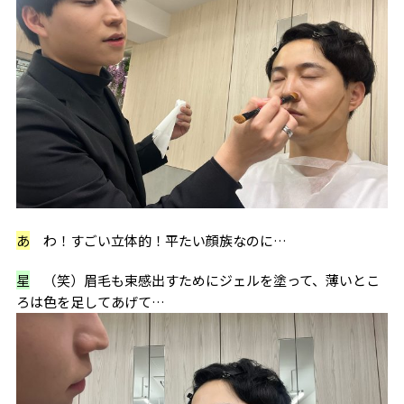
あ
わ！すごい立体的！平たい顔族なのに…
星
（笑）眉毛も束感出すためにジェルを塗って、薄いとこ
ろは色を足してあげて…