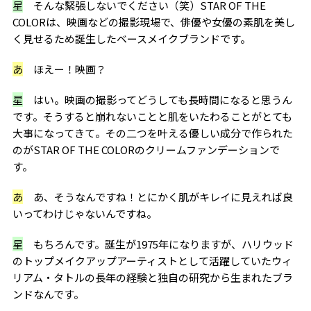
星
そんな緊張しないでください（笑）STAR OF THE
COLORは、映画などの撮影現場で、俳優や女優の素肌を美し
く見せるため誕生したベースメイクブランドです。
あ
ほえー！映画？
星
はい。映画の撮影ってどうしても長時間になると思うん
です。そうすると崩れないことと肌をいたわることがとても
大事になってきて。その二つを叶える優しい成分で作られた
のがSTAR OF THE COLORのクリームファンデーションで
す。
あ
あ、そうなんですね！とにかく肌がキレイに見えれば良
いってわけじゃないんですね。
星
もちろんです。誕生が1975年になりますが、ハリウッド
のトップメイクアップアーティストとして活躍していたウィ
リアム・タトルの長年の経験と独自の研究から生まれたブラ
ンドなんです。