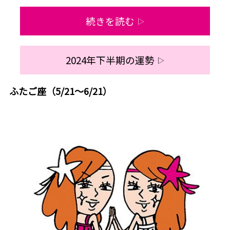
続きを読む
▷
2024年下半期の運勢
▷
ふたご座（5/21～6/21）