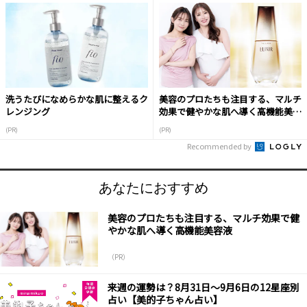
洗うたびになめらかな肌に整えるク
美容のプロたちも注目する、マルチ
レンジング
効果で健やかな肌へ導く高機能美容
液
(PR)
(PR)
Recommended by
あなたにおすすめ
美容のプロたちも注目する、マルチ効果で健
やかな肌へ導く高機能美容液
（PR）
来週の運勢は？8月31日～9月6日の12星座別
占い【美的子ちゃん占い】