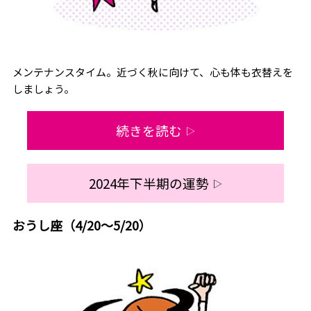
メンテナンスタイム。近づく秋に向けて、心も体も衣替えを
しましょう。
続きを読む
▷
2024年下半期の運勢
▷
おうし座（4/20～5/20）