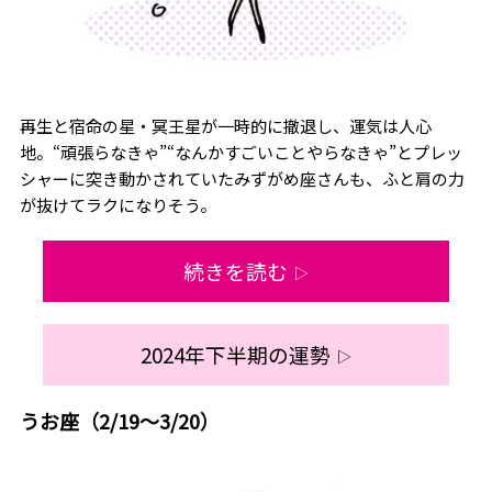
再生と宿命の星・冥王星が一時的に撤退し、運気は人心
地。“頑張らなきゃ”“なんかすごいことやらなきゃ”とプレッ
シャーに突き動かされていたみずがめ座さんも、ふと肩の力
が抜けてラクになりそう。
続きを読む
▷
2024年下半期の運勢
▷
うお座（2/19～3/20）