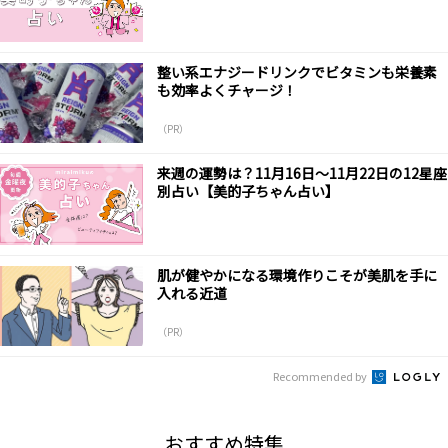
整い系エナジードリンクでビタミンも栄養素
も効率よくチャージ！
（PR）
来週の運勢は？11月16日～11月22日の12星座
別占い【美的子ちゃん占い】
肌が健やかになる環境作りこそが美肌を手に
入れる近道
（PR）
Recommended by
おすすめ特集