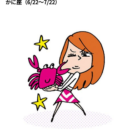
かに座（6/22～7/22）