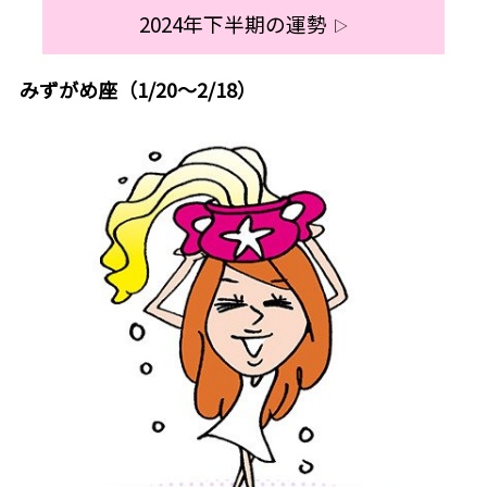
2024年下半期の運勢
▷
みずがめ座（1/20～2/18）