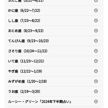
ふたご座（5/21～6/21）
かに座（6/22～7/22）
しし座（7/23～8/22）
おとめ座（8/23～9/22）
てんびん座（9/23～10/23）
さそり座（10/24～11/22）
いて座（11/23～12/21）
やぎ座（12/22～1/19）
みずがめ座（1/20～2/18）
うお座（2/19～3/20）
ルーシー・グリーン「2024年下半期占い」