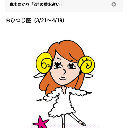
真木あかり「8月の香水占い」
おひつじ座（3/21～4/19）