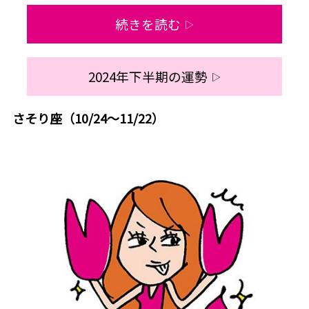
続きを読む
▷
2024年下半期の運勢
▷
さそり座（10/24～11/22）