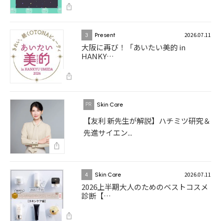
2026.07.11
3
Present
大阪に再び！「あいたい美的 in
HANKY…
Skin Care
【友利 新先生が解説】ハチミツ研究＆
先進サイエン...
2026.07.11
4
Skin Care
2026上半期大人のためのベストコスメ
診断【…