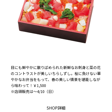
目にも鮮やかに散りばめられた新鮮なお刺身と菜の花
のコントラストが美しいちらしずし。桜に負けない華
やかなお弁当をもって、春の美しい情景を堪能しなが
ら味わって！￥1,500
※店頭販売は～4/10（日）
SHOP詳細