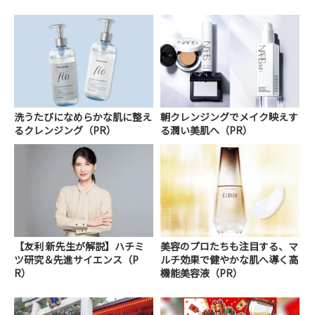
洗うたびになめらかな肌に整え
朝クレンジングでメイク映えす
るクレンジング（PR）
る潤い美肌へ（PR）
【友利 新先生が解説】ハチミ
美容のプロたちも注目する、マ
ツ研究＆先進サイエンス（P
ルチ効果で健やかな肌へ導く高
R）
機能美容液（PR）