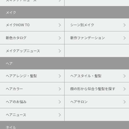
メイク
メイクHOW TO
シーン別メイク
新色カタログ
新作ファンデーション
メイクアップニュース
ヘア
ヘアアレンジ・髪型
ヘアスタイル・髪型
ヘアカラー
顔の形から似合う髪型を探す
ヘアのお悩み
ヘアサロン
ヘアニュース
ネイル