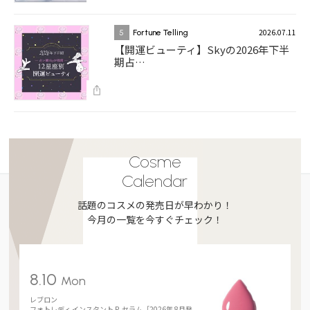
2026.07.11
5
Fortune Telling
【開運ビューティ】Skyの2026年下半
期占…
Cosme
Calendar
話題のコスメの発売日が早わかり！
今月の一覧を今すぐチェック！
8.10
Mon
レブロン
フォトレディ インスタント P. セラム［2026年 8月発