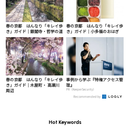
春の京都 はんなり「キレイ歩
春の京都 はんなり「キレイ歩
き」ガイド｜銀閣寺・哲学の道
き」ガイド｜小多福のおはぎ
春の京都 はんなり「キレイ歩
事例から学ぶ『特権アクセス管
き」ガイド｜木屋町・ 高瀬川
理』
PR（KeeperSecurity）
周辺
Recommended by
Hot Keywords