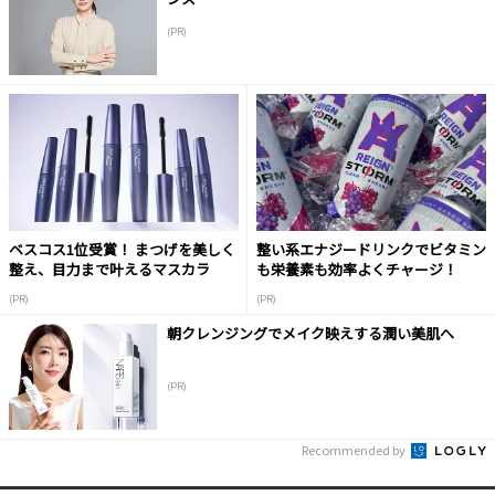
(PR)
ベスコス1位受賞！ まつげを美しく
整い系エナジードリンクでビタミン
整え、目力まで叶えるマスカラ
も栄養素も効率よくチャージ！
(PR)
(PR)
朝クレンジングでメイク映えする潤い美肌へ
(PR)
Recommended by