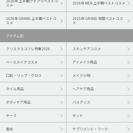
2026年 上半期プチプラベストコ
2026年 MEN 上半期ベストコスメ
スメ
2026年 GRAND 上半期ベストコ
2025年 GRAND 年間ベストコス
スメ
メ
アイテム別
クリスマスコフレ特集2026
スキンケアコスメ
ベースメイクコスメ
アイメイク用品
口紅・リップ・グロス
メイク小物
ネイル用品
ヘアケア用品
ボディケア用品
バスグッズ
チーク
キット
香水
サプリメント・フード