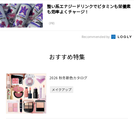
整い系エナジードリンクでビタミンも栄養素
も効率よくチャージ！
（PR）
Recommended by
おすすめ特集
2026 秋冬新色カタログ
メイクアップ