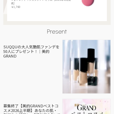
売］
￥1,760
Present
SUQQUの大人気艶肌ファンデを
50人にプレゼント！｜美的
GRAND
募集終了【美的GRANDベストコ
スメ2026上半期】あなたの肌・