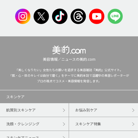
美容情報／ニュースの美的.com
「美しくなりたい」女性たちの願いを追求する美容雑誌『美的』公式サイト。
「肌・心・体のキレイは自分で磨く」をテーマに美的本誌で活躍中の美容レポーターが
プロの視点でコスメ・美容情報を発信します。
スキンケア
肌質別スキンケア
お悩み別ケア
洗顔・クレンジング
スキンケア特集
スキンケアニュース