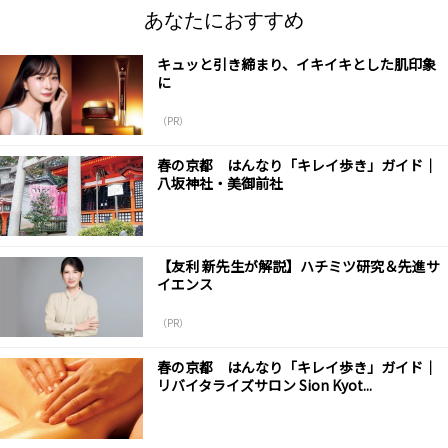
あなたにおすすめ
キュッと引き締まり、イキイキとした肌印象
に
（PR）
春の京都 はんなり「キレイ歩き」ガイド｜
八坂神社・美御前社
【友利 新先生が解説】ハチミツ研究＆先進サ
イエンス
（PR）
春の京都 はんなり「キレイ歩き」ガイド｜
リバイタライズサロン Sion Kyot...