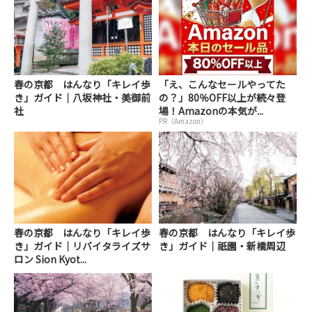
春の京都 はんなり「キレイ歩
「え、こんなセールやってた
き」ガイド｜八坂神社・美御前
の？」80％OFF以上が続々登
社
場！Amazonの本気が...
PR（Amazon）
春の京都 はんなり「キレイ歩
春の京都 はんなり「キレイ歩
き」ガイド｜リバイタライズサ
き」ガイド｜祇園・新橋周辺
ロン Sion Kyot...