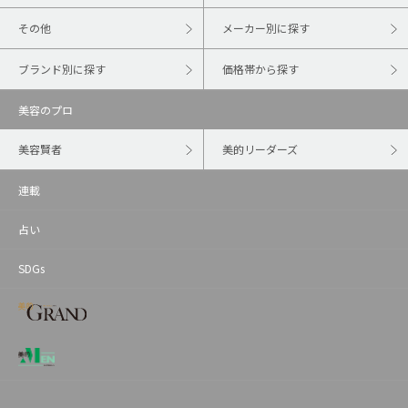
その他
メーカー別に探す
ブランド別に探す
価格帯から探す
美容のプロ
美容賢者
美的リーダーズ
連載
占い
SDGs