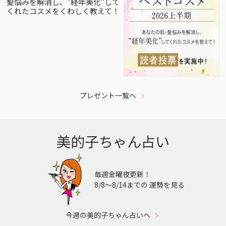
髪悩みを解消し、”経年美化”して
くれたコスメをくわしく教えて！
プレゼント一覧へ
美的子ちゃん占い
毎週金曜夜更新！
8/8〜8/14までの 運勢を見る
今週の美的子ちゃん占いへ