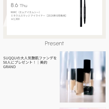
8.6
Thu
MiMC（エムアイエムシー）
ミネラルスマッジ アイライナー［2026年 8月発売］
￥3,300
Present
SUQQUの大人気艶肌ファンデを
50人にプレゼント！｜美的
GRAND