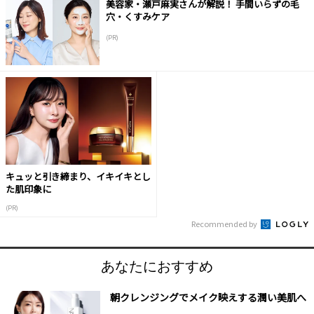
美容家・瀬戸麻実さんが解説！ 手間いらずの毛
穴・くすみケア
(PR)
キュッと引き締まり、イキイキとし
た肌印象に
(PR)
Recommended by
あなたにおすすめ
朝クレンジングでメイク映えする潤い美肌へ