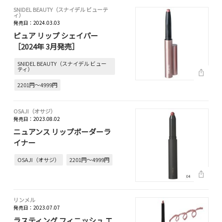
SNIDEL BEAUTY（スナイデル ビューテ
ィ）
発売日：2024.03.03
ピュア リップ シェイパー
［2024年 3月発売］
SNIDEL BEAUTY（スナイデル ビュー
ティ）
2201円～4999円
OSAJI（オサジ）
発売日：2023.08.02
ニュアンス リップボーダーラ
イナー
OSAJI（オサジ）
2201円～4999円
リンメル
発売日：2023.07.07
ラスティング フィニッシュ エ