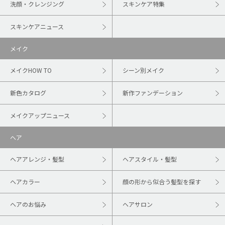
洗顔・クレンジング
スキンケア特集
スキンケアニュース
メイク
メイクHOW TO
シーン別メイク
新色カタログ
新作ファンデーション
メイクアップニュース
ヘア
ヘアアレンジ・髪型
ヘアスタイル・髪型
ヘアカラー
顔の形から似合う髪型を探す
ヘアのお悩み
ヘアサロン