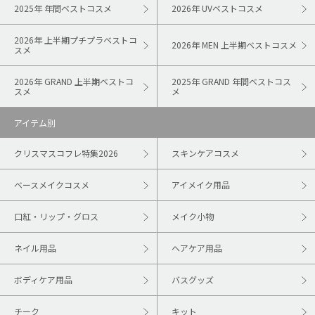
2025年 年間ベストコスメ
2026年 UVベストコスメ
2026年 上半期プチプラベストコ
2026年 MEN 上半期ベストコスメ
スメ
2026年 GRAND 上半期ベストコ
2025年 GRAND 年間ベストコス
スメ
メ
アイテム別
クリスマスコフレ特集2026
スキンケアコスメ
ベースメイクコスメ
アイメイク用品
口紅・リップ・グロス
メイク小物
ネイル用品
ヘアケア用品
ボディケア用品
バスグッズ
チーク
キット