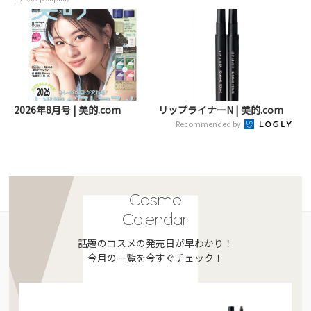
2026年8月号 | 美的.com
リップライナーN | 美的.com
Recommended by
Cosme
Calendar
話題のコスメの発売日が早わかり！
今月の一覧を今すぐチェック！