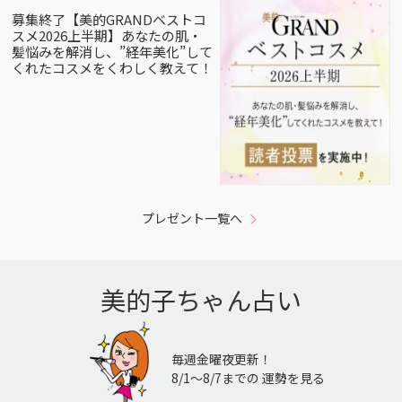
募集終了【美的GRANDベストコ
スメ2026上半期】あなたの肌・
髪悩みを解消し、”経年美化”して
くれたコスメをくわしく教えて！
プレゼント一覧へ
美的子ちゃん占い
毎週金曜夜更新！
8/1〜8/7までの 運勢を見る