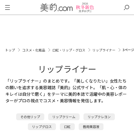
3ペー
トップ
コスメ・化粧品
口紅・リップ・グロス
リップライナー
リップライナー
「リップライナー」のまとめです。「美しくなりたい」女性たち
の願いを追求する美容雑誌『美的』公式サイト。「肌・心・体の
キレイは自分で磨く」をテーマに美的本誌で活躍中の美容レポー
ターがプロの視点でコスメ・美容情報を発信します。
その他リップ
リップクリーム
リップクレヨン
リップグロス
口紅
唇用美容液