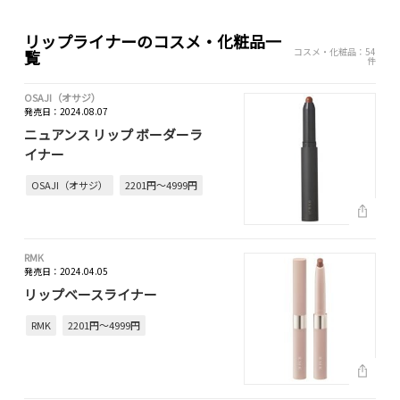
リップライナーのコスメ・化粧品一
コスメ・化粧品：54
覧
件
OSAJI（オサジ）
発売日：2024.08.07
ニュアンス リップ ボーダーラ
イナー
OSAJI（オサジ）
2201円～4999円
RMK
発売日：2024.04.05
リップベースライナー
RMK
2201円～4999円