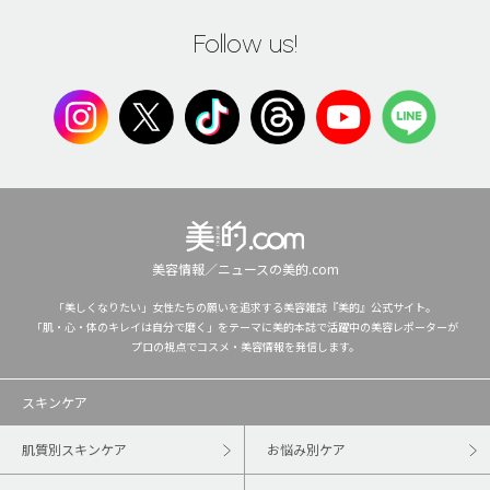
Follow us!
美容情報／ニュースの美的.com
「美しくなりたい」女性たちの願いを追求する美容雑誌『美的』公式サイト。
「肌・心・体のキレイは自分で磨く」をテーマに美的本誌で活躍中の美容レポーターが
プロの視点でコスメ・美容情報を発信します。
スキンケア
肌質別スキンケア
お悩み別ケア