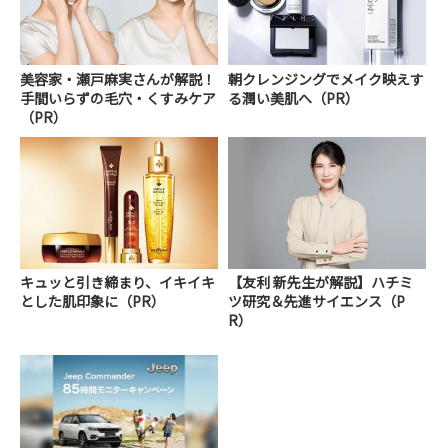
美容家・瀬戸麻実さんが解説！
朝クレンジングでメイク映えす
手間いらずの毛穴・くすみケア
る潤い美肌へ（PR）
（PR）
キュッと引き締まり、イキイキ
【友利 新先生が解説】ハチミ
とした肌印象に（PR）
ツ研究＆先進サイエンス（P
R）