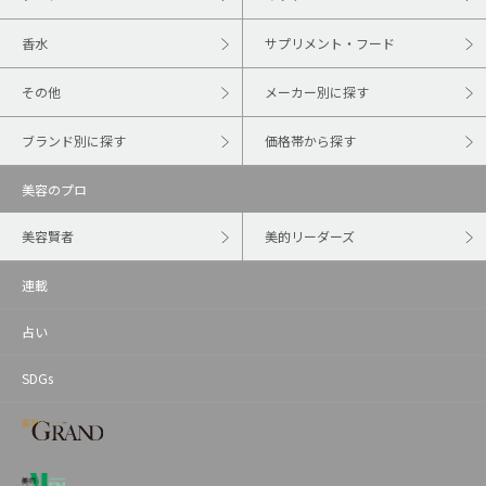
香水
サプリメント・フード
その他
メーカー別に探す
ブランド別に探す
価格帯から探す
美容のプロ
美容賢者
美的リーダーズ
連載
占い
SDGs