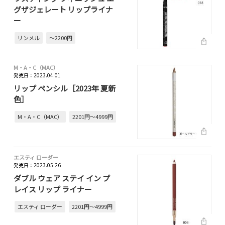
グザジェレート リップライナ
ー
リンメル
～2200円
M・A・C（MAC）
発売日：2023.04.01
リップ ペンシル［2023年 夏新
色］
M・A・C（MAC）
2201円～4999円
エスティ ローダー
発売日：2023.05.26
ダブル ウェア ステイ イン プ
レイス リップ ライナー
エスティ ローダー
2201円～4999円