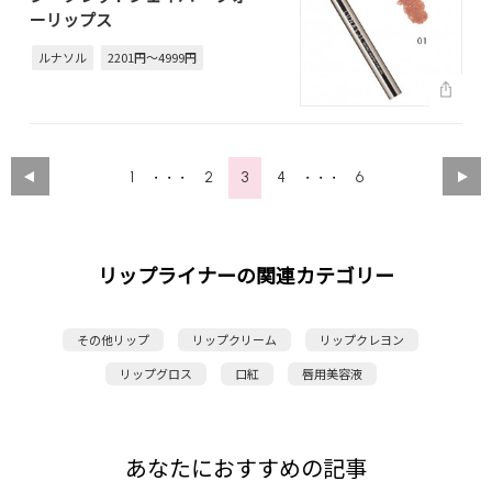
ーリップス
ルナソル
2201円～4999円
1
2
3
4
6
・・・
・・・
リップライナーの関連カテゴリー
その他リップ
リップクリーム
リップクレヨン
リップグロス
口紅
唇用美容液
あなたにおすすめの記事