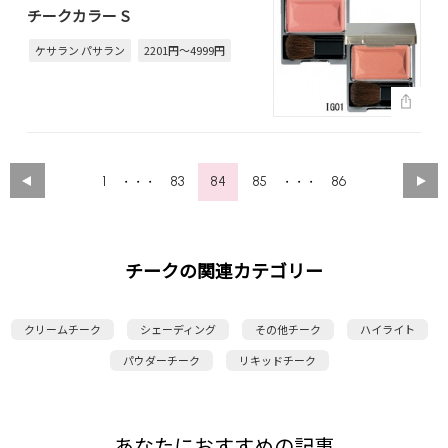
チークカラー S
ケサラン パサラン
2201円～4999円
1
83
84
85
86
・・・
・・・
チークの関連カテゴリー
クリームチーク
シェーディング
その他チーク
ハイライト
パウダーチーク
リキッドチーク
あなたにおすすめの記事