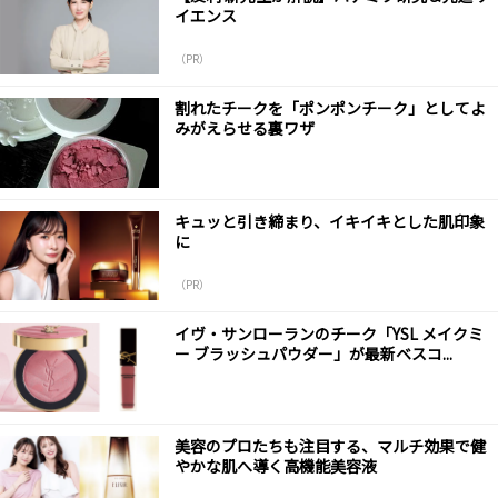
イエンス
（PR）
割れたチークを「ポンポンチーク」としてよ
みがえらせる裏ワザ
キュッと引き締まり、イキイキとした肌印象
に
（PR）
イヴ・サンローランのチーク「YSL メイクミ
ー ブラッシュパウダー」が最新ベスコ...
美容のプロたちも注目する、マルチ効果で健
やかな肌へ導く高機能美容液