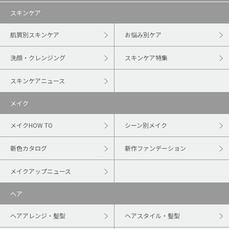
スキンケア
肌質別スキンケア
お悩み別ケア
洗顔・クレンジング
スキンケア特集
スキンケアニュース
メイク
メイクHOW TO
シーン別メイク
新色カタログ
新作ファンデーション
メイクアップニュース
ヘア
ヘアアレンジ・髪型
ヘアスタイル・髪型