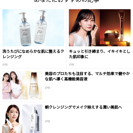
洗うたびになめらかな肌に整えるク
キュッと引き締まり、イキイキとし
レンジング
た肌印象に
(PR)
(PR)
美容のプロたちも注目する、マルチ効果で健やか
な肌へ導く高機能美容液
(PR)
朝クレンジングでメイク映えする潤い美肌へ
(PR)