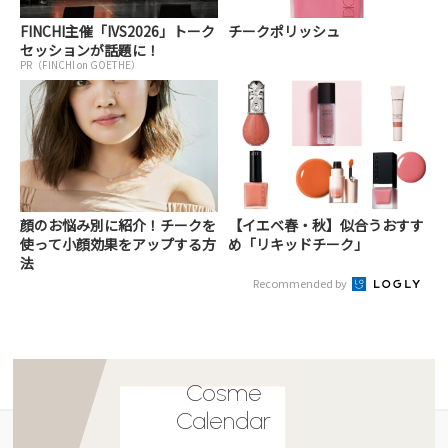
FINCHI主催「IVS2026」トーク
チークポリッシュ
セッションが話題に！
PR（FINCHI on GOETHE）
顔のお悩み別に紹介！チークを
【イエベ春・秋】似合うおすす
使って小顔効果をアップする方
め「リキッドチーク」
法
Recommended by
Cosme
Calendar