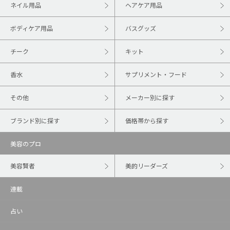
ネイル用品
ヘアケア用品
ボディケア用品
バスグッズ
チーク
キット
香水
サプリメント・フード
その他
メーカー別に探す
ブランド別に探す
価格帯から探す
美容のプロ
美容賢者
美的リーダーズ
連載
占い