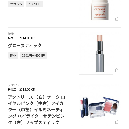
セザンヌ
～2200円
RMK
発売日：2014.03.07
グロースティック
RMK
2201円～4999円
ノエビア
発売日：2015.09.05
アクトリース （右）チーク ロ
イヤルピンク（中右）アイカ
ラー（中左）イルミネーティ
ング ハイライターサテンピン
ク（左）リップスティック