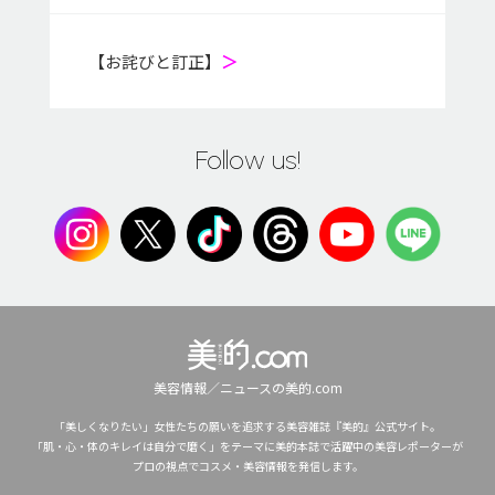
【お詫びと訂正】
＞
Follow us!
美容情報／ニュースの美的.com
「美しくなりたい」女性たちの願いを追求する美容雑誌『美的』公式サイト。
「肌・心・体のキレイは自分で磨く」をテーマに美的本誌で活躍中の美容レポーターが
プロの視点でコスメ・美容情報を発信します。