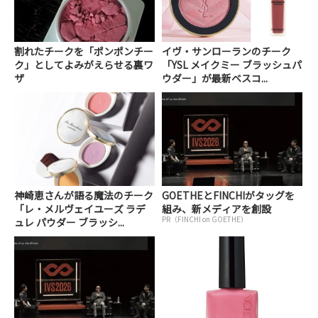
割れたチークを「ポンポンチー
イヴ・サンローランのチーク
ク」としてよみがえらせる裏ワ
「YSL メイクミー ブラッシュパ
ザ
ウダー」が最新ベスコ...
神崎恵さんが語る魔法のチーク
GOETHEとFINCHIがタッグを
「レ・メルヴェイユーズ ラデ
組み、新メディアを創設
PR（FINCHI on GOETHE）
ュレ パウダー ブラッシ...