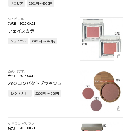
ノエビア
2201円～4999円
ジュピエル
発売日：2015.09.21
フェイスカラー
ジュピエル
2201円～4999円
ZAO（ザオ）
発売日：2015.08.19
ZAO コンパクトブラッシュ
ZAO（ザオ）
2201円～4999円
ケサラン パサラン
発売日：2015.08.21