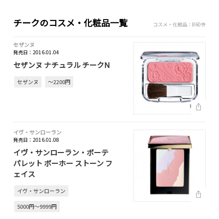
チークのコスメ・化粧品一覧
コスメ・化粧品：860件
セザンヌ
発売日：2016.01.04
セザンヌ ナチュラル チークN
セザンヌ
～2200円
イヴ・サンローラン
発売日：2016.01.08
イヴ・サンローラン・ボーテ
パレット ボーホー ストーン フ
ェイス
イヴ・サンローラン
5000円～9999円