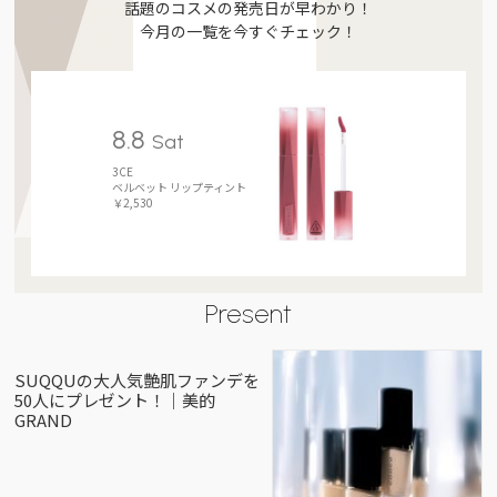
話題のコスメの発売日が早わかり！
今月の一覧を今すぐチェック！
8.8
Sat
3CE
ベルベット リップティント
￥2,530
Present
SUQQUの大人気艶肌ファンデを
50人にプレゼント！｜美的
GRAND