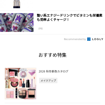
整い系エナジードリンクでビタミンも栄養素
も効率よくチャージ！
（PR）
Recommended by
おすすめ特集
2026 秋冬新色カタログ
メイクアップ