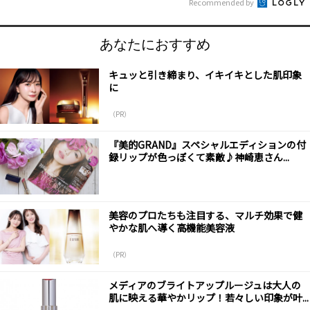
Recommended by
あなたにおすすめ
キュッと引き締まり、イキイキとした肌印象
に
（PR）
『美的GRAND』スペシャルエディションの付
録リップが色っぽくて素敵♪神崎恵さん...
美容のプロたちも注目する、マルチ効果で健
やかな肌へ導く高機能美容液
（PR）
メディアのブライトアップルージュは大人の
肌に映える華やかリップ！若々しい印象が叶...