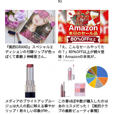
R）
『美的GRAND』スペシャルエ
「え、こんなセールやってた
ディションの付録リップが色っ
の？」80％OFF以上が続々登
ぽくて素敵♪神崎恵さん...
場！Amazonの本気が...
PR（Amazon）
メディアのブライトアップルー
この春ほぼ半数が購入したのは
ジュは大人の肌に映える華やか
あのコスメだった！【美的クラ
リップ！若々しい印象が叶...
ブの最新ビューティ事情】