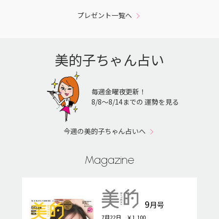
プレゼント一覧へ
美的子ちゃん占い
毎週金曜夜更新！
8/8〜8/14までの 運勢を見る
今週の美的子ちゃん占いへ
Magazine
9
月号
7月22日 ￥1,100