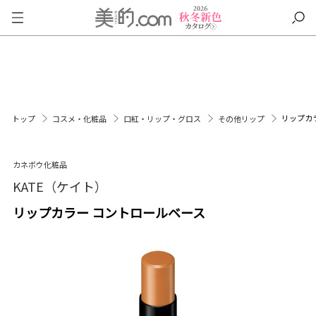
リップカ
トップ
コスメ・化粧品
口紅・リップ・グロス
その他リップ
カネボウ化粧品
KATE（ケイト）
リップカラー コントロールベース