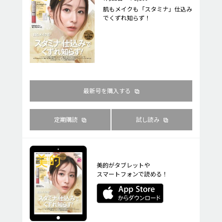
肌もメイクも「スタミナ」仕込み
でくずれ知らず！
最新号を購入する
定期購読
試し読み
美的がタブレットや
スマートフォンで読める！