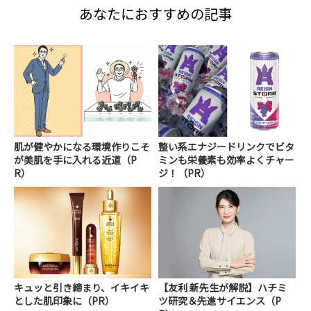
あなたにおすすめの記事
肌が健やかになる環境作りこそ
整い系エナジードリンクでビタ
が美肌を手に入れる近道（P
ミンも栄養素も効率よくチャー
R）
ジ！（PR）
キュッと引き締まり、イキイキ
【友利 新先生が解説】ハチミ
とした肌印象に（PR）
ツ研究＆先進サイエンス（P