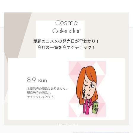
Cosme
Calendar
話題のコスメの発売日が早わかり！
今月の一覧を今すぐチェック！
8.9
Sun
本日発売の商品はありません。
明日発売の商品も
チェックしてみて！
Present