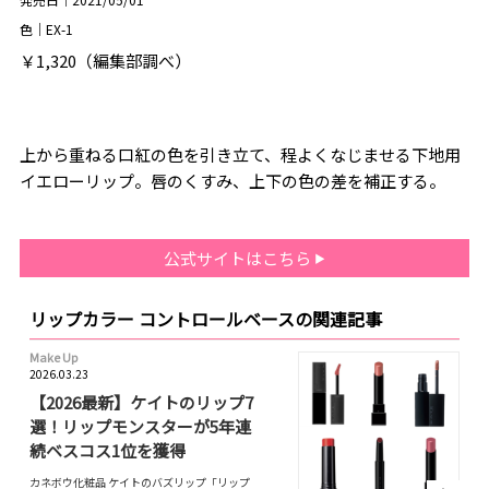
色｜EX-1
￥1,320（編集部調べ）
上から重ねる口紅の色を引き立て、程よくなじませる下地用
イエローリップ。唇のくすみ、上下の色の差を補正する。
公式サイトはこちら
リップカラー コントロールベースの関連記事
Make Up
2026.03.23
【2026最新】ケイトのリップ7
選！リップモンスターが5年連
続ベスコス1位を獲得
カネボウ化粧品 ケイトのバズリップ「リップ