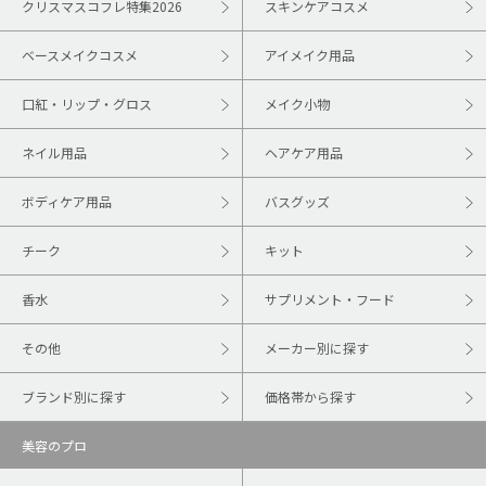
クリスマスコフレ特集2026
スキンケアコスメ
ベースメイクコスメ
アイメイク用品
口紅・リップ・グロス
メイク小物
ネイル用品
ヘアケア用品
ボディケア用品
バスグッズ
チーク
キット
香水
サプリメント・フード
その他
メーカー別に探す
ブランド別に探す
価格帯から探す
美容のプロ