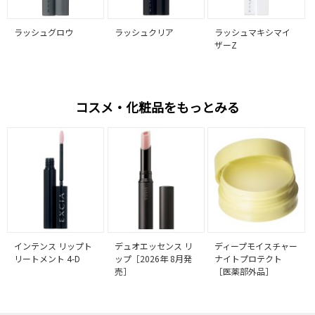
ラッシュグロウ
ラッシュクリア
ラッシュマキシマイ
ザーZ
コスメ・化粧品をもっとみる
インテンス リップト
デュオエッセンス リ
ディープモイスチャー
リートメント 4-D
ップ［2026年 8月発
ナイトプロテクト
売］
［医薬部外品］