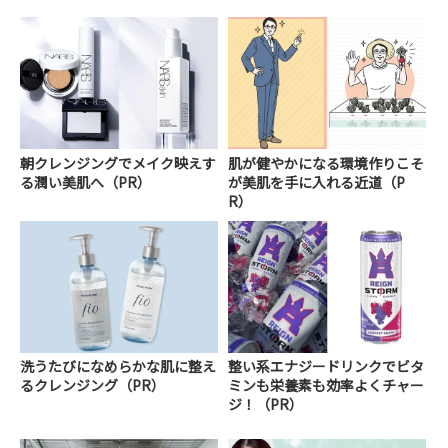
朝クレンジングでメイク映えす
肌が健やかになる環境作りこそ
る潤い美肌へ（PR）
が美肌を手に入れる近道（P
R）
洗うたびになめらかな肌に整え
整い系エナジードリンクでビタ
るクレンジング（PR）
ミンも栄養素も効率よくチャー
ジ！（PR）