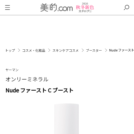
Nude ファースト
トップ
コスメ・化粧品
スキンケアコスメ
ブースター
ヤーマン
オンリーミネラル
Nude ファースト C ブースト