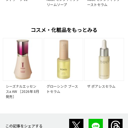
リームソープ
ーストセラム
コスメ・化粧品をもっとみる
シーズナルエッセン
グローシンク ブース
ザ ポアレスセラム
スa AW ［2026年 8月
トセラム
発売］
この記事をシェアする