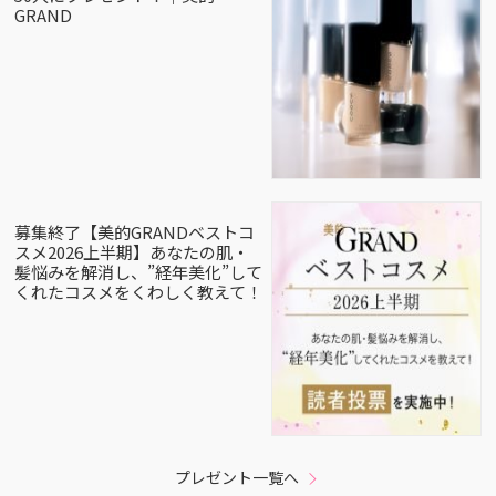
GRAND
募集終了【美的GRANDベストコ
スメ2026上半期】あなたの肌・
髪悩みを解消し、”経年美化”して
くれたコスメをくわしく教えて！
プレゼント一覧へ