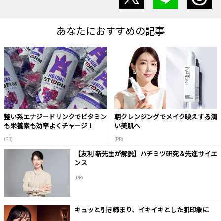
あなたにおすすめの記事
整い系エナジードリンクでビタミン
朝クレンジングでメイク映えする潤
も栄養素も効率よくチャージ！
い美肌へ
(PR)
(PR)
【友利 新先生が解説】ハチミツ研究＆先進サイエ
ンス
(PR)
キュッと引き締まり、イキイキとした肌印象に