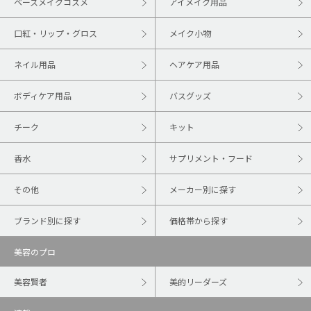
ベースメイクコスメ
アイメイク用品
口紅・リップ・グロス
メイク小物
ネイル用品
ヘアケア用品
ボディケア用品
バスグッズ
チーク
キット
香水
サプリメント・フード
その他
メーカー別に探す
ブランド別に探す
価格帯から探す
美容のプロ
美容賢者
美的リーダーズ