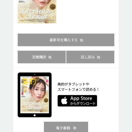
最新号を購入する
定期購読
試し読み
美的がタブレットや
スマートフォンで読める！
電子書籍