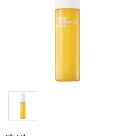
容量｜45ml