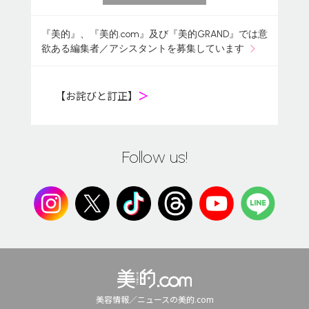
『美的』、『美的.com』及び『美的GRAND』では意
欲ある編集者／アシスタントを募集しています
【お詫びと訂正】
＞
Follow us!
美容情報／ニュースの美的.com