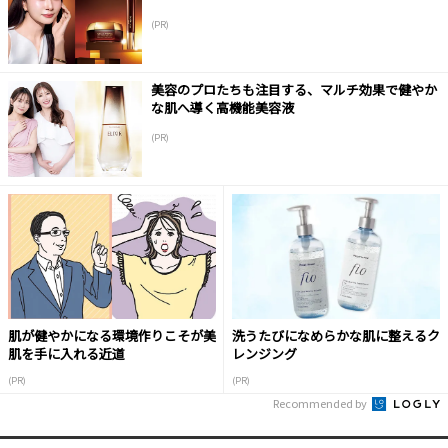
(PR)
美容のプロたちも注目する、マルチ効果で健やか
な肌へ導く高機能美容液
(PR)
肌が健やかになる環境作りこそが美
洗うたびになめらかな肌に整えるク
肌を手に入れる近道
レンジング
(PR)
(PR)
Recommended by