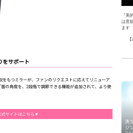
『美的
は意
ます
【
りをサポート
伝説をもつミラーが、ファンのリクエストに応えてリニューア
鏡”面の角度を、2段階で調節できる機能が追加されて、より使
公式サイトはこちら
洗
ジ
リベ