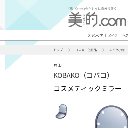
スキンケア
メイク
ヘ
トップ
コスメ・化粧品
メイク小物
貝印
KOBAKO（コバコ）
コスメティックミラー