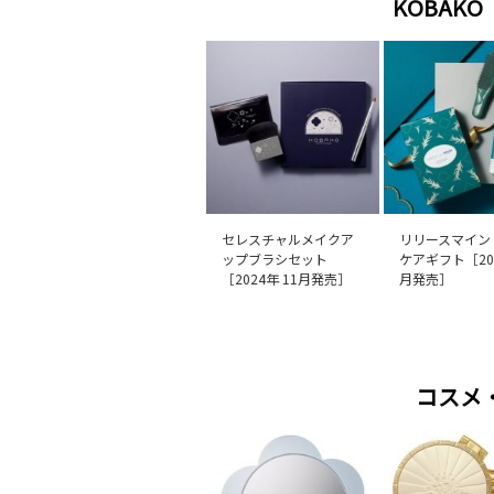
KOBAK
セレスチャルメイクア
リリースマイン
ップブラシセット
ケアギフト［202
［2024年 11月発売］
月発売］
コスメ