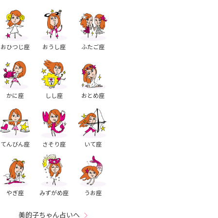
おひつじ座
おうし座
ふたご座
かに座
しし座
おとめ座
てんびん座
さそり座
いて座
やぎ座
みずがめ座
うお座
美的子ちゃん占いへ