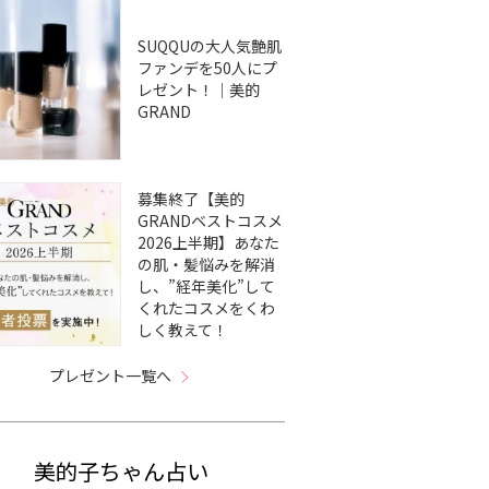
SUQQUの大人気艶肌
ファンデを50人にプ
レゼント！｜美的
GRAND
募集終了【美的
GRANDベストコスメ
2026上半期】あなた
の肌・髪悩みを解消
し、”経年美化”して
くれたコスメをくわ
しく教えて！
プレゼント一覧へ
美的子ちゃん占い