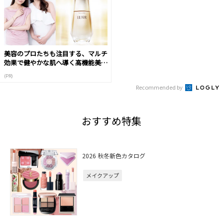
美容のプロたちも注目する、マルチ
効果で健やかな肌へ導く高機能美容
液
(PR)
Recommended by
おすすめ特集
2026 秋冬新色カタログ
メイクアップ