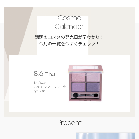
Cosme
Calendar
話題のコスメの発売日が早わかり！
今月の一覧を今すぐチェック！
8.6
Thu
レブロン
スキン シマー シャドウ
￥1,760
Present