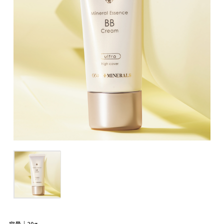
容量｜30g