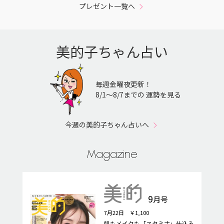
プレゼント一覧へ
美的子ちゃん占い
毎週金曜夜更新！
8/1〜8/7までの 運勢を見る
今週の美的子ちゃん占いへ
Magazine
9
月号
7月22日 ￥1,100
肌もメイクも「スタミナ」仕込み