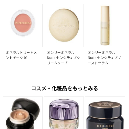
ミネラルトリートメ
オンリーミネラル
オンリーミネラル
ントチーク 01
Nude センシティブク
Nude センシティブブ
リームソープ
ーストセラム
コスメ・化粧品をもっとみる