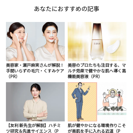
あなたにおすすめの記事
美容家・瀬戸麻実さんが解説！
美容のプロたちも注目する、マ
手間いらずの毛穴・くすみケア
ルチ効果で健やかな肌へ導く高
（PR）
機能美容液（PR）
【友利 新先生が解説】ハチミ
肌が健やかになる環境作りこそ
ツ研究＆先進サイエンス（P
が美肌を手に入れる近道（P