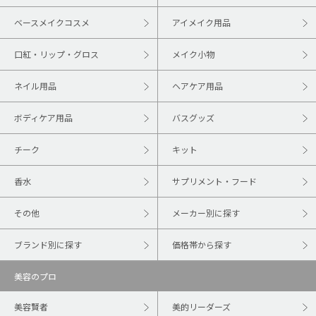
ベースメイクコスメ
アイメイク用品
口紅・リップ・グロス
メイク小物
ネイル用品
ヘアケア用品
ボディケア用品
バスグッズ
チーク
キット
香水
サプリメント・フード
その他
メーカー別に探す
ブランド別に探す
価格帯から探す
美容のプロ
美容賢者
美的リーダーズ