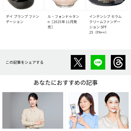
デイ プランプ ファン
ル・フォンドゥタン
インテンシブ セラム
デーション
n［2025年 11月発
クリームファンデー
売］
ション SPF
25（PA++）
この記事をシェアする
あなたにおすすめの記事