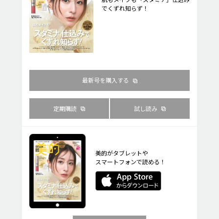
でくずれ知らず！
最新号を購入する
定期購読
試し読み
美的がタブレットや
スマートフォンで読める！