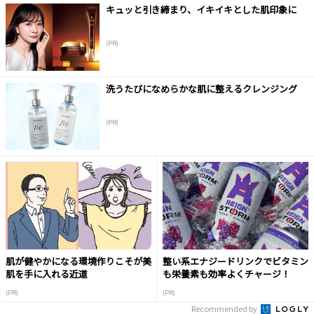
キュッと引き締まり、イキイキとした肌印象に
(PR)
洗うたびになめらかな肌に整えるクレンジング
(PR)
肌が健やかになる環境作りこそが美
整い系エナジードリンクでビタミン
肌を手に入れる近道
も栄養素も効率よくチャージ！
(PR)
(PR)
Recommended by