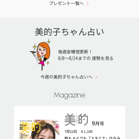
プレゼント一覧へ
美的子ちゃん占い
毎週金曜夜更新！
8/8〜8/14までの 運勢を見る
今週の美的子ちゃん占いへ
Magazine
9
月号
7月22日 ￥1,100
肌もメイクも「スタミナ」仕込み