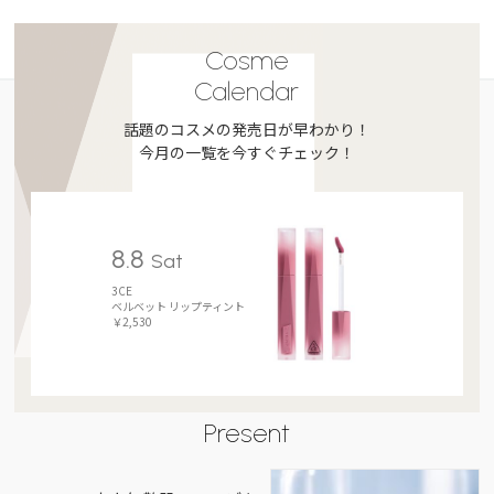
Cosme
Calendar
話題のコスメの発売日が早わかり！
今月の一覧を今すぐチェック！
8.8
Sat
3CE
ベルベット リップティント
￥2,530
Present