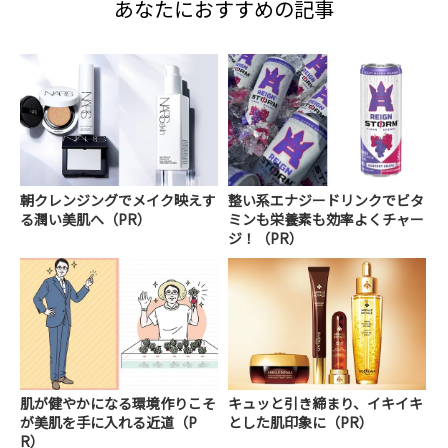
あなたにおすすめの記事
朝クレンジングでメイク映えす
整い系エナジードリンクでビタ
る潤い美肌へ（PR）
ミンも栄養素も効率よくチャー
ジ！（PR）
肌が健やかになる環境作りこそ
キュッと引き締まり、イキイキ
が美肌を手に入れる近道（P
とした肌印象に（PR）
R）