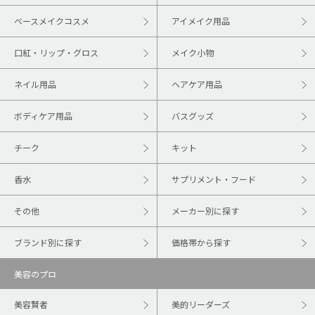
ベースメイクコスメ
アイメイク用品
口紅・リップ・グロス
メイク小物
ネイル用品
ヘアケア用品
ボディケア用品
バスグッズ
チーク
キット
香水
サプリメント・フード
その他
メーカー別に探す
ブランド別に探す
価格帯から探す
美容のプロ
美容賢者
美的リーダーズ