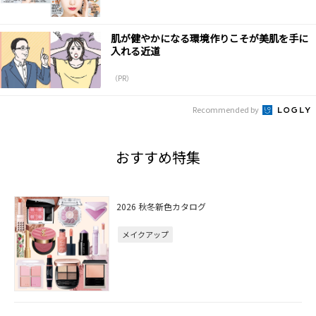
肌が健やかになる環境作りこそが美肌を手に
入れる近道
（PR）
Recommended by
おすすめ特集
2026 秋冬新色カタログ
メイクアップ