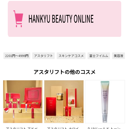
2201円～4999円
アスタリフト
スキンケアコスメ
富士フイルム
美容液
アスタリフトの他のコスメ
アスタリフト アドベ
アスタリフト ホワイ
D-UVシールド トーン