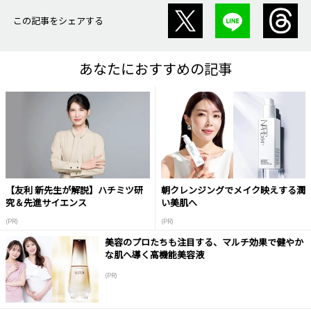
この記事をシェアする
あなたにおすすめの記事
【友利 新先生が解説】ハチミツ研
朝クレンジングでメイク映えする潤
究＆先進サイエンス
い美肌へ
(PR)
(PR)
美容のプロたちも注目する、マルチ効果で健やか
な肌へ導く高機能美容液
(PR)