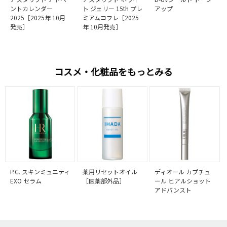
ントカレンダー
ト ジェリー 15th プレ
アップ
2025［2025年 10月
ミアムコフレ［2025
発売］
年 10月発売］
コスメ・化粧品をもっとみる
P.C. スキンミュニティ
薬用リセットオイル
ディオール カプチュ
EXO セラム
［医薬部外品］
ール ヒアルショット
アドバンスト