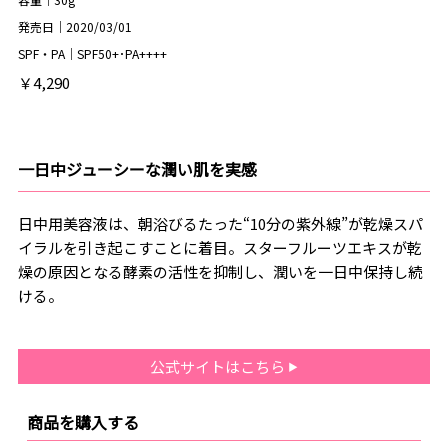
発売日｜2020/03/01
SPF・PA｜SPF50+･PA++++
￥4,290
一日中ジューシーな潤い肌を実感
日中用美容液は、朝浴びるたった“10分の紫外線”が乾燥スパ
イラルを引き起こすことに着目。スターフルーツエキスが乾
燥の原因となる酵素の活性を抑制し、潤いを一日中保持し続
ける。
公式サイトはこちら
商品を購入する