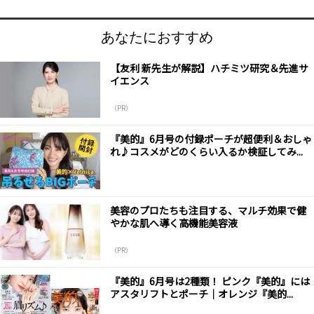
あなたにおすすめ
【友利 新先生が解説】ハチミツ研究＆先進サ
イエンス
（PR）
『美的』6月号の付録ポーチが超便利＆おしゃ
れ♪コスメがどのくらい入るか検証してみ...
美容のプロたちも注目する、マルチ効果で健
やかな肌へ導く高機能美容液
（PR）
『美的』6月号は2種類！ ピンク『美的』には
アスタリフトとポーチ｜オレンジ『美的...