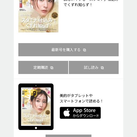
でくずれ知らず！
最新号を購入する
定期購読
試し読み
美的がタブレットや
スマートフォンで読める！