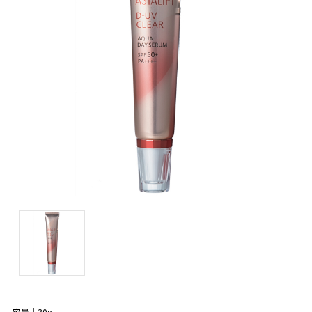
容量｜30g