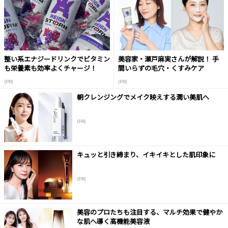
整い系エナジードリンクでビタミン
美容家・瀬戸麻実さんが解説！ 手
も栄養素も効率よくチャージ！
間いらずの毛穴・くすみケア
(PR)
(PR)
朝クレンジングでメイク映えする潤い美肌へ
(PR)
キュッと引き締まり、イキイキとした肌印象に
(PR)
美容のプロたちも注目する、マルチ効果で健やか
な肌へ導く高機能美容液