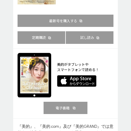
最新号を購入する
定期購読
試し読み
美的がタブレットや
スマートフォンで読める！
電子書籍
『美的』、『美的.com』及び『美的GRAND』では意