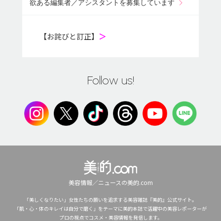
欲ある編集者／アシスタントを募集しています
【お詫びと訂正】
＞
Follow us!
美容情報／ニュースの美的.com
「美しくなりたい」女性たちの願いを追求する美容雑誌『美的』公式サイト。
「肌・心・体のキレイは自分で磨く」をテーマに美的本誌で活躍中の美容レポーターが
プロの視点でコスメ・美容情報を発信します。