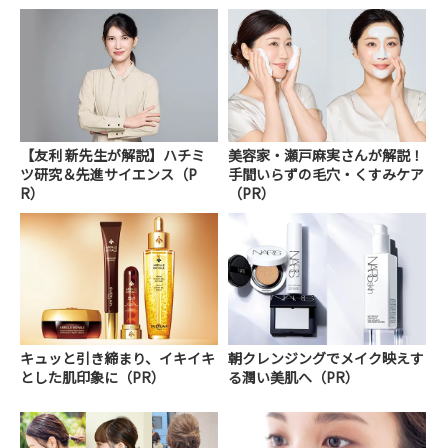
【友利 新先生が解説】ハチミ
美容家・瀬戸麻実さんが解説！
ツ研究＆先進サイエンス（P
手間いらずの毛穴・くすみケア
R）
（PR）
キュッと引き締まり、イキイキ
朝クレンジングでメイク映えす
とした肌印象に（PR）
る潤い美肌へ（PR）