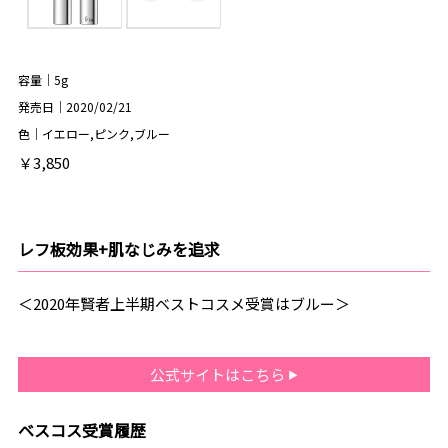
容量｜5g
発売日｜2020/02/21
色｜イエロー,ピンク,ブルー
￥3,850
レフ板効果+肌なじみを追求
＜2020年賢者上半期ベストコスメ受賞はブルー＞
公式サイトはこちら
ベスコス受賞履歴