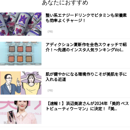
あなたにおすすめ
整い系エナジードリンクでビタミンも栄養素
も効率よくチャージ！
（PR）
アディクション夏新作を全色スウォッチで紹
介！～先週のインスタ人気ランキングVol...
肌が健やかになる環境作りこそが美肌を手に
入れる近道
（PR）
【速報！】浜辺美波さんが2024年「美的 ベス
トビューティウーマン」に決定！『美...