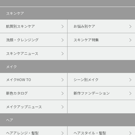
スキンケア
肌質別スキンケア
お悩み別ケア
洗顔・クレンジング
スキンケア特集
スキンケアニュース
メイク
メイクHOW TO
シーン別メイク
新色カタログ
新作ファンデーション
メイクアップニュース
ヘア
ヘアアレンジ・髪型
ヘアスタイル・髪型