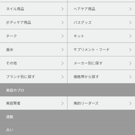
ネイル用品
ヘアケア用品
ボディケア用品
バスグッズ
チーク
キット
香水
サプリメント・フード
その他
メーカー別に探す
ブランド別に探す
価格帯から探す
美容のプロ
美容賢者
美的リーダーズ
連載
占い