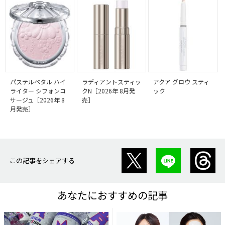
パステルペタル ハイ
ラディアントスティッ
アクア グロウ スティ
ライター シフォンコ
クN［2026年 8月発
ック
サージュ［2026年 8
売］
月発売］
この記事をシェアする
あなたにおすすめの記事