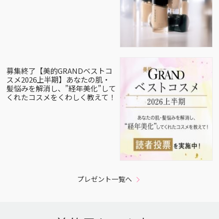
募集終了【美的GRANDベストコ
スメ2026上半期】あなたの肌・
髪悩みを解消し、”経年美化”して
くれたコスメをくわしく教えて！
プレゼント一覧へ