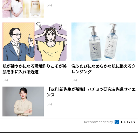
(PR)
肌が健やかになる環境作りこそが美
洗うたびになめらかな肌に整えるク
肌を手に入れる近道
レンジング
(PR)
(PR)
【友利 新先生が解説】ハチミツ研究＆先進サイエ
ンス
(PR)
Recommended by