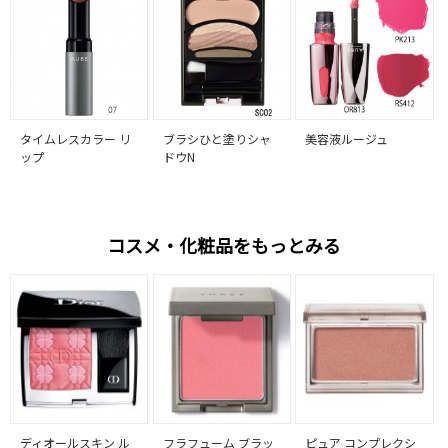
タイムレスカラー リ
ブラシひと塗りシャ
美容液ルージュ
ップ
ドウN
コスメ・化粧品をもっとみる
ディオールスキン ル
フラフューム ブラッ
ピュア コンプレクシ