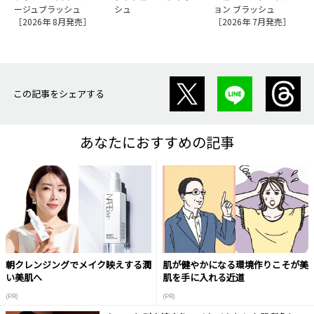
ージュブラッシュ
シュ
ョン ブラッシュ
［2026年 8月発売］
［2026年 7月発売］
この記事をシェアする
あなたにおすすめの記事
朝クレンジングでメイク映えする潤
肌が健やかになる環境作りこそが美
い美肌へ
肌を手に入れる近道
(PR)
(PR)