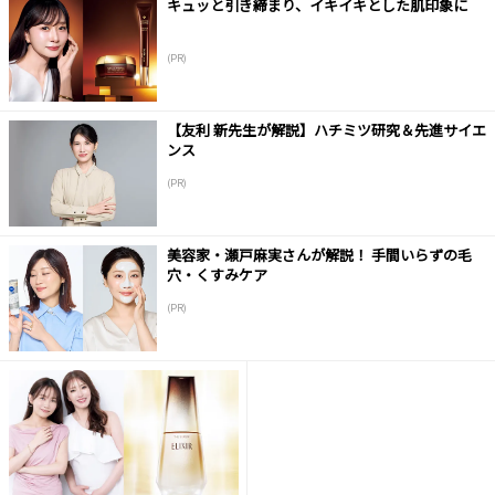
キュッと引き締まり、イキイキとした肌印象に
(PR)
【友利 新先生が解説】ハチミツ研究＆先進サイエ
ンス
(PR)
美容家・瀬戸麻実さんが解説！ 手間いらずの毛
穴・くすみケア
(PR)