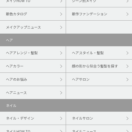
メイクHOW TO
シーン別メイク
新色カタログ
新作ファンデーション
メイクアップニュース
ヘア
ヘアアレンジ・髪型
ヘアスタイル・髪型
ヘアカラー
顔の形から似合う髪型を探す
ヘアのお悩み
ヘアサロン
ヘアニュース
ネイル
ネイル・デザイン
ネイルサロン
ネイルHOW TO
ネイルニュース