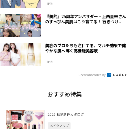
（PR）
『美的』25周年アンバサダー・上西星来さん
のすっぴん美肌はこう育てる！ 行きつけ...
美容のプロたちも注目する、マルチ効果で健
やかな肌へ導く高機能美容液
（PR）
Recommended by
おすすめ特集
2026 秋冬新色カタログ
メイクアップ