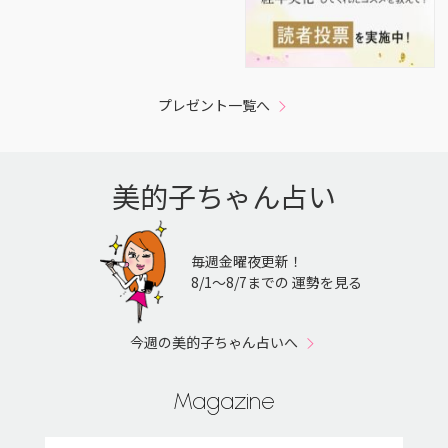
プレゼント一覧へ
美的子ちゃん占い
毎週金曜夜更新！
8/1〜8/7までの 運勢を見る
今週の美的子ちゃん占いへ
Magazine