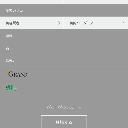
美容のプロ
美容賢者
美的リーダーズ
連載
占い
SDGs
Mail Magazine
登録する