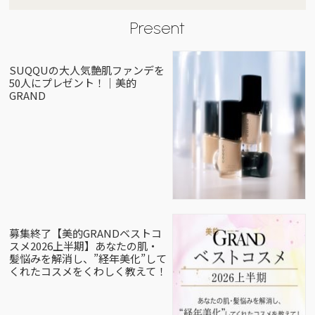
Present
SUQQUの大人気艶肌ファンデを
50人にプレゼント！｜美的
GRAND
募集終了【美的GRANDベストコ
スメ2026上半期】あなたの肌・
髪悩みを解消し、”経年美化”して
くれたコスメをくわしく教えて！