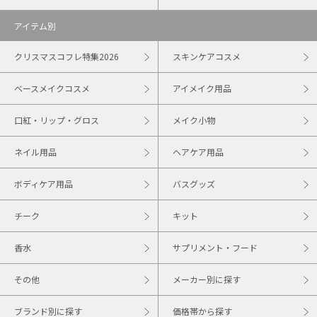
アイテム別
クリスマスコフレ特集2026
スキンケアコスメ
ベースメイクコスメ
アイメイク用品
口紅・リップ・グロス
メイク小物
ネイル用品
ヘアケア用品
ボディケア用品
バスグッズ
チーク
キット
香水
サプリメント・フード
その他
メーカー別に探す
ブランド別に探す
価格帯から探す