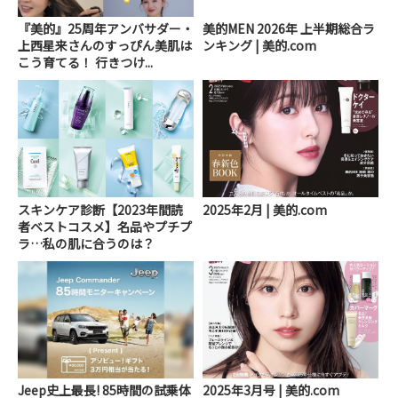
『美的』25周年アンバサダー・
美的MEN 2026年 上半期総合ラ
上西星来さんのすっぴん美肌は
ンキング | 美的.com
こう育てる！ 行きつけ...
スキンケア診断【2023年間読
2025年2月 | 美的.com
者ベストコスメ】名品やプチプ
ラ…私の肌に合うのは？
Jeep史上最長! 85時間の試乗体
2025年3月号 | 美的.com