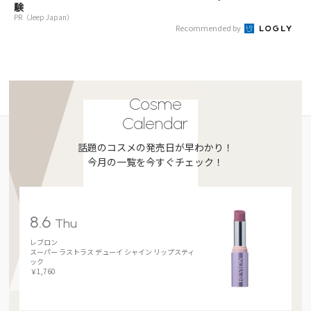
験
PR（Jeep Japan）
Recommended by
Cosme
Calendar
話題のコスメの発売日が早わかり！
今月の一覧を今すぐチェック！
8.6
Thu
レブロン
スーパー ラストラス デューイ シャイン リップスティ
ック
￥1,760