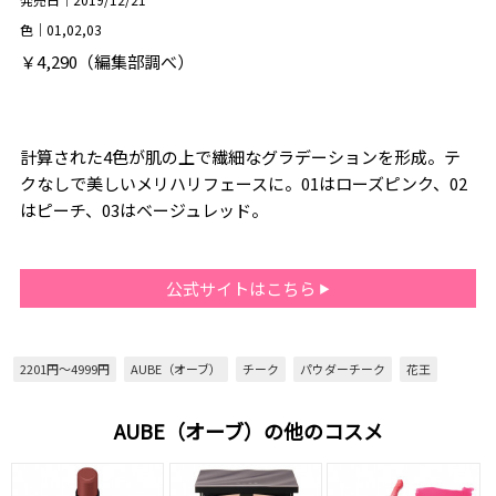
色｜01,02,03
￥4,290（編集部調べ）
計算された4色が肌の上で繊細なグラデーションを形成。テ
クなしで美しいメリハリフェースに。01はローズピンク、02
はピーチ、03はベージュレッド。
公式サイトはこちら
2201円～4999円
AUBE（オーブ）
チーク
パウダーチーク
花王
AUBE（オーブ）の他のコスメ