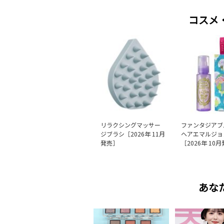
コスメ
リラクシングマッサー
ファンタジアブ
ジブラシ［2026年 11月
ヘアエマルジョ
発売］
［2026年 10
あな