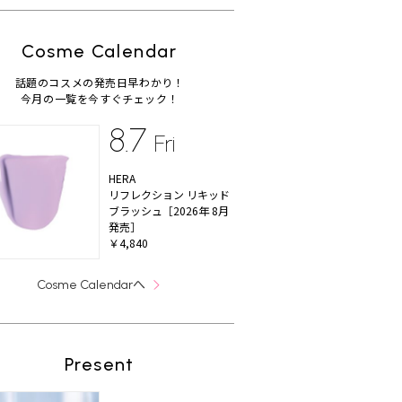
Cosme Calendar
話題のコスメの発売日早わかり！
今月の一覧を今すぐチェック！
8.7
Fri
HERA
リフレクション リキッド
ブラッシュ［2026年 8月
発売］
￥4,840
へ
Cosme Calendar
Present