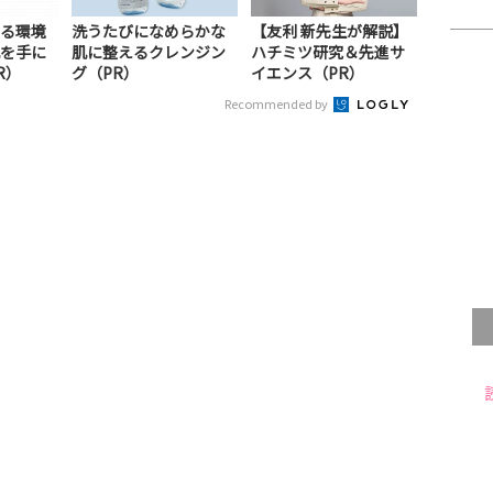
る環境
洗うたびになめらかな
【友利 新先生が解説】
を手に
肌に整えるクレンジン
ハチミツ研究＆先進サ
R）
グ（PR）
イエンス（PR）
Recommended by