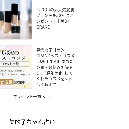
SUQQUの大人気艶肌
ファンデを50人にプ
レゼント！｜美的
GRAND
募集終了【美的
GRANDベストコスメ
2026上半期】あなた
の肌・髪悩みを解消
し、”経年美化”して
くれたコスメをくわ
しく教えて！
プレゼント一覧へ
美的子ちゃん占い