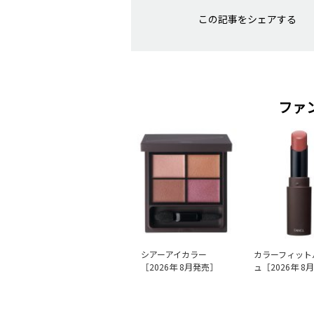
この記事をシェアする
ファ
シアーアイカラー
カラーフィット
［2026年 8月発売］
ュ［2026年 8