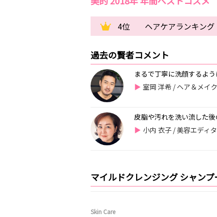
美的 2018年 年間ベストコスメ
4位
ヘアケアランキング 
過去の賢者コメント
まるで丁寧に洗顔するよう
室岡 洋希 / ヘア＆メ
皮脂や汚れを洗い流した後
小内 衣子 / 美容エディ
マイルドクレンジング シャンプ
Skin Care