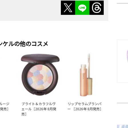
ンケルの他のコスメ
ルージ
ブライト＆カラフルヴ
リップセラムプランパ
月発売］
ェール［2026年 8月発
ー ［2026年 8月発売］
売］