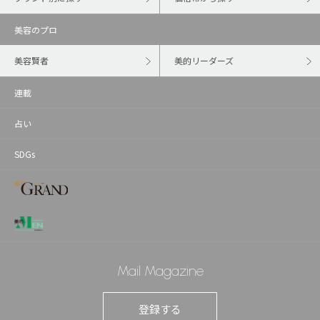
美容のプロ
美容賢者
美的リーダーズ
連載
占い
SDGs
Mail Magazine
登録する