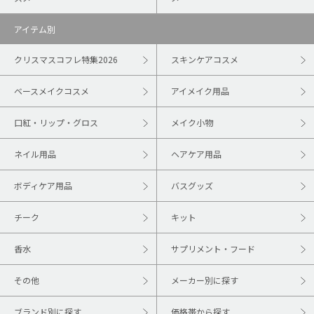
アイテム別
クリスマスコフレ特集2026
スキンケアコスメ
ベースメイクコスメ
アイメイク用品
口紅・リップ・グロス
メイク小物
ネイル用品
ヘアケア用品
ボディケア用品
バスグッズ
チーク
キット
香水
サプリメント・フード
その他
メーカー別に探す
ブランド別に探す
価格帯から探す