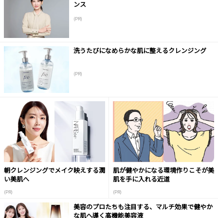
ンス
(PR)
洗うたびになめらかな肌に整えるクレンジング
(PR)
朝クレンジングでメイク映えする潤
肌が健やかになる環境作りこそが美
い美肌へ
肌を手に入れる近道
(PR)
(PR)
美容のプロたちも注目する、マルチ効果で健やか
な肌へ導く高機能美容液