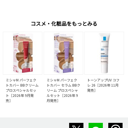
コスメ・化粧品をもっとみる
ミシャM パーフェク
ミシャM パーフェク
トーンアップUV コフ
トカバー BBクリーム
トカバー セラム BBク
レ 26［2026年 11月
プロスペシャルセッ
リーム プロスペシャ
発売］
ト［2026年 9月発
ルセット［2026年 9
売］
月発売］