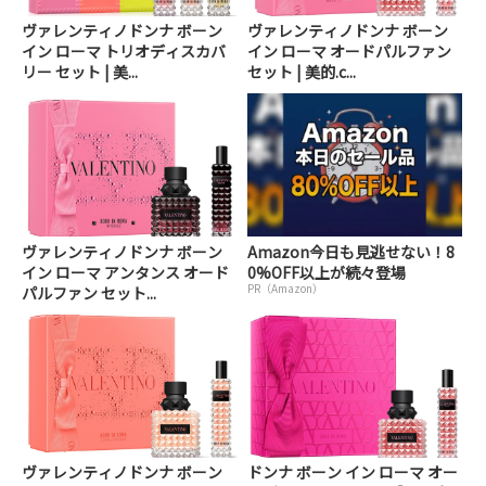
ヴァレンティノドンナ ボーン
ヴァレンティノドンナ ボーン
イン ローマ トリオディスカバ
イン ローマ オードパルファン
リー セット | 美...
セット | 美的.c...
ヴァレンティノドンナ ボーン
Amazon今日も見逃せない！8
イン ローマ アンタンス オード
0%OFF以上が続々登場
PR（Amazon）
パルファン セット...
ヴァレンティノドンナ ボーン
ドンナ ボーン イン ローマ オー