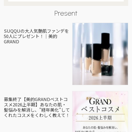
Present
SUQQUの大人気艶肌ファンデを
50人にプレゼント！｜美的
GRAND
募集終了【美的GRANDベストコ
スメ2026上半期】あなたの肌・
髪悩みを解消し、”経年美化”して
くれたコスメをくわしく教えて！