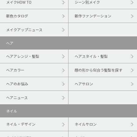
メイクHOW TO
シーン別メイク
新色カタログ
新作ファンデーション
メイクアップニュース
ヘア
ヘアアレンジ・髪型
ヘアスタイル・髪型
ヘアカラー
顔の形から似合う髪型を探す
ヘアのお悩み
ヘアサロン
ヘアニュース
ネイル
ネイル・デザイン
ネイルサロン