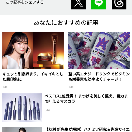
この記事をシェアする
あなたにおすすめの記事
キュッと引き締まり、イキイキとし
整い系エナジードリンクでビタミン
た肌印象に
も栄養素も効率よくチャージ！
(PR)
(PR)
ベスコス1位受賞！ まつげを美しく整え、目力ま
で叶えるマスカラ
(PR)
【友利 新先生が解説】ハチミツ研究＆先進サイエ