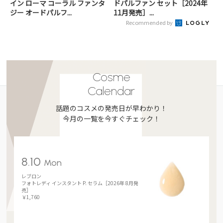
イン ローマ コーラル ファンタ
ドパルファン セット［2024年
ジー オードパルフ...
11月発売］...
Recommended by
Cosme
Calendar
話題のコスメの発売日が早わかり！
今月の一覧を今すぐチェック！
8.10
Mon
レブロン
フォトレディ インスタント P. セラム［2026年 8月発
売］
￥1,760