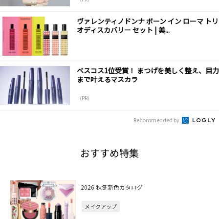
ヴァレンティノドンナ ボーン イン ローマ トリ
オディスカバリー セット | 美...
ベスコス1位受賞！ まつげを美しく整え、目力
まで叶えるマスカラ
（PR）
Recommended by
おすすめ特集
2026 秋冬新色カタログ
メイクアップ