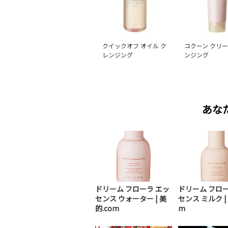
クイックオフ オイル ク
コクーン クリー
レンジング
ンジング
あな
ドリーム フローラ エッ
ドリーム フロー
センス ウォーター | 美
センス ミルク | 
的.com
m