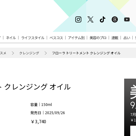
ア
ネイル
ライフスタイル
ベスコス
アイテム別
美容のプロ
連載
占い
スメ
クレンジング
フローラ トリートメント クレンジング オイル
 クレンジング オイル
9
容量｜150ml
発売日｜2025/09/26
7月
￥1
￥3,740