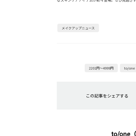
メイクアップニュース
2201円～4999円
to/o
この記事をシェアする
to/o