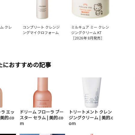
ム クレ
コンプリート クレンジ
ミルキュア ミー クレン
ングマイクロフォーム
ジングクリーム KT
［2026年 8月発売］
たにおすすめの記事
ラ エッ
ドリーム フローラ ブー
トリートメント クレン
美的.co
スター セラム | 美的.co
ジングクリーム | 美的.c
m
om