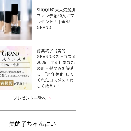
SUQQUの大人気艶肌
ファンデを50人にプ
レゼント！｜美的
GRAND
募集終了【美的
GRANDベストコスメ
2026上半期】あなた
の肌・髪悩みを解消
し、”経年美化”して
くれたコスメをくわ
しく教えて！
プレゼント一覧へ
美的子ちゃん占い