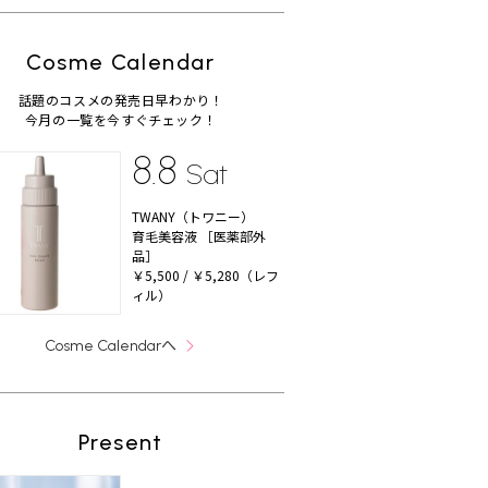
Cosme Calendar
話題のコスメの発売日早わかり！
今月の一覧を今すぐチェック！
8.8
Sat
TWANY（トワニー）
育毛美容液 ［医薬部外
品］
￥5,500 / ￥5,280（レフ
ィル）
へ
Cosme Calendar
Present