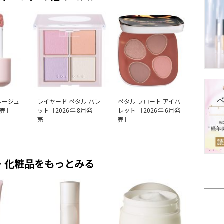
ルージュ
レイヤード ペタル パレ
ペタル フロート アイパ
発売］
ット［2026年 8月発
レット ［2026年 6月発
売］
売］
・化粧品をもっとみる