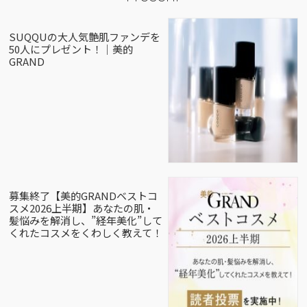
SUQQUの大人気艶肌ファンデを
50人にプレゼント！｜美的
GRAND
募集終了【美的GRANDベストコ
スメ2026上半期】あなたの肌・
髪悩みを解消し、”経年美化”して
くれたコスメをくわしく教えて！