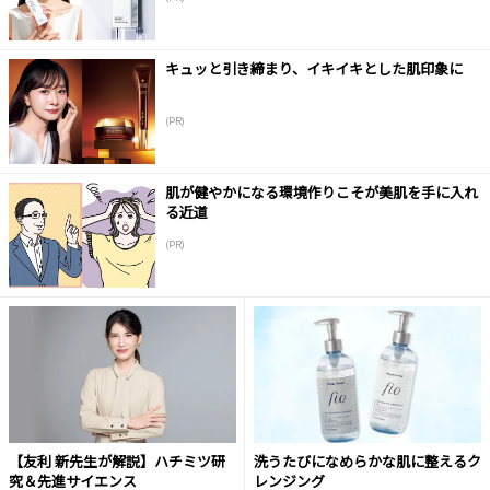
キュッと引き締まり、イキイキとした肌印象に
(PR)
肌が健やかになる環境作りこそが美肌を手に入れ
る近道
(PR)
【友利 新先生が解説】ハチミツ研
洗うたびになめらかな肌に整えるク
究＆先進サイエンス
レンジング