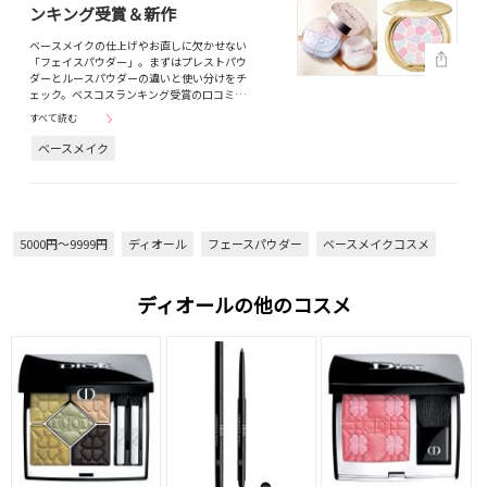
ンキング受賞＆新作
ベースメイクの仕上げやお直しに欠かせない
「フェイスパウダー」。まずはプレストパウ
ダーとルースパウダーの違いと使い分けをチ
ェック。ベスコスランキング受賞の口コミ…
すべて読む
ベースメイク
5000円～9999円
ディオール
フェースパウダー
ベースメイクコスメ
ディオールの他のコスメ