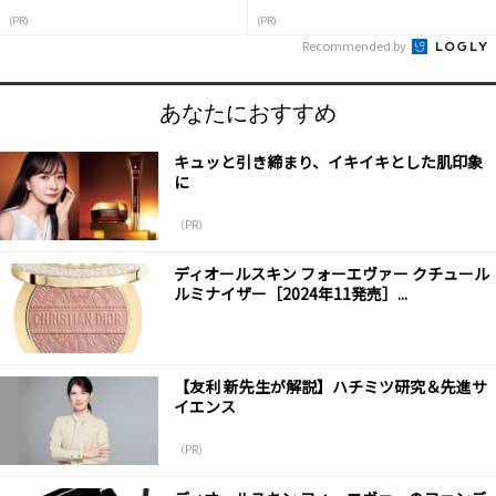
(PR)
(PR)
Recommended by
あなたにおすすめ
キュッと引き締まり、イキイキとした肌印象
に
（PR）
ディオールスキン フォーエヴァー クチュール
ルミナイザー［2024年11発売］...
【友利 新先生が解説】ハチミツ研究＆先進サ
イエンス
（PR）