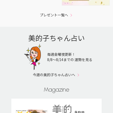
プレゼント一覧へ
美的子ちゃん占い
毎週金曜夜更新！
8/8〜8/14までの 運勢を見る
今週の美的子ちゃん占いへ
Magazine
9
月号