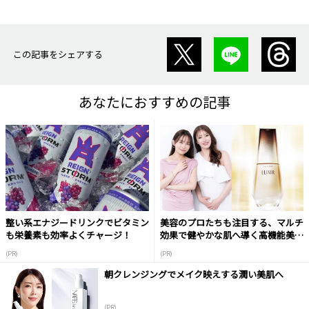
この記事をシェアする
あなたにおすすめの記事
整い系エナジードリンクでビタミン
美容のプロたちも注目する、マルチ
も栄養素も効率よくチャージ！
効果で健やかな肌へ導く高機能美容
液
(PR)
(PR)
朝クレンジングでメイク映えする潤い美肌へ
(PR)