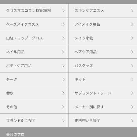
クリスマスコフレ特集2026
スキンケアコスメ
ベースメイクコスメ
アイメイク用品
口紅・リップ・グロス
メイク小物
ネイル用品
ヘアケア用品
ボディケア用品
バスグッズ
チーク
キット
香水
サプリメント・フード
その他
メーカー別に探す
ブランド別に探す
価格帯から探す
美容のプロ