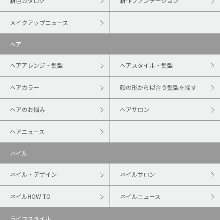
新色カタログ
新作ファンデーション
メイクアップニュース
ヘア
ヘアアレンジ・髪型
ヘアスタイル・髪型
ヘアカラー
顔の形から似合う髪型を探す
ヘアのお悩み
ヘアサロン
ヘアニュース
ネイル
ネイル・デザイン
ネイルサロン
ネイルHOW TO
ネイルニュース
ライフスタイル