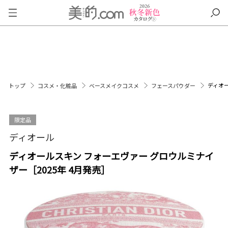
ディオー
トップ
コスメ・化粧品
ベースメイクコスメ
フェースパウダー
限定品
ディオール
ディオールスキン フォーエヴァー グロウルミナイ
ザー［2025年 4月発売］