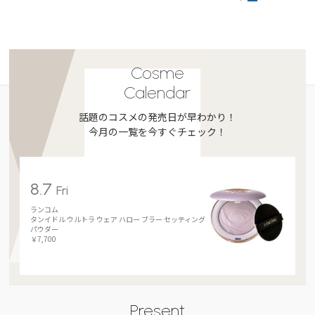
Cosme
Calendar
話題のコスメの発売日が早わかり！
今月の一覧を今すぐチェック！
8.7
Fri
ランコム
タンイドル ウルトラ ウェア ハロー ブラー セッティング
パウダー
￥7,700
Present