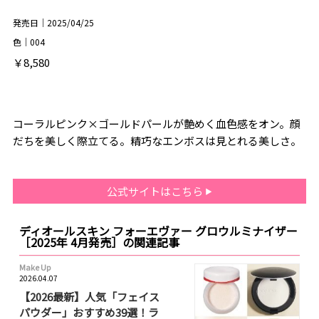
発売日｜2025/04/25
色｜004
￥8,580
コーラルピンク×ゴールドパールが艶めく血色感をオン。顔
だちを美しく際立てる。精巧なエンボスは見とれる美しさ。
公式サイトはこちら
ディオールスキン フォーエヴァー グロウルミナイザー
［2025年 4月発売］の関連記事
Make Up
2026.04.07
【2026最新】人気「フェイス
パウダー」おすすめ39選！ラ