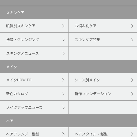
スキンケア
肌質別スキンケア
お悩み別ケア
洗顔・クレンジング
スキンケア特集
スキンケアニュース
メイク
メイクHOW TO
シーン別メイク
新色カタログ
新作ファンデーション
メイクアップニュース
ヘア
ヘアアレンジ・髪型
ヘアスタイル・髪型