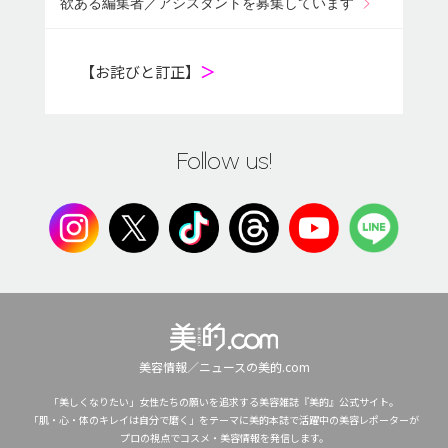
欲ある編集者／アシスタントを募集しています
【お詫びと訂正】
＞
Follow us!
美容情報／ニュースの美的.com
「美しくなりたい」女性たちの願いを追求する美容雑誌『美的』公式サイト。
「肌・心・体のキレイは自分で磨く」をテーマに美的本誌で活躍中の美容レポーターが
プロの視点でコスメ・美容情報を発信します。