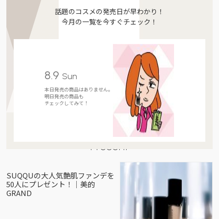
話題のコスメの発売日が早わかり！
今月の一覧を今すぐチェック！
8.9
Sun
本日発売の商品はありません。
明日発売の商品も
チェックしてみて！
Present
SUQQUの大人気艶肌ファンデを
50人にプレゼント！｜美的
GRAND