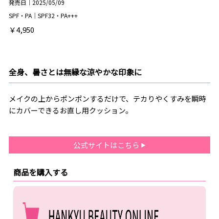
発売日｜2025/05/09
SPF・PA｜SPF32・PA+++
￥4,950
全身、暑さとは無縁な涼やかな印象に
メイクの上からポンポンするだけで、テカりやくすみを瞬時
にカバーできるお直し用クッション。
公式サイトはこちら
商品を購入する