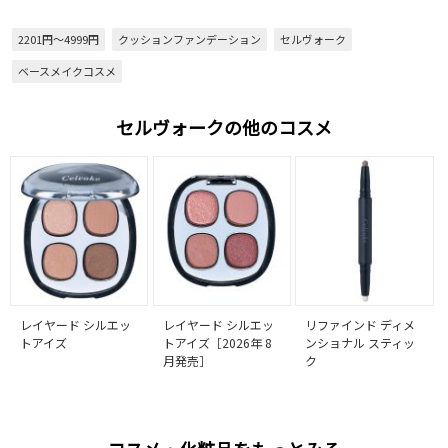
2201円～4999円
クッションファンデーション
セルヴォーク
ベースメイクコスメ
セルヴォークの他のコスメ
レイヤード シルエッ
レイヤード シルエッ
リファインド ディメ
トアイズ
トアイズ［2026年 8
ンショナル スティッ
月発売］
ク