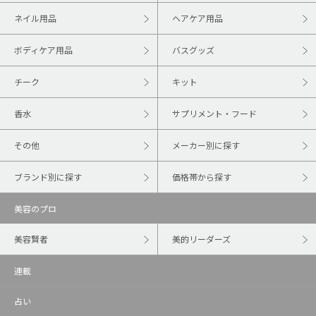
ネイル用品
ヘアケア用品
ボディケア用品
バスグッズ
チーク
キット
香水
サプリメント・フード
その他
メーカー別に探す
ブランド別に探す
価格帯から探す
美容のプロ
美容賢者
美的リーダーズ
連載
占い