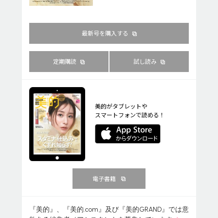
最新号を購入する
定期購読
試し読み
美的がタブレットや
スマートフォンで読める！
電子書籍
『美的』、『美的.com』及び『美的GRAND』では意