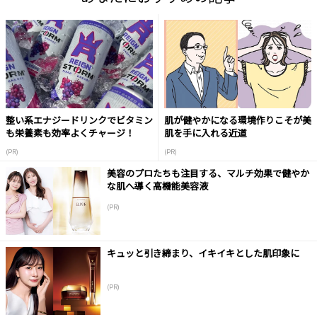
整い系エナジードリンクでビタミン
肌が健やかになる環境作りこそが美
も栄養素も効率よくチャージ！
肌を手に入れる近道
(PR)
(PR)
美容のプロたちも注目する、マルチ効果で健やか
な肌へ導く高機能美容液
(PR)
キュッと引き締まり、イキイキとした肌印象に
(PR)