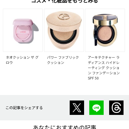
コスメ・化粧品をもっとみる
ネオクッション ザ グ
パワー ファブリック
アーキテクチャー ラ
ロウ
クッション
ディアンス ハイドレ
ーティング クッショ
ン ファンデーション
SPF 50
この記事をシェアする
あなたにおすすめの記事