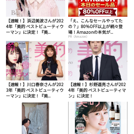
【速報！】浜辺美波さんが202
「え、こんなセールやってた
4年「美的 ベストビューティウ
の？」80％OFF以上が続々登
ーマン」に決定！『美...
場！Amazonの本気が...
PR（Amazon）
【速報！】川口春奈さんが202
【速報！】杉野遥亮さんが202
3年「美的 ベストビューティウ
4年「美的 ベストビューティマ
ーマン」に決定！『美...
ン」に決定！