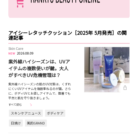
アイシーレタッチクッション［2025年 5月発売］の関
連記事
Skin Care
2026.08.09
紫外線ハイシーズンは、UVア
イテムの複数使いが鍵。大人
がすべきUV危機管理は？
紫外線ハイシーズンの肌のUV対策は、くずれ
にくいUVアイテムを複数重ねるのが鍵。さら
に、ボディUVとお直しアイテムで、酷暑でも
平然と肌を守り抜きましょう。
すべて読む
スキンケアニュース
ボディケア
日焼け
美的GRAND