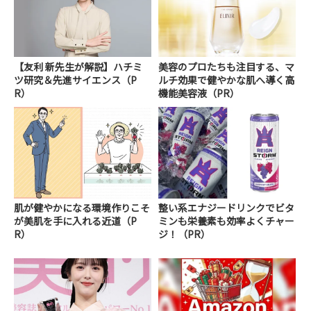
【友利 新先生が解説】ハチミ
美容のプロたちも注目する、マ
ツ研究＆先進サイエンス（P
ルチ効果で健やかな肌へ導く高
R）
機能美容液（PR）
肌が健やかになる環境作りこそ
整い系エナジードリンクでビタ
が美肌を手に入れる近道（P
ミンも栄養素も効率よくチャー
R）
ジ！（PR）