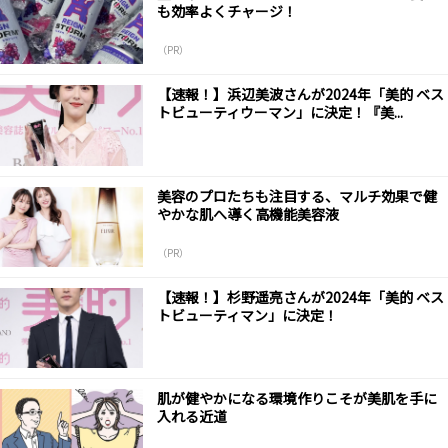
も効率よくチャージ！
（PR）
【速報！】浜辺美波さんが2024年「美的 ベス
トビューティウーマン」に決定！『美...
美容のプロたちも注目する、マルチ効果で健
やかな肌へ導く高機能美容液
（PR）
【速報！】杉野遥亮さんが2024年「美的 ベス
トビューティマン」に決定！
肌が健やかになる環境作りこそが美肌を手に
入れる近道