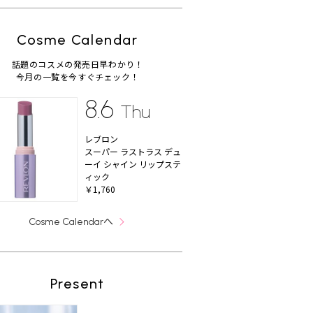
Cosme Calendar
話題のコスメの発売日早わかり！
今月の一覧を今すぐチェック！
8.6
Thu
レブロン
スーパー ラストラス デュ
ーイ シャイン リップステ
ィック
￥1,760
へ
Cosme Calendar
Present