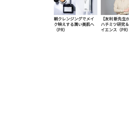
朝クレンジングでメイ
【友利 新先生
ク映えする潤い美肌へ
ハチミツ研究＆
（PR）
イエンス（PR