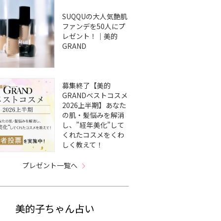
SUQQUの大人気艶肌
ファンデを50人にプ
レゼント！｜美的
GRAND
募集終了【美的
GRANDベストコスメ
2026上半期】あなた
の肌・髪悩みを解消
し、”経年美化”して
くれたコスメをくわ
しく教えて！
プレゼント一覧へ
美的子ちゃん占い