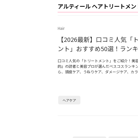
アルティール ヘアトリートメン
Hair
【2026最新】口コミ人気「
ント」おすすめ50選！ラン
口コミ人気の「トリートメント」をご紹介！美
的』の読者と美容プロが選んだベスコスランキ
ら、頭皮ケア、うねりケア、ダメージケア、カラ
ヘアケア