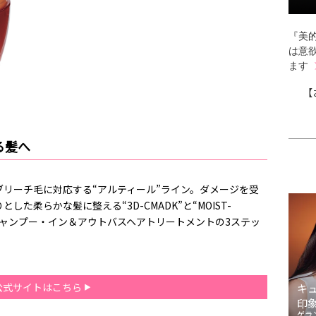
『美的
は意
ます
【
る髪へ
リーチ毛に対応する“アルティール”ライン。ダメージを受
た柔らかな髪に整える“3D-CMADK”と“MOIST-
。シャンプー・イン＆アウトバスヘアトリートメントの3ステッ
公式サイトはこちら
キ
印
ゲラ