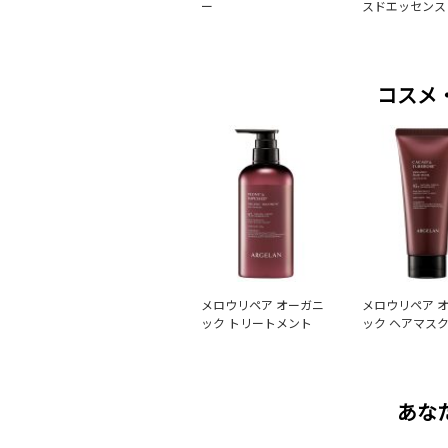
ー
スドエッセンス
コスメ
メロウリペア オーガニ
メロウリペア 
ック トリートメント
ック ヘアマス
あな