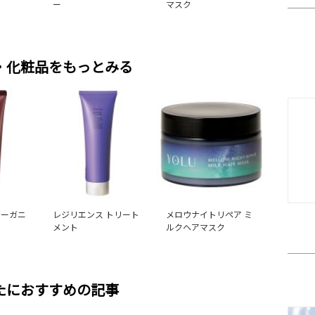
ー
マスク
・化粧品をもっとみる
オーガニ
レジリエンス トリート
メロウナイトリペア ミ
ク
メント
ルクヘアマスク
たにおすすめの記事