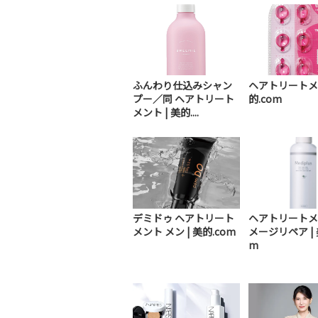
ふんわり仕込みシャン
ヘアトリートメン
プー／同 ヘアトリート
的.com
メント | 美的....
デミドゥ ヘアトリート
ヘアトリートメ
メント メン | 美的.com
メージリペア | 
m