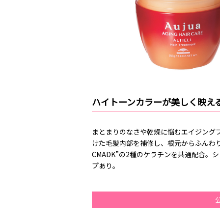
ハイトーンカラーが美しく映え
まとまりのなさや乾燥に悩むエイジングブ
けた毛髪内部を補修し、根元からふんわりとし
CMADK”の2種のケラチンを共通配合
プあり。