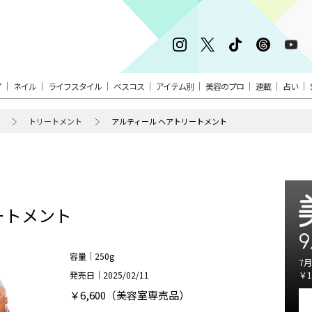
ア
ネイル
ライフスタイル
ベスコス
アイテム別
美容のプロ
連載
占い
トリートメント
アルティール ヘアトリートメント
ートメント
9
容量｜250g
7月
発売日｜2025/02/11
￥1
￥6,600（美容室専売品）