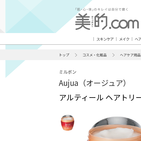
スキンケア
メイク
ヘ
トップ
コスメ・化粧品
ヘアケア用品
ミルボン
Aujua（オージュア）
アルティール ヘアトリ