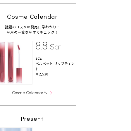
Cosme Calendar
話題のコスメの発売日早わかり！
今月の一覧を今すぐチェック！
8.8
Sat
3CE
ベルベット リップティン
ト
￥2,530
へ
Cosme Calendar
Present