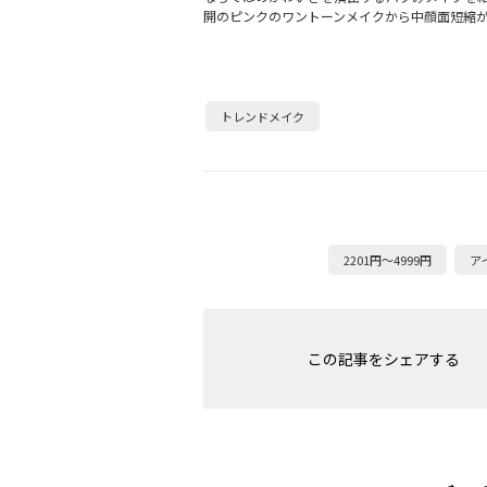
開のピンクのワントーンメイクから中顔面短縮
トレンドメイク
2201円～4999円
ア
この記事をシェアする