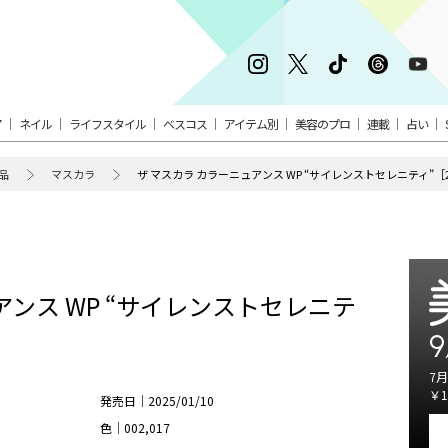
ア
ネイル
ライフスタイル
ベスコス
アイテム別
美容のプロ
連載
占い
品
マスカラ
ザ マスカラ カラーニュアンス WP “サイレンストセレニティ”［2
アンス WP “サイレンストセレニテ
9
7月
￥1
発売日｜2025/01/10
色｜002,017