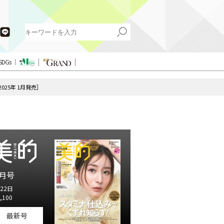
SDGs
025年 1月発売］
月号
22日
,100
最新号