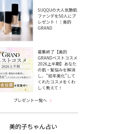
SUQQUの大人気艶肌
ファンデを50人にプ
レゼント！｜美的
GRAND
募集終了【美的
GRANDベストコスメ
2026上半期】あなた
の肌・髪悩みを解消
し、”経年美化”して
くれたコスメをくわ
しく教えて！
プレゼント一覧へ
美的子ちゃん占い