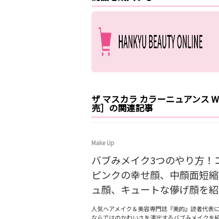
ザ マスカラ カラーニュアンス W
売］の関連記事
Make Up
バブみメイク3つのやり方！
ピンクの幸せ顔、中顔面短縮
ュ顔、キュートな儚げ顔を紹
人気ヘアメイク＆美容専門誌『美的』読者代表
ならではのかわいさを演出するバブみメイクを