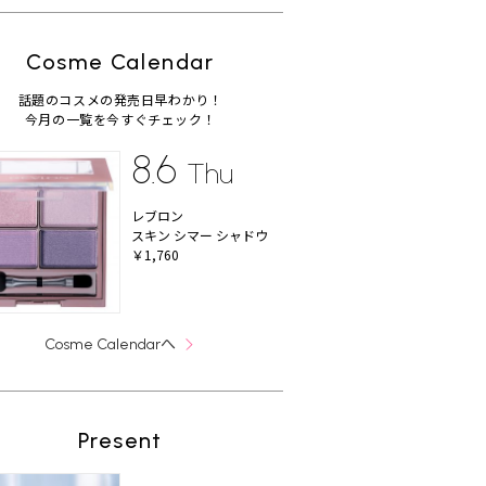
Cosme Calendar
話題のコスメの発売日早わかり！
今月の一覧を今すぐチェック！
8.6
Thu
レブロン
スキン シマー シャドウ
￥1,760
へ
Cosme Calendar
Present