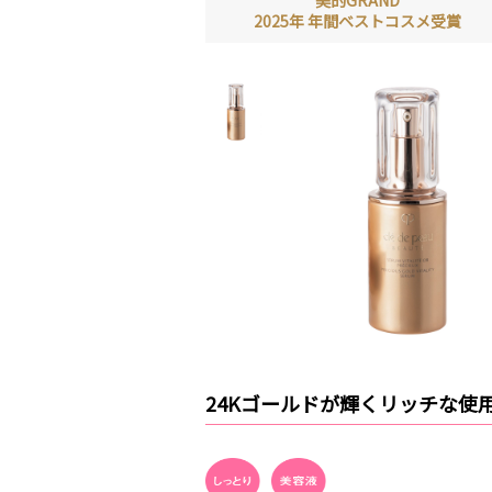
美的GRAND
2025年 年間ベストコスメ受賞
24Kゴールドが輝くリッチな使