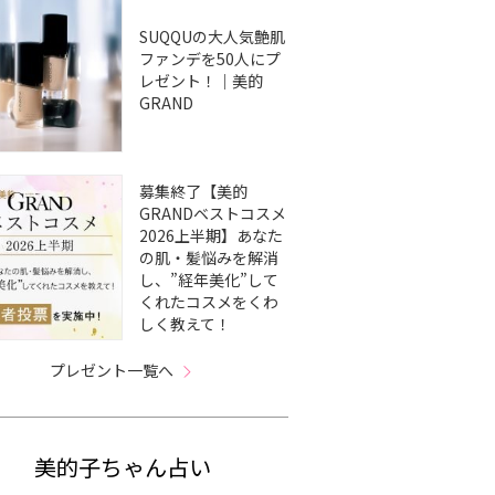
SUQQUの大人気艶肌
ファンデを50人にプ
レゼント！｜美的
GRAND
募集終了【美的
GRANDベストコスメ
2026上半期】あなた
の肌・髪悩みを解消
し、”経年美化”して
くれたコスメをくわ
しく教えて！
プレゼント一覧へ
美的子ちゃん占い