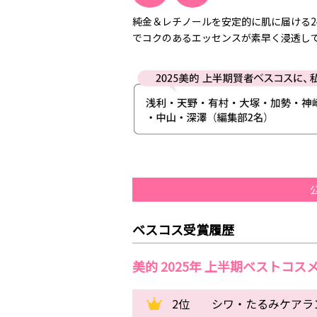
純金＆レチノールを安定的に肌に届ける2
でコクのあるエッセンスが素早く浸透し
ベスコス受賞履歴
美的 2025年 上半期ベストコス
2位
シワ・たるみケアラン