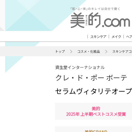
スキンケア
メイク
ヘ
トップ
コスメ・化粧品
スキンケアコ
資生堂インターナショナル
クレ・ド・ポー ボーテ
セラムヴィタリテオー
美的
2025年 上半期ベストコスメ受賞