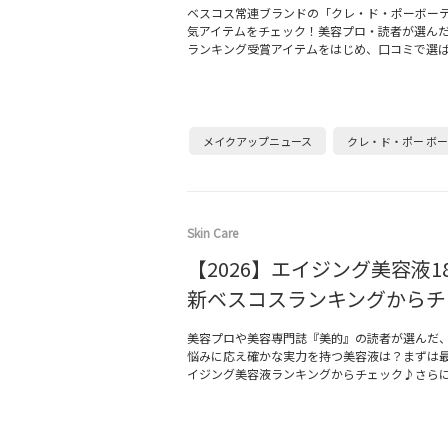
ベスコス常連ブランドの「クレ・ド・ポーボー
気アイテムをチェック！美容プロ・読者が選ん
ランキング受賞アイテムをはじめ、口コミで選
メイクアップニュース
クレ・ド・ポー ボ
Skin Care
【2026】エイジング美容液1
新ベスコスランキングからチ
美容プロや美容専門誌『美的』の読者が選んだ
悩みに応え確かな実力を持つ美容液は？まずは
イジング美容液ランキングからチェック♪さらに