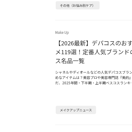
その他（お悩み別ケア）
Make Up
【2026最新】デパコスのお
メ119選！定番人気ブランド
ス名品一覧
シャネルやディオールなどの人気デパコスブラ
めなアイテムは？美容プロや美容専門誌『美的
だ、2025年間・下半期・上半期ベスコスランキ
メイクアップニュース