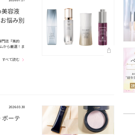
め美容液
・お悩み別
専門誌『美的
テムから厳選！ま
すべて読む
2026.03.30
 ボーテ