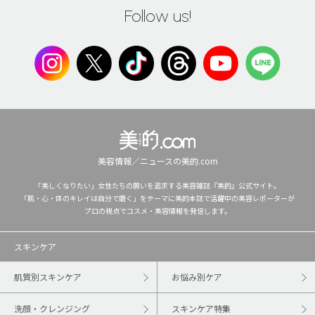
Follow us!
美容情報／ニュースの美的.com
「美しくなりたい」女性たちの願いを追求する美容雑誌『美的』公式サイト。
「肌・心・体のキレイは自分で磨く」をテーマに美的本誌で活躍中の美容レポーターが
プロの視点でコスメ・美容情報を発信します。
スキンケア
肌質別スキンケア
お悩み別ケア
洗顔・クレンジング
スキンケア特集