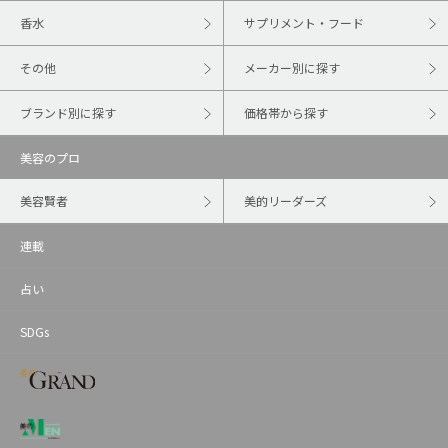
香水
サプリメント・フード
その他
メーカー別に探す
ブランド別に探す
価格帯から探す
美容のプロ
美容賢者
美的リーダーズ
連載
占い
SDGs