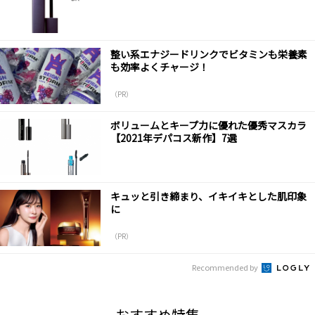
整い系エナジードリンクでビタミンも栄養素
も効率よくチャージ！
（PR）
ボリュームとキープ力に優れた優秀マスカラ
【2021年デパコス新作】7選
キュッと引き締まり、イキイキとした肌印象
に
（PR）
Recommended by
おすすめ特集