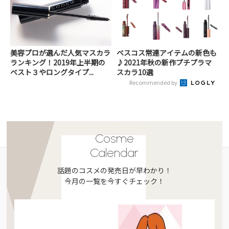
美容プロが選んだ人気マスカラ
ベスコス常連アイテムの新色も
ランキング！2019年上半期の
♪2021年秋の新作プチプラマ
ベスト３やロングタイプ...
スカラ10選
Recommended by
Cosme
Calendar
話題のコスメの発売日が早わかり！
今月の一覧を今すぐチェック！