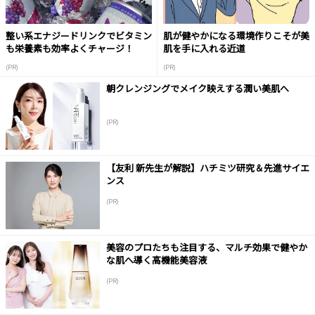
整い系エナジードリンクでビタミン
肌が健やかになる環境作りこそが美
も栄養素も効率よくチャージ！
肌を手に入れる近道
(PR)
(PR)
朝クレンジングでメイク映えする潤い美肌へ
(PR)
【友利 新先生が解説】ハチミツ研究＆先進サイエ
ンス
(PR)
美容のプロたちも注目する、マルチ効果で健やか
な肌へ導く高機能美容液
(PR)