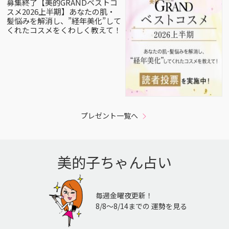
募集終了【美的GRANDベストコ
スメ2026上半期】あなたの肌・
髪悩みを解消し、”経年美化”して
くれたコスメをくわしく教えて！
プレゼント一覧へ
美的子ちゃん占い
毎週金曜夜更新！
8/8〜8/14までの 運勢を見る