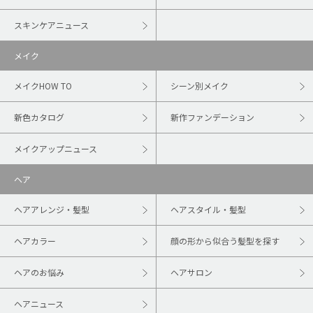
スキンケアニュース
メイク
メイクHOW TO
シーン別メイク
新色カタログ
新作ファンデーション
メイクアップニュース
ヘア
ヘアアレンジ・髪型
ヘアスタイル・髪型
ヘアカラー
顔の形から似合う髪型を探す
ヘアのお悩み
ヘアサロン
ヘアニュース