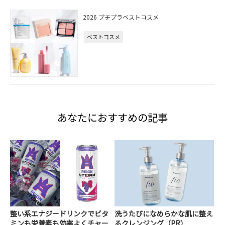
2026 プチプラベストコスメ
ベストコスメ
あなたにおすすめの記事
整い系エナジードリンクでビタ
洗うたびになめらかな肌に整え
ミンも栄養素も効率よくチャー
るクレンジング（PR）