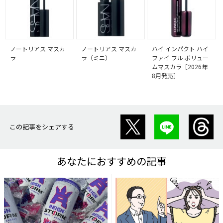
ノートリアス マスカ
ノートリアス マスカ
ハイ インパクト ハイ
ラ
ラ（ミニ）
ファイ フル ボリュー
ムマスカラ［2026年
8月発売］
この記事をシェアする
あなたにおすすめの記事