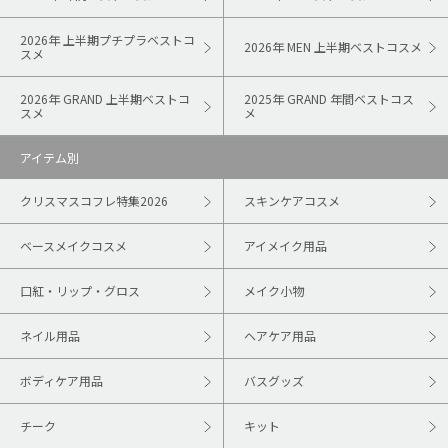
2026年 上半期プチプラベストコ
2026年 MEN 上半期ベストコスメ
スメ
2026年 GRAND 上半期ベストコ
2025年 GRAND 年間ベストコス
スメ
メ
アイテム別
クリスマスコフレ特集2026
スキンケアコスメ
ベースメイクコスメ
アイメイク用品
口紅・リップ・グロス
メイク小物
ネイル用品
ヘアケア用品
ボディケア用品
バスグッズ
チーク
キット