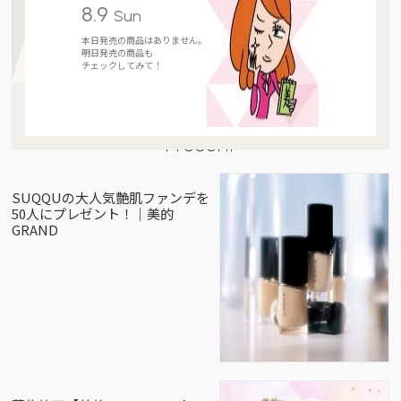
8.9
Sun
本日発売の商品はありません。
明日発売の商品も
チェックしてみて！
Present
SUQQUの大人気艶肌ファンデを
50人にプレゼント！｜美的
GRAND