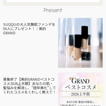
Present
SUQQUの大人気艶肌ファンデを
50人にプレゼント！｜美的
GRAND
募集終了【美的GRANDベストコ
スメ2026上半期】あなたの肌・
髪悩みを解消し、”経年美化”して
くれたコスメをくわしく教えて！