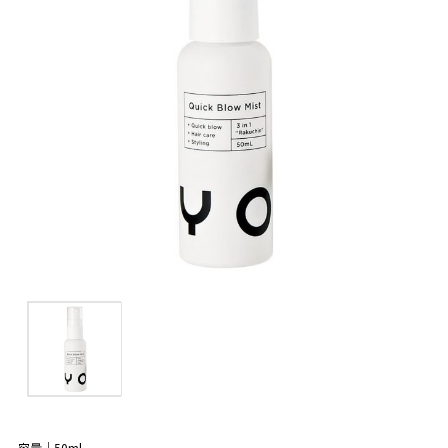
容量｜50ml