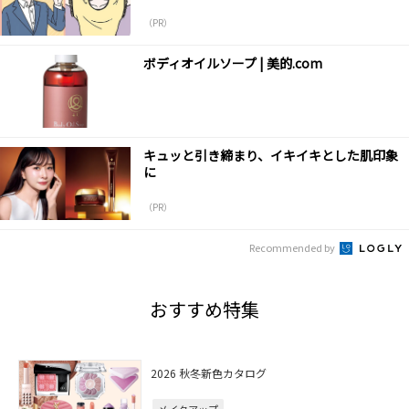
（PR）
ボディオイルソープ | 美的.com
キュッと引き締まり、イキイキとした肌印象
に
（PR）
Recommended by
おすすめ特集
2026 秋冬新色カタログ