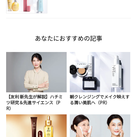
あなたにおすすめの記事
【友利 新先生が解説】ハチミ
朝クレンジングでメイク映えす
ツ研究＆先進サイエンス（P
る潤い美肌へ（PR）
R）