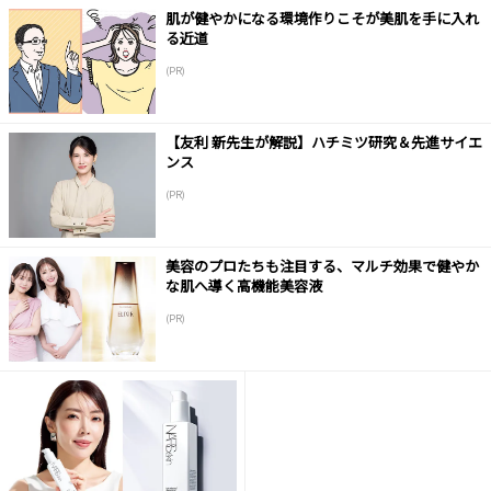
肌が健やかになる環境作りこそが美肌を手に入れ
る近道
(PR)
【友利 新先生が解説】ハチミツ研究＆先進サイエ
ンス
(PR)
美容のプロたちも注目する、マルチ効果で健やか
な肌へ導く高機能美容液
(PR)