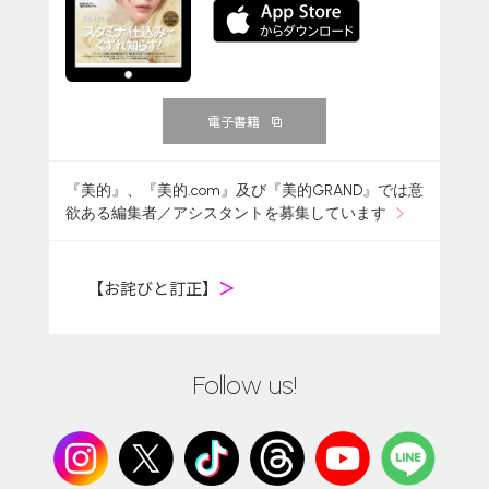
電子書籍
『美的』、『美的.com』及び『美的GRAND』では意
欲ある編集者／アシスタントを募集しています
【お詫びと訂正】
＞
Follow us!