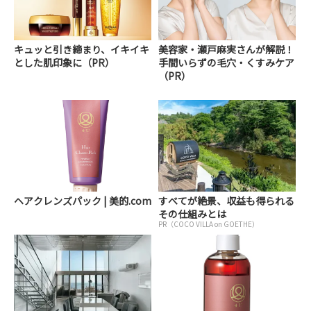
キュッと引き締まり、イキイキ
美容家・瀬戸麻実さんが解説！
とした肌印象に（PR）
手間いらずの毛穴・くすみケア
（PR）
ヘアクレンズパック | 美的.com
すべてが絶景、収益も得られる
その仕組みとは
PR（COCO VILLA on GOETHE）