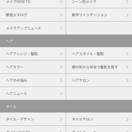
メイクHOW TO
シーン別メイク
新色カタログ
新作ファンデーション
メイクアップニュース
ヘア
ヘアアレンジ・髪型
ヘアスタイル・髪型
ヘアカラー
顔の形から似合う髪型を探す
ヘアのお悩み
ヘアサロン
ヘアニュース
ネイル
ネイル・デザイン
ネイルサロン