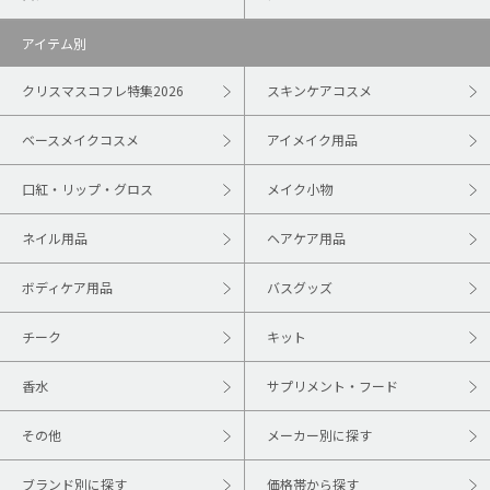
アイテム別
クリスマスコフレ特集2026
スキンケアコスメ
ベースメイクコスメ
アイメイク用品
口紅・リップ・グロス
メイク小物
ネイル用品
ヘアケア用品
ボディケア用品
バスグッズ
チーク
キット
香水
サプリメント・フード
その他
メーカー別に探す
ブランド別に探す
価格帯から探す