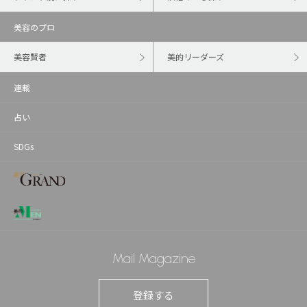
美容のプロ
美容賢者
美的リーダーズ
連載
占い
SDGs
Mail Magazine
登録する