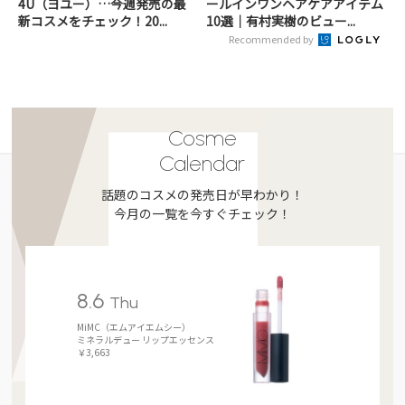
4U（ヨユー）…今週発売の最
ールインワンヘアケアアイテム
新コスメをチェック！20...
10選｜有村実樹のビュー...
Recommended by
Cosme
Calendar
話題のコスメの発売日が早わかり！
今月の一覧を今すぐチェック！
8.6
Thu
MiMC（エムアイエムシー）
ミネラルデュー リップエッセンス
￥3,663