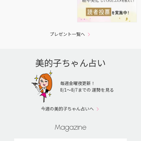
プレゼント一覧へ
美的子ちゃん占い
毎週金曜夜更新！
8/1〜8/7までの 運勢を見る
今週の美的子ちゃん占いへ
Magazine