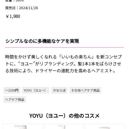
発売日｜2024/11/26
￥1,980
シンプルなのに多機能なケアを実現
時間をかけず美しくなれる「いいもの楽ちん」を新コンセプ
トに、“ヨユー”がリブランディング。髪1本1本をばらけさせ
る技術により、ドライヤーの速乾力を高めるヘアミスト。
～2200円
YOYU（ヨユー）
かならぼ
その他ヘアケア用品
ヘアケア用品
YOYU（ヨユー）の他のコスメ