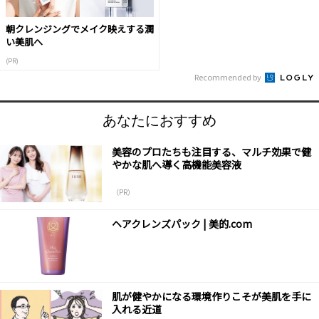
朝クレンジングでメイク映えする潤
い美肌へ
(PR)
Recommended by
あなたにおすすめ
美容のプロたちも注目する、マルチ効果で健
やかな肌へ導く高機能美容液
（PR）
ヘアクレンズパック | 美的.com
肌が健やかになる環境作りこそが美肌を手に
入れる近道