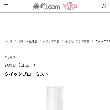
クイックブ
トップ
コスメ・化粧品
ヘアケア用品
その他ヘアケア用品
かならぼ
YOYU（ヨユー）
クイックブローミスト