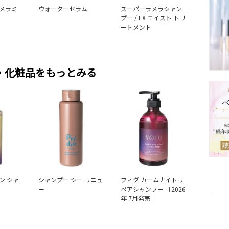
メラミ
ウォーターセラム
スーパーラメラシャン
プー / EX モイスト トリ
ートメント
・化粧品をもっとみる
ン シャ
シャンプー シー リニュ
フィグ カームナイトリ
ー
ペアシャンプー ［2026
年 7月発売］