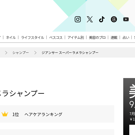
ア
ネイル
ライフスタイル
ベスコス
アイテム別
美容のプロ
連載
占い
シャンプー
ジアンサー スーパーラメラシャンプー
メラシャンプー
9
7月
1位
ヘアケアランキング
￥1