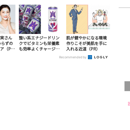
実さん
整い系エナジードリン
肌が健やかになる環境
いらずの
クでビタミンも栄養素
作りこそが美肌を手に
ア（P
も効率よくチャージ！
入れる近道（PR）
（PR）
Recommended by