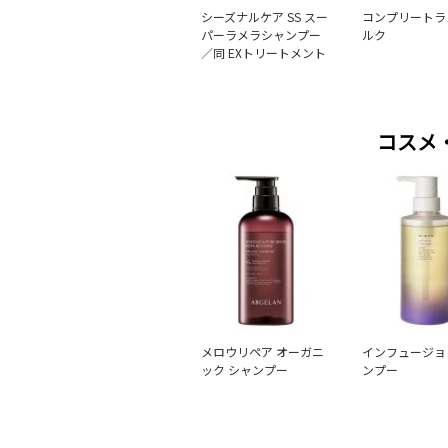
シーズナルケア SS スー
コンプリートラ
パーラメラシャンプー
ルク
／同 EXトリートメント
コスメ
メロウリペア オーガニ
インフュージョ
ック シャンプー
ンプー