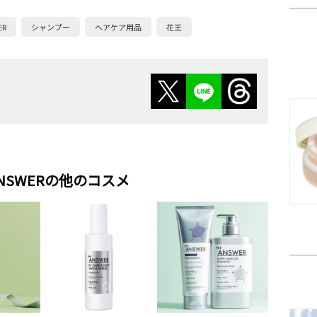
ER
シャンプー
ヘアケア用品
花王
ANSWERの他のコスメ