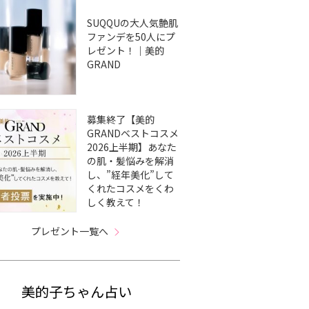
SUQQUの大人気艶肌
ファンデを50人にプ
レゼント！｜美的
GRAND
募集終了【美的
GRANDベストコスメ
2026上半期】あなた
の肌・髪悩みを解消
し、”経年美化”して
くれたコスメをくわ
しく教えて！
プレゼント一覧へ
美的子ちゃん占い