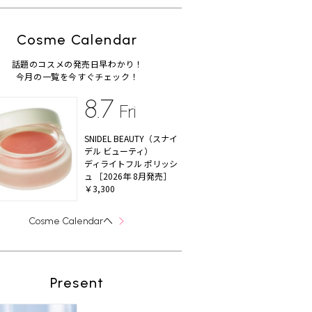
Cosme Calendar
話題のコスメの発売日早わかり！
今月の一覧を今すぐチェック！
8.7
Fri
SNIDEL BEAUTY（スナイ
デル ビューティ）
ディライトフル ポリッシ
ュ ［2026年 8月発売］
￥3,300
へ
Cosme Calendar
Present