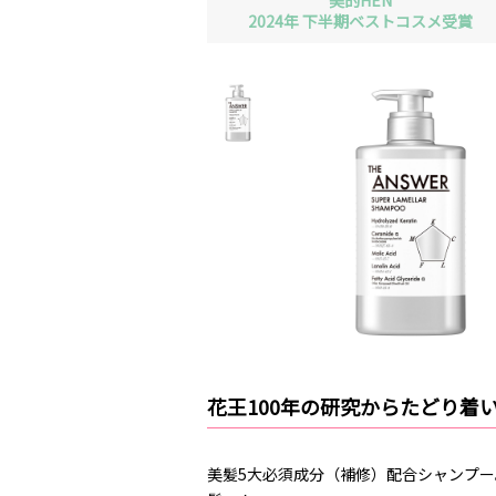
美的HEN
2024年 下半期ベストコスメ受賞
花王100年の研究からたどり着
美髪5大必須成分（補修）配合シャンプ