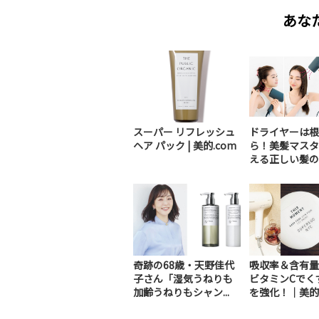
あな
スーパー リフレッシュ
ドライヤーは根
ヘア パック | 美的.com
ら！美髪マスタ
える正しい髪の
方
奇跡の68歳・天野佳代
吸収率＆含有量
子さん「湿気うねりも
ビタミンCでく
加齢うねりもシャン...
を強化！｜美的エ