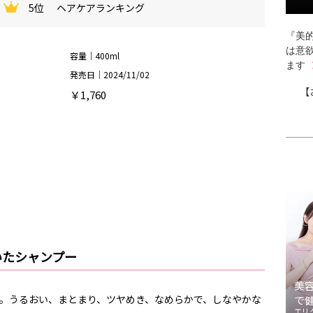
5位
ヘアケアランキング
『美的
は意
容量｜400ml
ます
発売日｜2024/11/02
【
￥1,760
いたシャンプー
美
ー。うるおい、まとまり、ツヤめき、なめらかで、しなやかな
で
エリ