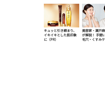
キュッと引き締まり、
美容家・瀬戸麻
イキイキとした肌印象
が解説！ 手間
に（PR）
毛穴・くすみケ
R）