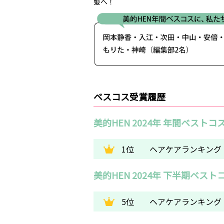
髪へ！
ベスコス受賞履歴
美的HEN 2024年 年間ベストコ
1位
ヘアケアランキング
美的HEN 2024年 下半期ベスト
5位
ヘアケアランキング