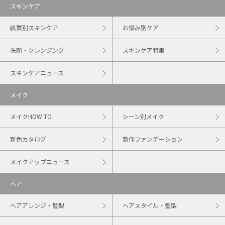
スキンケア
肌質別スキンケア
お悩み別ケア
洗顔・クレンジング
スキンケア特集
スキンケアニュース
メイク
メイクHOW TO
シーン別メイク
新色カタログ
新作ファンデーション
メイクアップニュース
ヘア
ヘアアレンジ・髪型
ヘアスタイル・髪型