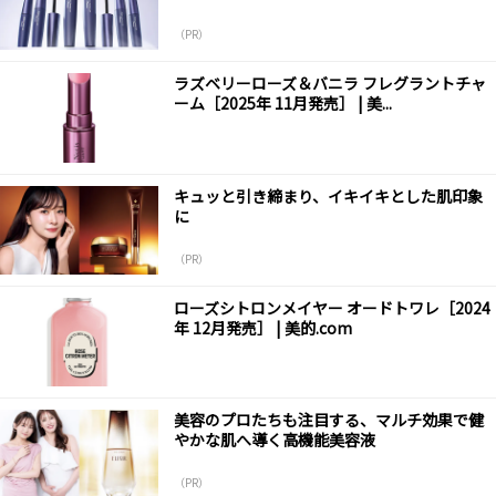
（PR）
ラズベリーローズ＆バニラ フレグラントチャ
ーム［2025年 11月発売］ | 美...
キュッと引き締まり、イキイキとした肌印象
に
（PR）
ローズシトロンメイヤー オードトワレ［2024
年 12月発売］ | 美的.com
美容のプロたちも注目する、マルチ効果で健
やかな肌へ導く高機能美容液
（PR）