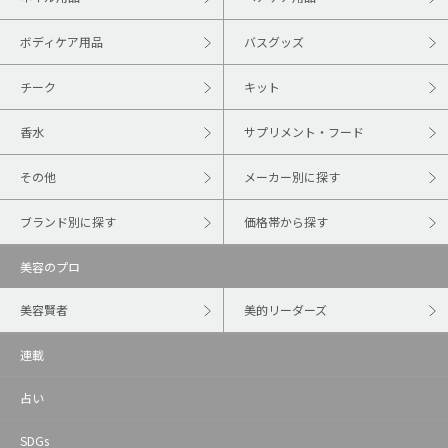
ボディケア用品
バスグッズ
チーク
キット
香水
サプリメント・フード
その他
メーカー別に探す
ブランド別に探す
価格帯から探す
美容のプロ
美容賢者
美的リーダーズ
連載
占い
SDGs