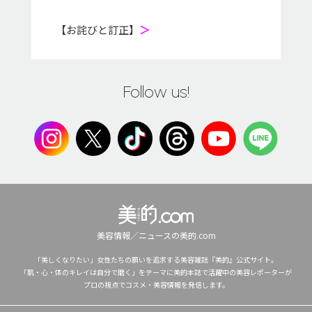
【お詫びと訂正】
＞
Follow us!
美容情報／ニュースの美的.com
「美しくなりたい」女性たちの願いを追求する美容雑誌『美的』公式サイト。
「肌・心・体のキレイは自分で磨く」をテーマに美的本誌で活躍中の美容レポーターが
プロの視点でコスメ・美容情報を発信します。