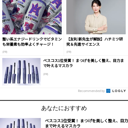
整い系エナジードリンクでビタミン
【友利 新先生が解説】ハチミツ研
も栄養素も効率よくチャージ！
究＆先進サイエンス
(PR)
(PR)
ベスコス1位受賞！ まつげを美しく整え、目力ま
で叶えるマスカラ
(PR)
Recommended by
あなたにおすすめ
ベスコス1位受賞！ まつげを美しく整え、目力
まで叶えるマスカラ