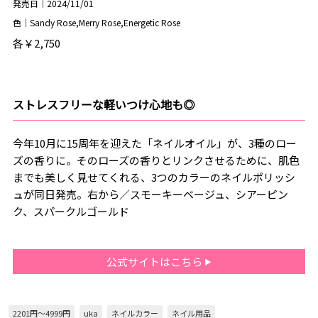
発売日｜2024/11/01
色｜Sandy Rose,Merry Rose,Energetic Rose
各￥2,750
ストレスフリーな軽いつけ心地も◎
今年10月に15周年を迎えた「ネイルオイル」が、3種のロー
ズの香りに。そのローズの香りとリンクさせるために、肌色
までも美しく見せてくれる、3つのカラーのネイルポリッシ
ュが同日発売。右から／スモーキーベージュ、シアーピン
ク、スパークルゴールド
公式サイトはこちら
2201円～4999円
uka
ネイルカラー
ネイル用品