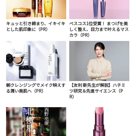
キュッと引き締まり、イキイキ
ベスコス1位受賞！ まつげを美
とした肌印象に（PR）
しく整え、目力まで叶えるマス
カラ（PR）
朝クレンジングでメイク映えす
【友利 新先生が解説】ハチミ
る潤い美肌へ（PR）
ツ研究＆先進サイエンス（P
R）