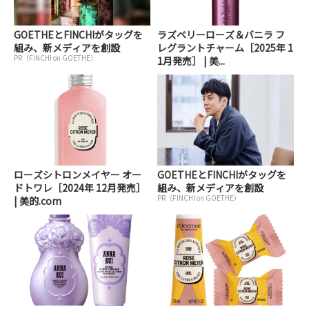
GOETHEとFINCHIがタッグを
ラズベリーローズ＆バニラ フ
組み、新メディアを創設
レグラントチャーム［2025年 1
PR（FINCHI on GOETHE）
1月発売］ | 美...
ローズシトロンメイヤー オー
GOETHEとFINCHIがタッグを
ドトワレ［2024年 12月発売］
組み、新メディアを創設
PR（FINCHI on GOETHE）
| 美的.com