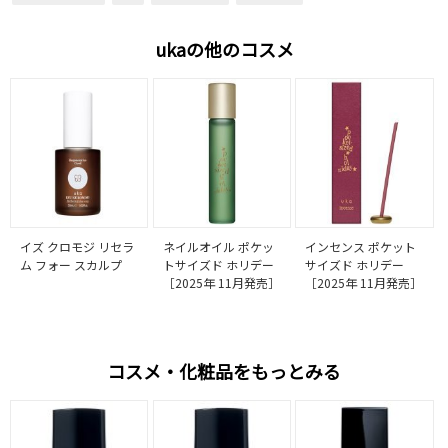
ukaの他のコスメ
イズ クロモジ リセラ
ネイルオイル ポケッ
インセンス ポケット
ム フォー スカルプ
トサイズド ホリデー
サイズド ホリデー
［2025年 11月発売］
［2025年 11月発売］
コスメ・化粧品をもっとみる