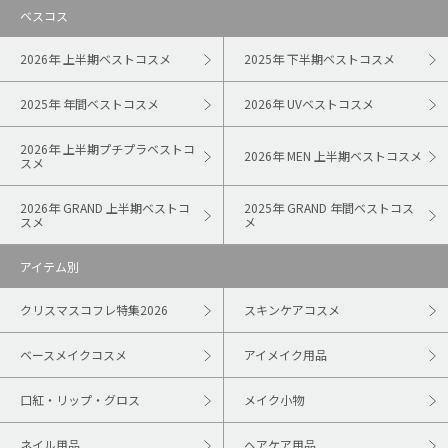
ベスコス
2026年 上半期ベストコスメ
2025年 下半期ベストコスメ
2025年 年間ベストコスメ
2026年 UVベストコスメ
2026年 上半期プチプラベストコ
2026年 MEN 上半期ベストコスメ
スメ
2026年 GRAND 上半期ベストコ
2025年 GRAND 年間ベストコス
スメ
メ
アイテム別
クリスマスコフレ特集2026
スキンケアコスメ
ベースメイクコスメ
アイメイク用品
口紅・リップ・グロス
メイク小物
ネイル用品
ヘアケア用品