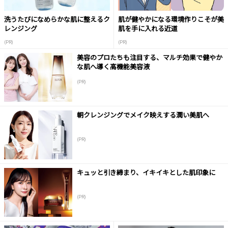
洗うたびになめらかな肌に整えるク
肌が健やかになる環境作りこそが美
レンジング
肌を手に入れる近道
(PR)
(PR)
美容のプロたちも注目する、マルチ効果で健やか
な肌へ導く高機能美容液
(PR)
朝クレンジングでメイク映えする潤い美肌へ
(PR)
キュッと引き締まり、イキイキとした肌印象に
(PR)