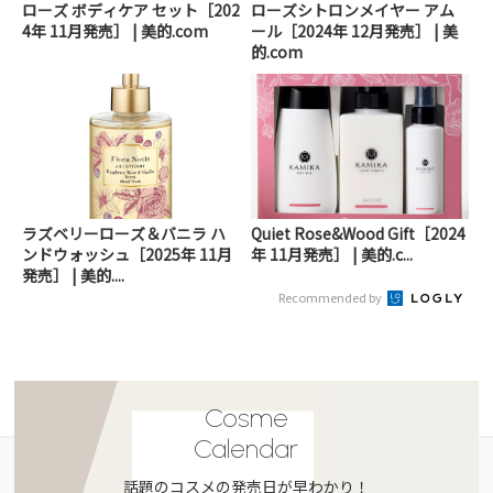
ローズ ボディケア セット［202
ローズシトロンメイヤー アム
4年 11月発売］ | 美的.com
ール［2024年 12月発売］ | 美
的.com
ラズベリーローズ＆バニラ ハ
Quiet Rose&Wood Gift［2024
ンドウォッシュ［2025年 11月
年 11月発売］ | 美的.c...
発売］ | 美的....
Recommended by
Cosme
Calendar
話題のコスメの発売日が早わかり！