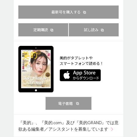
最新号を購入する
定期購読
試し読み
美的がタブレットや
スマートフォンで読める！
電子書籍
『美的』、『美的.com』及び『美的GRAND』では意
欲ある編集者／アシスタントを募集しています