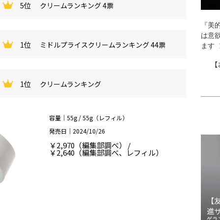
5位
クリームランキング 4票
『美的
は意
1位
ミドルプライスクリームランキング 44票
ます
【
1位
クリームランキング
容量｜55g / 55g（レフィル）
発売日｜2024/10/26
￥2,970（編集部調べ） /
￥2,640（編集部調べ、レフィル）
【
進
ゲラ