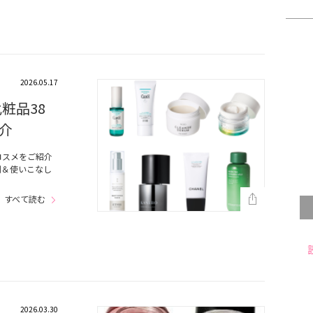
2026.05.17
粧品38
介
コスメをご紹介
割＆使いこなし
すべて読む
2026.03.30