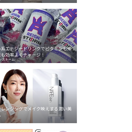
い系エナジードリンクでビタミンも栄
素も効率よくチャージ！
ンストーム
クレンジングでメイク映えする潤い美
へ