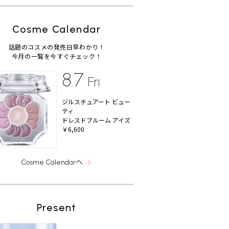
Cosme Calendar
話題のコスメの発売日早わかり！
今月の一覧を今すぐチェック！
8.7
Fri
ジルスチュアート ビュー
ティ
ドレスドブルーム アイズ
￥6,600
へ
Cosme Calendar
Present