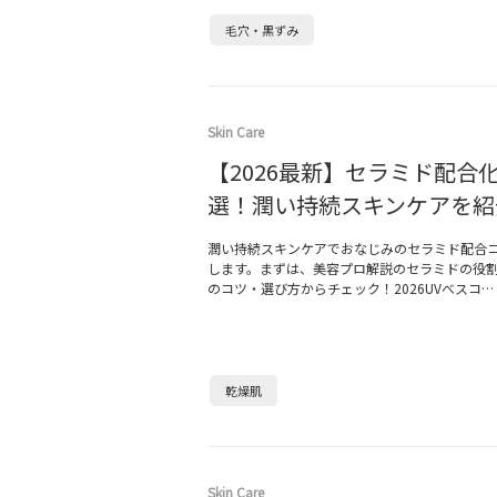
毛穴・黒ずみ
Skin Care
【2026最新】セラミド配合化
選！潤い持続スキンケアを紹
潤い持続スキンケアでおなじみのセラミド配合
します。まずは、美容プロ解説のセラミドの役
のコツ・選び方からチェック！2026UVべスコ…
乾燥肌
Skin Care