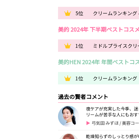
5位
クリームランキング 
美的 2024年 下半期ベストコス
1位
ミドルプライスクリー
美的HEN 2024年 年間ベストコ
1位
クリームランキング
過去の賢者コメント
夜ケアが充実した今季、迷
リームが苦手な人にもおすす
弓気田 みずほ / 美容
乾燥知らずのしっとり感が朝