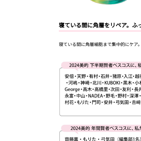
寝ている間に角層をリペア。ふ
寝ている間に角層細胞まで集中的にケア