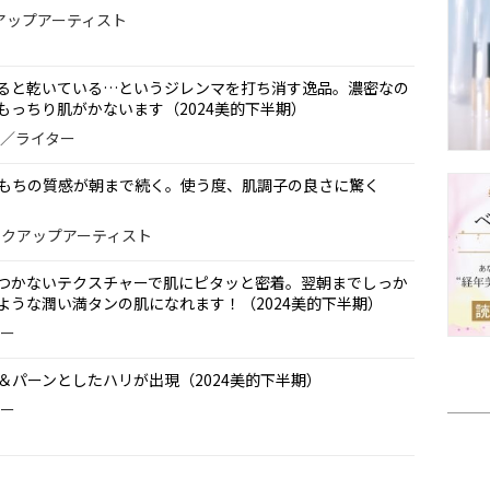
イクアップアーティスト
ると乾いている…というジレンマを打ち消す逸品。濃密なの
もっちり肌がかないます（2024美的下半期）
ー／ライター
もちの質感が朝まで続く。使う度、肌調子の良さに驚く
メイクアップアーティスト
つかないテクスチャーで肌にピタッと密着。翌朝までしっか
ような潤い満タンの肌になれます！（2024美的下半期）
ター
＆パーンとしたハリが出現（2024美的下半期）
ター