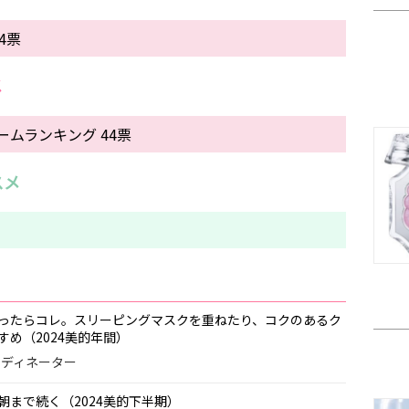
4票
メ
ムランキング 44票
スメ
ったらコレ。スリーピングマスクを重ねたり、コクのあるク
め（2024美的年間）
コーディネーター
まで続く（2024美的下半期）