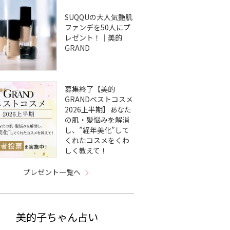
SUQQUの大人気艶肌
ファンデを50人にプ
レゼント！｜美的
GRAND
募集終了【美的
GRANDベストコスメ
2026上半期】あなた
の肌・髪悩みを解消
し、”経年美化”して
くれたコスメをくわ
しく教えて！
プレゼント一覧へ
美的子ちゃん占い