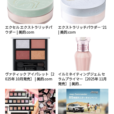
エクセル エクストラリッチパ
エクストラリッチパウダー ʼ21
ウダー | 美的.com
| 美的.com
ヴァティック アイパレット［2
イルミネイティングジェム セ
025年 10月発売］ | 美的.com
ラムプライマー［2025年 11月
発売］ | 美的....