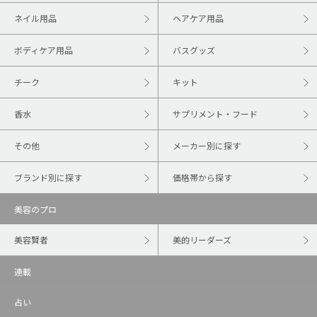
ネイル用品
ヘアケア用品
ボディケア用品
バスグッズ
チーク
キット
香水
サプリメント・フード
その他
メーカー別に探す
ブランド別に探す
価格帯から探す
美容のプロ
美容賢者
美的リーダーズ
連載
占い