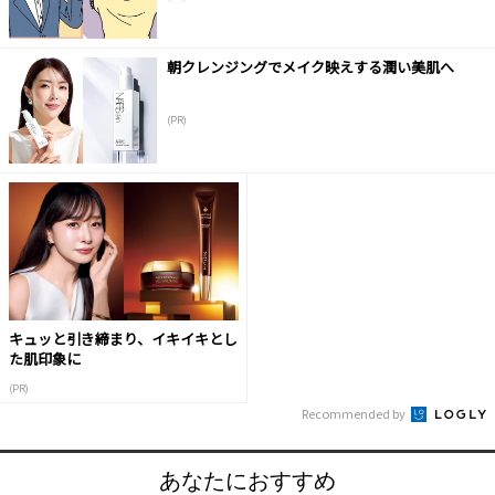
朝クレンジングでメイク映えする潤い美肌へ
(PR)
キュッと引き締まり、イキイキとし
た肌印象に
(PR)
Recommended by
あなたにおすすめ