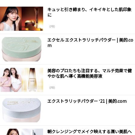
キュッと引き締まり、イキイキとした肌印象
に
（PR）
エクセル エクストラリッチパウダー | 美的.co
m
美容のプロたちも注目する、マルチ効果で健
やかな肌へ導く高機能美容液
（PR）
エクストラリッチパウダー ʼ21 | 美的.com
朝クレンジングでメイク映えする潤い美肌へ