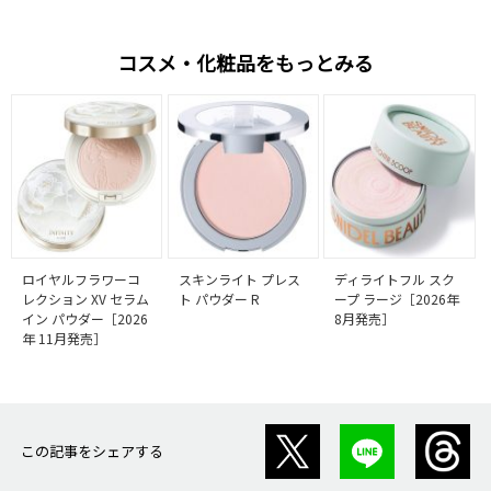
コスメ・化粧品をもっとみる
ロイヤルフラワーコ
スキンライト プレス
ディライトフル スク
レクション XV セラム
ト パウダー R
ープ ラージ［2026年
イン パウダー［2026
8月発売］
年 11月発売］
この記事をシェアする