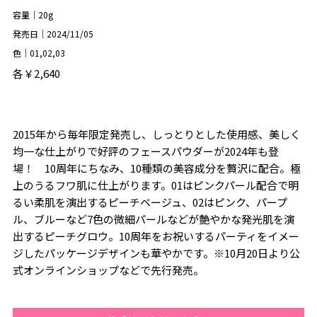
容量｜20g
発売日｜2024/11/05
色｜01,02,03
各￥2,640
2015年から毎年限定発売し、しっとりとした使用感、美しく
均一な仕上がりで好評のフェースパウダーが2024年も登
場！ 10周年にちなみ、10種類の美容成分を贅沢に配合。極
上のうるフワ肌に仕上がります。01はピンクパール配合で明
るい柔肌を演出するピーチベージュ、02はピンク、パープ
ル、ブルーなど7色の微細パールなどが艶やかな発光肌を演
出するピーチグロウ。10周年をお祝いするパーティをイメー
ジしたパッケージデザインも華やかです。※10月20日より公
式オンラインショップなどで先行発売。