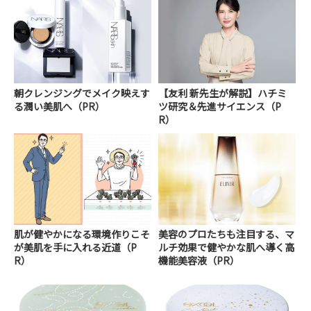
朝クレンジングでメイク映えす
【友利 新先生が解説】ハチミ
る潤い美肌へ（PR）
ツ研究＆先進サイエンス（P
R）
肌が健やかになる環境作りこそ
美容のプロたちも注目する、マ
が美肌を手に入れる近道（P
ルチ効果で健やかな肌へ導く高
R）
機能美容液（PR）