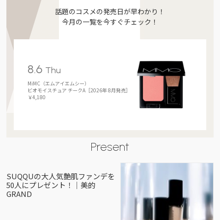
話題のコスメの発売日が早わかり！
今月の一覧を今すぐチェック！
8.6
Thu
MiMC（エムアイエムシー）
ビオモイスチュア チークA［2026年 8月発売］
￥4,180
Present
SUQQUの大人気艶肌ファンデを
50人にプレゼント！｜美的
GRAND