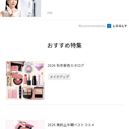
（PR）
Recommended by
おすすめ特集
2026 秋冬新色カタログ
メイクアップ
2026 美的上半期ベストコスメ