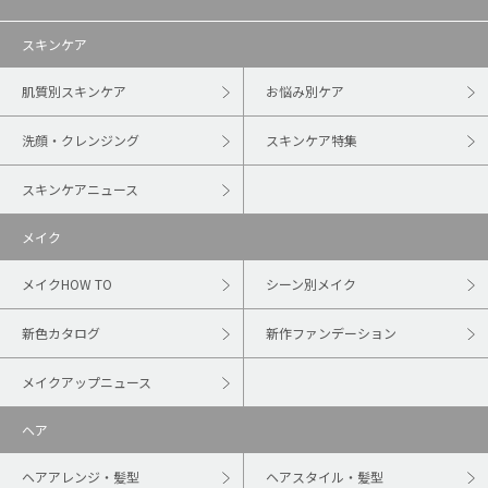
スキンケア
肌質別スキンケア
お悩み別ケア
洗顔・クレンジング
スキンケア特集
スキンケアニュース
メイク
メイクHOW TO
シーン別メイク
新色カタログ
新作ファンデーション
メイクアップニュース
ヘア
ヘアアレンジ・髪型
ヘアスタイル・髪型