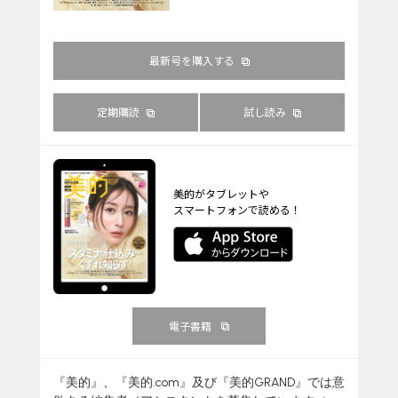
最新号を購入する
定期購読
試し読み
美的がタブレットや
スマートフォンで読める！
電子書籍
『美的』、『美的.com』及び『美的GRAND』では意