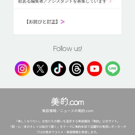
欲ある編集者／アシスタントを募集しています
【お詫びと訂正】
＞
Follow us!
美容情報／ニュースの美的.com
「美しくなりたい」女性たちの願いを追求する美容雑誌『美的』公式サイト。
「肌・心・体のキレイは自分で磨く」をテーマに美的本誌で活躍中の美容レポーターが
プロの視点でコスメ・美容情報を発信します。