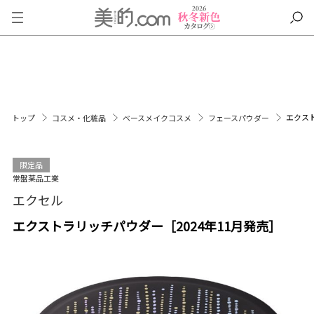
エクスト
トップ
コスメ・化粧品
ベースメイクコスメ
フェースパウダー
限定品
常盤薬品工業
エクセル
エクストラリッチパウダー［2024年11月発売］