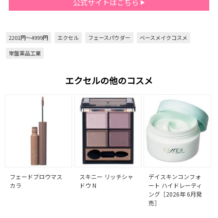
公式サイトはこちら
2201円～4999円
エクセル
フェースパウダー
ベースメイクコスメ
常盤薬品工業
エクセルの他のコスメ
フェードブロウマス
スキニー リッチシャ
デイスキンコンフォ
カラ
ドウ N
ート ハイドレーティ
ング［2026年 6月発
売］