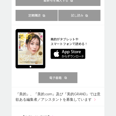
最新号を購入する
定期購読
試し読み
美的がタブレットや
スマートフォンで読める！
電子書籍
『美的』、『美的.com』及び『美的GRAND』では意
欲ある編集者／アシスタントを募集しています