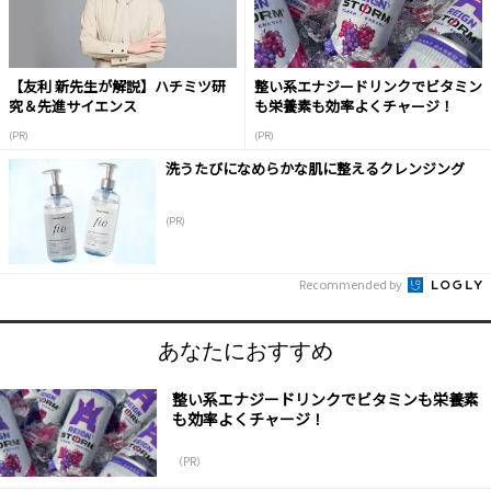
【友利 新先生が解説】ハチミツ研
整い系エナジードリンクでビタミン
究＆先進サイエンス
も栄養素も効率よくチャージ！
(PR)
(PR)
洗うたびになめらかな肌に整えるクレンジング
(PR)
Recommended by
あなたにおすすめ
整い系エナジードリンクでビタミンも栄養素
も効率よくチャージ！
（PR）