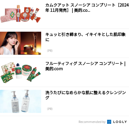
カムクアット スノーシア コンプリート［2024
年 11月発売］ | 美的.co...
キュッと引き締まり、イキイキとした肌印象
に
（PR）
フルーティフィグ スノーシア コンプリート |
美的.com
洗うたびになめらかな肌に整えるクレンジン
グ
（PR）
Recommended by