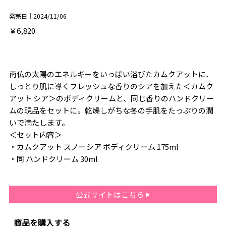
発売日｜2024/11/06
￥6,820
南仏の太陽のエネルギーをいっぱい浴びたカムクアットに、
しっとり肌に導くフレッシュな香りのシアを加えた＜カムク
アット シア＞のボディクリームと、同じ香りのハンドクリー
ムの現品をセットに。乾燥しがちな冬の手肌をたっぷりの潤
いで満たします。
＜セット内容＞
・カムクアット スノーシア ボディクリーム 175ml
・同 ハンドクリーム 30ml
公式サイトはこちら
商品を購入する