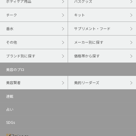
ボディケア用品
バスグッズ
チーク
キット
香水
サプリメント・フード
その他
メーカー別に探す
ブランド別に探す
価格帯から探す
美容のプロ
美容賢者
美的リーダーズ
連載
占い
SDGs