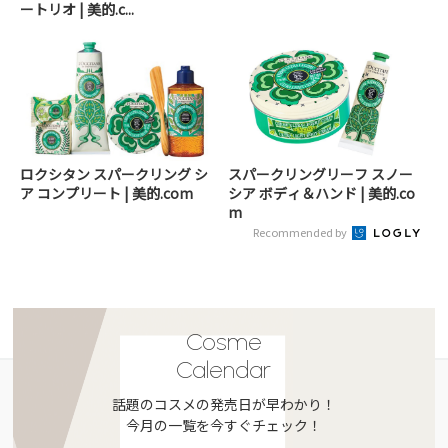
ートリオ | 美的.c...
ロクシタン スパークリング シ
スパークリングリーフ スノー
ア コンプリート | 美的.com
シア ボディ＆ハンド | 美的.co
m
Recommended by
Cosme
Calendar
話題のコスメの発売日が早わかり！
今月の一覧を今すぐチェック！