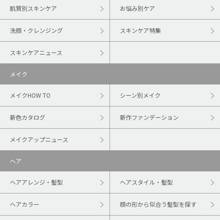
肌質別スキンケア
お悩み別ケア
洗顔・クレンジング
スキンケア特集
スキンケアニュース
メイク
メイクHOW TO
シーン別メイク
新色カタログ
新作ファンデーション
メイクアップニュース
ヘア
ヘアアレンジ・髪型
ヘアスタイル・髪型
ヘアカラー
顔の形から似合う髪型を探す