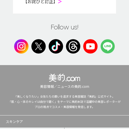
【お詫びと訂正】
＞
Follow us!
美容情報／ニュースの美的.com
「美しくなりたい」女性たちの願いを追求する美容雑誌『美的』公式サイト。
「肌・心・体のキレイは自分で磨く」をテーマに美的本誌で活躍中の美容レポーターが
プロの視点でコスメ・美容情報を発信します。
スキンケア