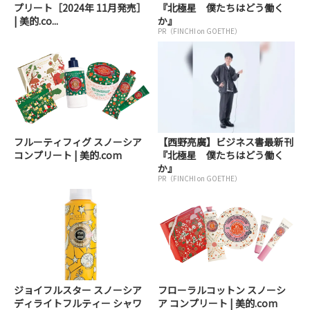
プリート［2024年 11月発売］
『北極星 僕たちはどう働く
| 美的.co...
か』
PR（FINCHI on GOETHE）
フルーティフィグ スノーシア
【西野亮廣】ビジネス書最新刊
コンプリート | 美的.com
『北極星 僕たちはどう働く
か』
PR（FINCHI on GOETHE）
ジョイフルスター スノーシア
フローラルコットン スノーシ
ディライトフルティー シャワ
ア コンプリート | 美的.com