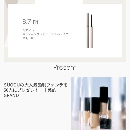
8.7
Fri
ルナソル
メルティングシェイドジェルライナー
￥3,960
Present
SUQQUの大人気艶肌ファンデを
50人にプレゼント！｜美的
GRAND