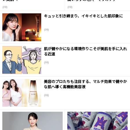
(PR)
(PR)
キュッと引き締まり、イキイキとした肌印象に
(PR)
肌が健やかになる環境作りこそが美肌を手に入れ
る近道
(PR)
美容のプロたちも注目する、マルチ効果で健やか
な肌へ導く高機能美容液
(PR)