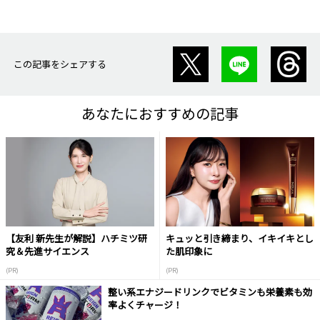
この記事をシェアする
あなたにおすすめの記事
【友利 新先生が解説】ハチミツ研
キュッと引き締まり、イキイキとし
究＆先進サイエンス
た肌印象に
(PR)
(PR)
整い系エナジードリンクでビタミンも栄養素も効
率よくチャージ！