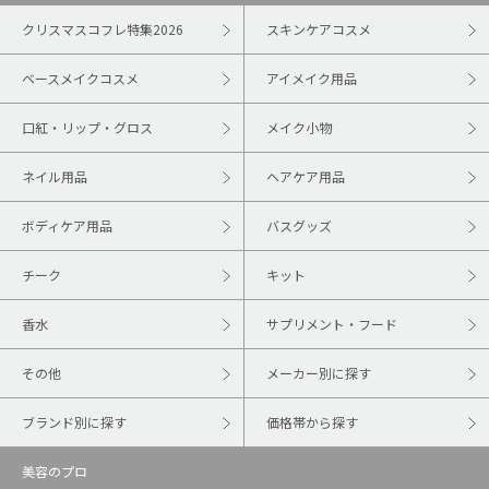
クリスマスコフレ特集2026
スキンケアコスメ
ベースメイクコスメ
アイメイク用品
口紅・リップ・グロス
メイク小物
ネイル用品
ヘアケア用品
ボディケア用品
バスグッズ
チーク
キット
香水
サプリメント・フード
その他
メーカー別に探す
ブランド別に探す
価格帯から探す
美容のプロ