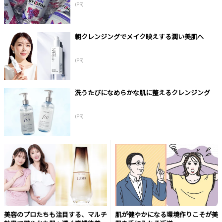
(PR)
朝クレンジングでメイク映えする潤い美肌へ
(PR)
洗うたびになめらかな肌に整えるクレンジング
(PR)
美容のプロたちも注目する、マルチ
肌が健やかになる環境作りこそが美