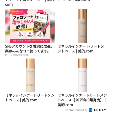
com
SNSアカウントを着実に成長。
ミネラルインナー トリートメ
実はみんなココ使ってます。
ントベース | 美的.com
PR（Dreaw合同会社）
ミネラルインナートリートメン
ミネラルインナートリートメン
トベース | 美的.com
トベース［2025年 9月発売］ |
美的.com
Recommended by