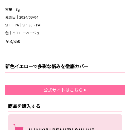
容量｜8g
発売日｜2024/09/04
SPF・PA｜SPF36・PA+++
色｜イエローベージュ
￥3,850
新色イエローで多彩な悩みを徹底カバー
公式サイトはこちら
商品を購入する