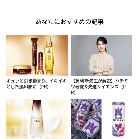
あなたにおすすめの記事
キュッと引き締まり、イキイキ
【友利 新先生が解説】ハチミ
とした肌印象に（PR）
ツ研究＆先進サイエンス（P
R）