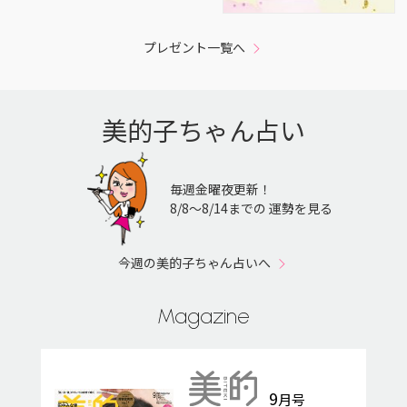
プレゼント一覧へ
美的子ちゃん占い
毎週金曜夜更新！
8/8〜8/14までの 運勢を見る
今週の美的子ちゃん占いへ
Magazine
9
月号