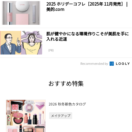
2025 ホリデーコフレ［2025年 11月発売］ |
美的.com
肌が健やかになる環境作りこそが美肌を手に
入れる近道
（PR）
Recommended by
おすすめ特集
2026 秋冬新色カタログ
メイクアップ