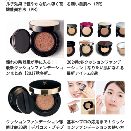
ルチ効果で健やかな肌へ導く高
る潤い美肌へ（PR）
機能美容液（PR）
憧れの陶器肌が手に入る！！
2024秋冬クッションファンデ
最新クッションファンデーショ
ーション｜なりたい肌になれる
ンまとめ【2017秋冬新...
最新アイテム8選
クッションファンデーション徹
基本～プロの応用まで！クッシ
底比較20選｜デパコス・プチプ
ョンファンデーションの使い方