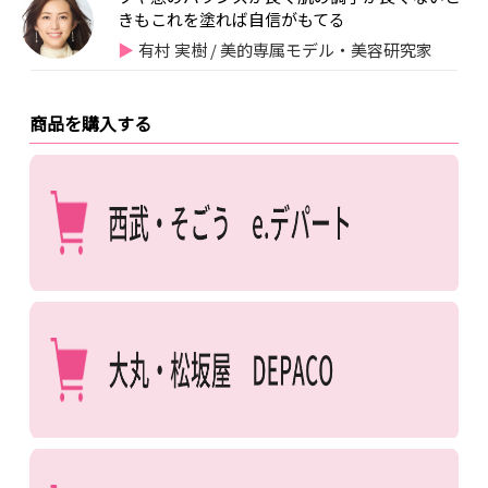
きもこれを塗れば自信がもてる
有村 実樹 / 美的専属モデル・美容研究家
商品を購入する