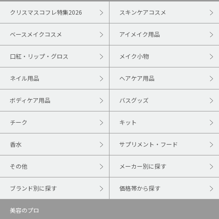
クリスマスコフレ特集2026
スキンケアコスメ
ベースメイクコスメ
アイメイク用品
口紅・リップ・グロス
メイク小物
ネイル用品
ヘアケア用品
ボディケア用品
バスグッズ
チーク
キット
香水
サプリメント・フード
その他
メーカー別に探す
ブランド別に探す
価格帯から探す
美容のプロ