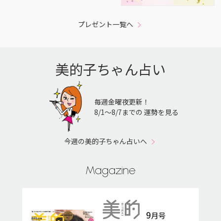
プレゼント一覧へ
美的子ちゃん占い
毎週金曜夜更新！
8/1〜8/7までの 運勢を見る
今週の美的子ちゃん占いへ
Magazine
9
月号