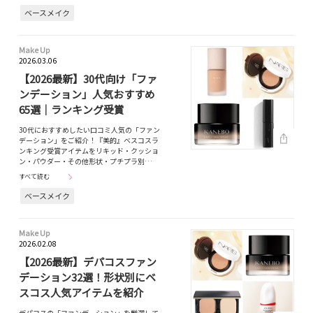
ベースメイク
Make Up
2026.03.06
【2026最新】30代向け「ファ
ンデーション」人気おすすめ
65選｜ランキング受賞
30代におすすめしたい口コミ人気の「ファン
デーション」をご紹介！『美的』ベスコスラ
ンキング受賞アイテムをリキッド・クッショ
ン・パウダー・その他形状・プチプラ別…
すべて読む
ベースメイク
Make Up
2026.02.08
【2026最新】デパコスファン
デーション32選！形状別にベ
スコス人気アイテムを紹介
デパコスの「ファンデーション」を厳選して