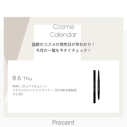
Cosme
Calendar
話題のコスメの発売日が早わかり！
今月の一覧を今すぐチェック！
8.6
Thu
MiMC（エムアイエムシー）
ミネラルスマッジ アイライナー［2026年 8月発売］
￥3,300
Present