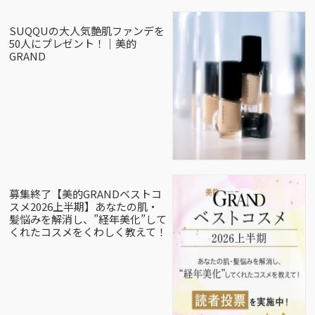
SUQQUの大人気艶肌ファンデを
50人にプレゼント！｜美的
GRAND
募集終了【美的GRANDベストコ
スメ2026上半期】あなたの肌・
髪悩みを解消し、”経年美化”して
くれたコスメをくわしく教えて！