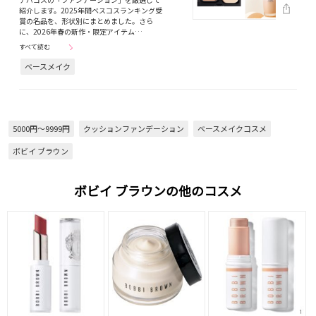
紹介します。2025年間ベスコスランキング受
賞の名品を、形状別にまとめました。さら
に、2026年春の新作・限定アイテム…
すべて読む
ベースメイク
5000円～9999円
クッションファンデーション
ベースメイクコスメ
ボビイ ブラウン
ボビイ ブラウンの他のコスメ