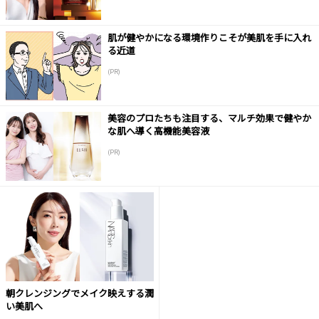
肌が健やかになる環境作りこそが美肌を手に入れ
る近道
(PR)
美容のプロたちも注目する、マルチ効果で健やか
な肌へ導く高機能美容液
(PR)
朝クレンジングでメイク映えする潤
い美肌へ