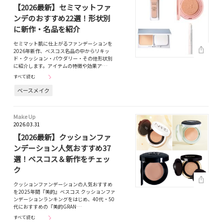
【2026最新】セミマットファ
ンデのおすすめ22選！形状別
に新作・名品を紹介
セミマット肌に仕上がるファンデーションを
2026年新作、ベスコス名品の中からリキッ
ド・クッション・パウダリー・その他形状別
に紹介します。アイテムの特徴や効果ア…
すべて読む
ベースメイク
Make Up
2026.03.31
【2026最新】クッションファ
ンデーション人気おすすめ37
選！ベスコス＆新作をチェッ
ク
クッションファンデーションの人気おすすめ
を2025年間『美的』ベスコス クッションファ
ンデーションランキングをはじめ、40代・50
代におすすめの『美的GRAN…
すべて読む