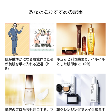
あなたにおすすめの記事
肌が健やかになる環境作りこそ
キュッと引き締まり、イキイキ
が美肌を手に入れる近道（P
とした肌印象に（PR）
R）
美容のプロたちも注目する、マ
朝クレンジングでメイク映えす