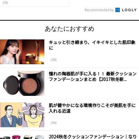
(PR)
Recommended by
あなたにおすすめ
キュッと引き締まり、イキイキとした肌印象
に
（PR）
憧れの陶器肌が手に入る！！ 最新クッション
ファンデーションまとめ【2017秋冬新...
肌が健やかになる環境作りこそが美肌を手に
入れる近道
（PR）
2024秋冬クッションファンデーション｜なり