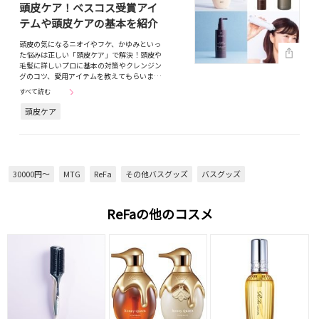
頭皮ケア！ベスコス受賞アイ
テムや頭皮ケアの基本を紹介
頭皮の気になるニオイやフケ、かゆみといっ
た悩みは正しい「頭皮ケア」で解決！頭皮や
毛髪に詳しいプロに基本の対策やクレンジン
グのコツ、愛用アイテムを教えてもらいま…
すべて読む
頭皮ケア
30000円～
MTG
ReFa
その他バスグッズ
バスグッズ
ReFaの他のコスメ