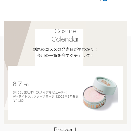
Cosme
Calendar
話題のコスメの発売日が早わかり！
今月の一覧を今すぐチェック！
8.7
Fri
SNIDEL BEAUTY（スナイデル ビューティ）
ディライトフル スクープ ラージ［2026年 8月発売］
￥4.180
Present