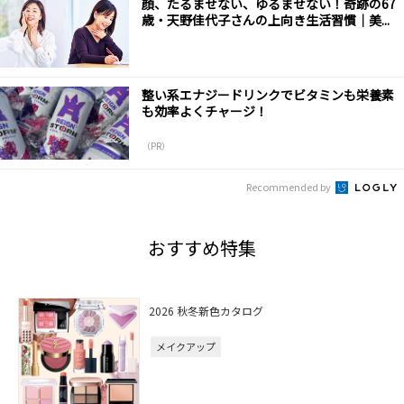
顔、たるませない、ゆるませない！奇跡の67
歳・天野佳代子さんの上向き生活習慣｜美...
整い系エナジードリンクでビタミンも栄養素
も効率よくチャージ！
（PR）
Recommended by
おすすめ特集
2026 秋冬新色カタログ
メイクアップ