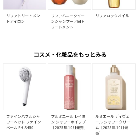
リファトリートメン
リファハニークイー
リファロックオイル
トアイロン
ンシャンプー／同ト
リートメント
コスメ・化粧品をもっとみる
ファインバブルシャ
プルミエール レイヨ
ルミエール ディヴェ
ワーヘッド ファイン
ン シャワーホイップ
ール シャワークリー
ベール EH-SH50
［2025年 10月発売］
ム［2025年 10月発
売］