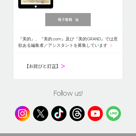
電子書籍
『美的』、『美的.com』及び『美的GRAND』では意
欲ある編集者／アシスタントを募集しています
【お詫びと訂正】
＞
Follow us!