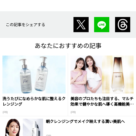
この記事をシェアする
あなたにおすすめの記事
洗うたびになめらかな肌に整えるク
美容のプロたちも注目する、マルチ
レンジング
効果で健やかな肌へ導く高機能美容
液
(PR)
(PR)
朝クレンジングでメイク映えする潤い美肌へ
(PR)