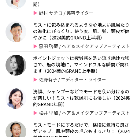
期）
野村 サチコ / 美容ライター
ミストに包み込まれるような心地よい肌当たり
の進化にびっくり。使う度、肌、髪、頭皮が健
やかに（2024美的GRAND上半期）
黒田 啓蔵 / ヘア＆メイクアップアーティスト
ポイントジェットは疲労感を洗い流す絶妙な強
さで、無の境地に。マインドフルな瞬間が訪れ
ます（2024美的GRAND上半期）
佐野有子 / エディター・ライター
洗顔、シャンプーなどでモードを使い分けるの
が楽しい！ミストは乾燥肌にも優しい（2024美
的GRAND年間）
松井 里加 / ヘア＆メイクアップアーティスト
ミストモードにするだけで、格段に気持ち良さ
がアップ。肌や頭皮の毛穴もすっきり！（2024