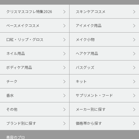
クリスマスコフレ特集2026
スキンケアコスメ
ベースメイクコスメ
アイメイク用品
口紅・リップ・グロス
メイク小物
ネイル用品
ヘアケア用品
ボディケア用品
バスグッズ
チーク
キット
香水
サプリメント・フード
その他
メーカー別に探す
ブランド別に探す
価格帯から探す
美容のプロ