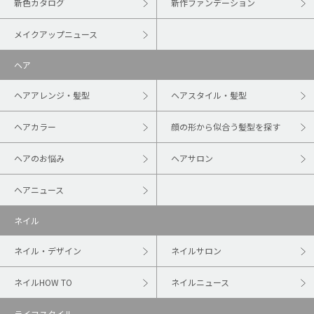
新色カタログ
新作ファンデーション
メイクアップニュース
ヘア
ヘアアレンジ・髪型
ヘアスタイル・髪型
ヘアカラー
顔の形から似合う髪型を探す
ヘアのお悩み
ヘアサロン
ヘアニュース
ネイル
ネイル・デザイン
ネイルサロン
ネイルHOW TO
ネイルニュース
ライフスタイル