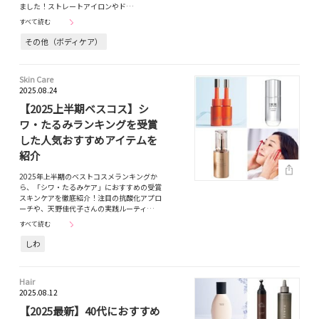
ました！ストレートアイロンやド…
すべて読む
その他（ボディケア）
Skin Care
2025.08.24
【2025上半期ベスコス】シ
ワ・たるみランキングを受賞
した人気おすすめアイテムを
紹介
2025年上半期のベストコスメランキングか
ら、「シワ・たるみケア」におすすめの受賞
スキンケアを徹底紹介！注目の抗酸化アプロ
ーチや、天野佳代子さんの実践ルーティ…
すべて読む
しわ
Hair
2025.08.12
【2025最新】40代におすすめ