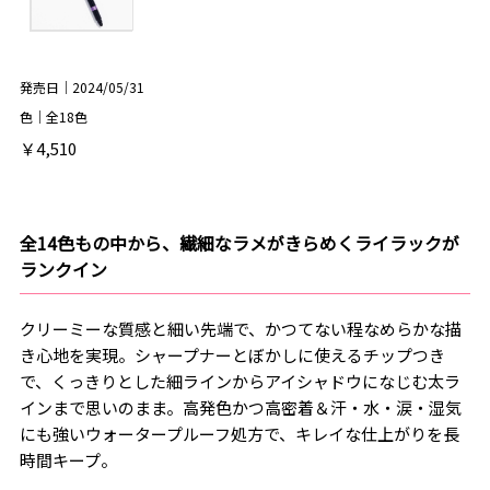
発売日｜2024/05/31
色｜全18色
￥4,510
全14色もの中から、繊細なラメがきらめくライラックが
ランクイン
クリーミーな質感と細い先端で、かつてない程なめらかな描
き心地を実現。シャープナーとぼかしに使えるチップつき
で、くっきりとした細ラインからアイシャドウになじむ太ラ
インまで思いのまま。高発色かつ高密着＆汗・水・涙・湿気
にも強いウォータープルーフ処方で、キレイな仕上がりを長
時間キープ。