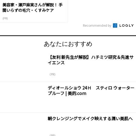
美容家・瀬戸麻実さんが解説！ 手
間いらずの毛穴・くすみケア
(PR)
Recommended by
あなたにおすすめ
【友利 新先生が解説】ハチミツ研究＆先進サ
イエンス
（PR）
ディオールショウ 24Ｈ スティロ ウォーター
プルーフ | 美的.com
朝クレンジングでメイク映えする潤い美肌へ
（PR）