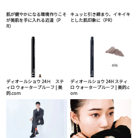
肌が健やかになる環境作りこそ
キュッと引き締まり、イキイキ
が美肌を手に入れる近道（P
とした肌印象に（PR）
R）
ディオールショウ 24Ｈ ステ
ディオールショウ 24H スティ
ィロ ウォータープルーフ | 美
ロ ウォータープルーフ | 美的.c
的.com
om