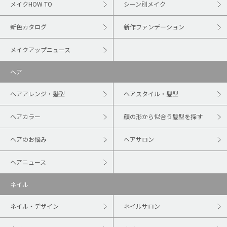
メイクHOW TO
シーン別メイク
新色カタログ
新作ファンデーション
メイクアップニュース
ヘア
ヘアアレンジ・髪型
ヘアスタイル・髪型
ヘアカラー
顔の形から似合う髪型を探す
ヘアのお悩み
ヘアサロン
ヘアニュース
ネイル
ネイル・デザイン
ネイルサロン