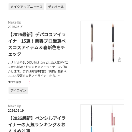
メイクアップニュース
ディオール
Make Up
2026.03.21
【2026最新】デパコスアイラ
イナー15選！美容プロ厳選ベ
スコスアイテム＆春新色をチ
ェック
ルナソルやSUQQUをはじめとした人気デパコ
スから厳選！おすすめのアイライナーをご紹
介します。まずは美容専門誌『美的』最新ベ
スコス受賞の人気アイライナーから。…
すべて読む
アイライン
Make Up
2026.03.19
【2026最新】ペンシルアイラ
イナーの人気ランキング＆お
すすめ21選