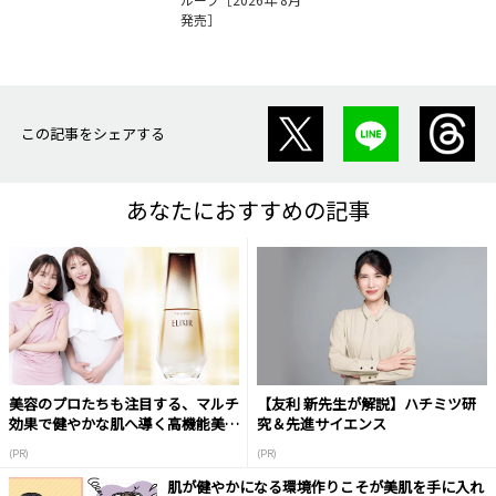
発売］
この記事をシェアする
あなたにおすすめの記事
美容のプロたちも注目する、マルチ
【友利 新先生が解説】ハチミツ研
効果で健やかな肌へ導く高機能美容
究＆先進サイエンス
液
(PR)
(PR)
肌が健やかになる環境作りこそが美肌を手に入れ