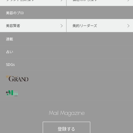
美容のプロ
美容賢者
美的リーダーズ
連載
占い
SDGs
Mail Magazine
登録する