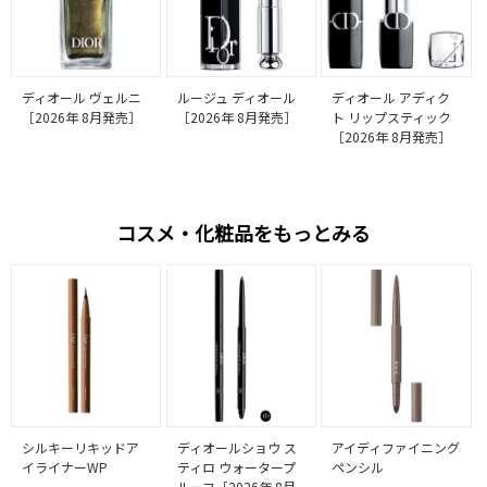
ディオール ヴェルニ
ルージュ ディオール
ディオール アディク
［2026年 8月発売］
［2026年 8月発売］
ト リップスティック
［2026年 8月発売］
コスメ・化粧品をもっとみる
シルキーリキッドア
ディオールショウ ス
アイディファイニング
イライナーWP
ティロ ウォータープ
ペンシル
ルーフ［2026年 8月