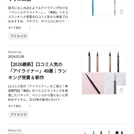
目元になじみ込むようなアイラインが引ける
「ペンシルアイライナー」。『美的』ベスコ
スランキング受賞の口コミ人気から美容プロ
のおすすめ、プチプラ、デパコスにわけて…
すべて読む
アイメイク
Make Up
2026.02.09
【2026最新】口コミ人気の
「アイライナー」49選｜ラン
キング受賞＆新作
口コミ人気の「アイライナー」をご紹介！美
容専門誌『美的』のベスコスランキングを受
賞したリキッド、ペンシルから落ちないと評
判のアイテム、2026年の新作にわけて…
すべて読む
アイメイク
Make Up