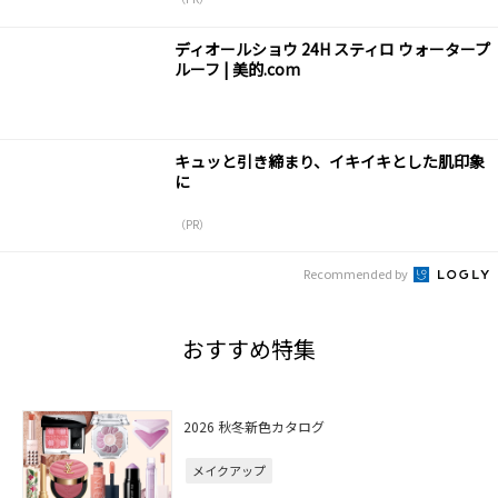
ディオールショウ 24H スティロ ウォータープ
ルーフ | 美的.com
キュッと引き締まり、イキイキとした肌印象
に
（PR）
Recommended by
おすすめ特集
2026 秋冬新色カタログ
メイクアップ