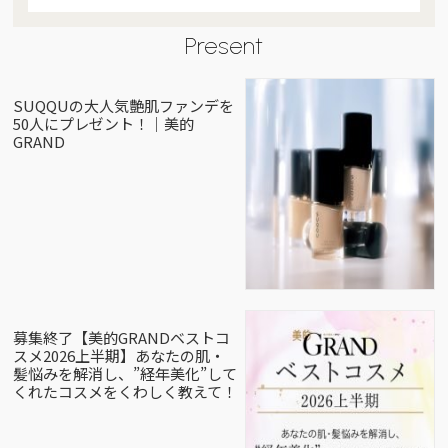
Present
SUQQUの大人気艶肌ファンデを
50人にプレゼント！｜美的
GRAND
募集終了【美的GRANDベストコ
スメ2026上半期】あなたの肌・
髪悩みを解消し、”経年美化”して
くれたコスメをくわしく教えて！