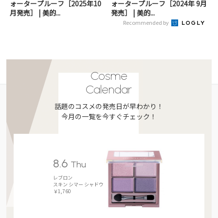
ォータープルーフ［2025年10
ォータープルーフ［2024年 9月
月発売］ | 美的...
発売］ | 美的...
Recommended by
Cosme
Calendar
話題のコスメの発売日が早わかり！
今月の一覧を今すぐチェック！
8.6
Thu
レブロン
スキン シマー シャドウ
￥1,760