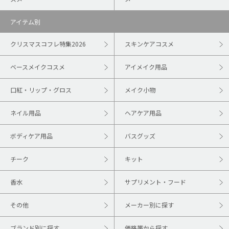
アイテム別
クリスマスコフレ特集2026
スキンケアコスメ
ベースメイクコスメ
アイメイク用品
口紅・リップ・グロス
メイク小物
ネイル用品
ヘアケア用品
ボディケア用品
バスグッズ
チーク
キット
香水
サプリメント・フード
その他
メーカー別に探す
ブランド別に探す
価格帯から探す