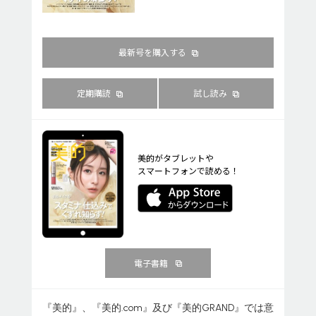
最新号を購入する
定期購読
試し読み
美的がタブレットや
スマートフォンで読める！
電子書籍
『美的』、『美的.com』及び『美的GRAND』では意