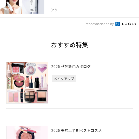
（PR）
Recommended by
おすすめ特集
2026 秋冬新色カタログ
メイクアップ
2026 美的上半期ベストコスメ