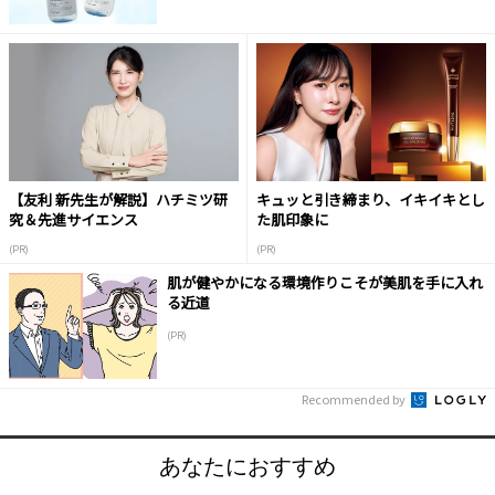
【友利 新先生が解説】ハチミツ研
キュッと引き締まり、イキイキとし
究＆先進サイエンス
た肌印象に
(PR)
(PR)
肌が健やかになる環境作りこそが美肌を手に入れ
る近道
(PR)
Recommended by
あなたにおすすめ