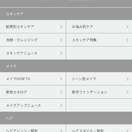
スキンケア
肌質別スキンケア
お悩み別ケア
洗顔・クレンジング
スキンケア特集
スキンケアニュース
メイク
メイクHOW TO
シーン別メイク
新色カタログ
新作ファンデーション
メイクアップニュース
ヘア
ヘアアレンジ・髪型
ヘアスタイル・髪型