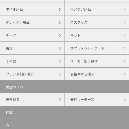
ネイル用品
ヘアケア用品
ボディケア用品
バスグッズ
チーク
キット
香水
サプリメント・フード
その他
メーカー別に探す
ブランド別に探す
価格帯から探す
美容のプロ
美容賢者
美的リーダーズ
連載
占い