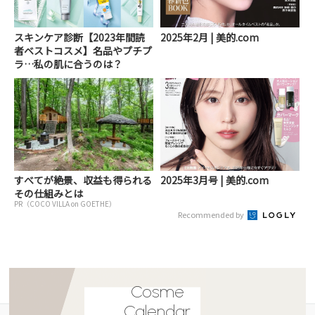
スキンケア診断【2023年間読
2025年2月 | 美的.com
者ベストコスメ】名品やプチプ
ラ…私の肌に合うのは？
すべてが絶景、収益も得られる
2025年3月号 | 美的.com
その仕組みとは
PR（COCO VILLA on GOETHE）
Recommended by
Cosme
Calendar