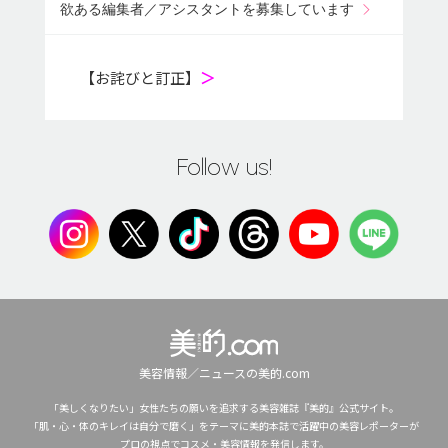
欲ある編集者／アシスタントを募集しています
【お詫びと訂正】
＞
Follow us!
美容情報／ニュースの美的.com
「美しくなりたい」女性たちの願いを追求する美容雑誌『美的』公式サイト。
「肌・心・体のキレイは自分で磨く」をテーマに美的本誌で活躍中の美容レポーターが
プロの視点でコスメ・美容情報を発信します。