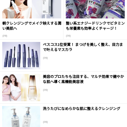
朝クレンジングでメイク映えする潤
整い系エナジードリンクでビタミン
い美肌へ
も栄養素も効率よくチャージ！
(PR)
(PR)
ベスコス1位受賞！ まつげを美しく整え、目力ま
で叶えるマスカラ
(PR)
美容のプロたちも注目する、マルチ効果で健やか
な肌へ導く高機能美容液
(PR)
洗うたびになめらかな肌に整えるクレンジング
(PR)