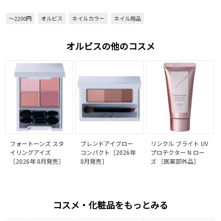
～2200円
オルビス
ネイルカラー
ネイル用品
オルビスの他のコスメ
フォートーンズ スタ
ブレンドアイブロー
リンクル ブライト UV
イリングアイズ
コンパクト［2026年
プロテクター N ロー
［2026年 8月発売］
8月発売］
ズ ［医薬部外品］
コスメ・化粧品をもっとみる