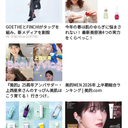
GOETHEとFINCHIがタッグを
今年の春は肌のゆらぎに悩まさ
組み、新メディアを創設
れない！ 最新美容液4つの実力
PR（FINCHI on GOETHE）
をくらべっこ！
『美的』25周年アンバサダー・
美的MEN 2026年 上半期総合ラ
上西星来さんのすっぴん美肌は
ンキング | 美的.com
こう育てる！ 行きつけ...