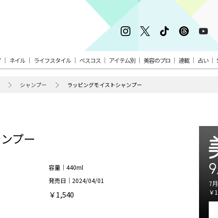
ア
ネイル
ライフスタイル
ベスコス
アイテム別
美容のプロ
連載
占い
シャンプー
ラッピングモイストシャンプー
ャンプー
9
容量｜440ml
発売日｜2024/04/01
7月
￥1
￥1,540