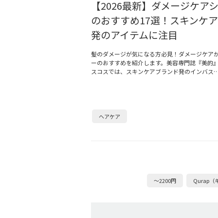
【2026最新】ダメージケア
のおすすめ17選！スキンケ
発のアイテムに注目
髪のダメージが気になる方必見！ダメージケア
ーのおすすめを紹介します。美容専門誌『美的』の
スコスでは、スキンケアブランド発のインバス
ヘアケア
～2200円
Qurap