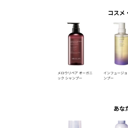
コスメ
メロウリペア オーガニ
インフュージョ
ック シャンプー
ンプー
あな