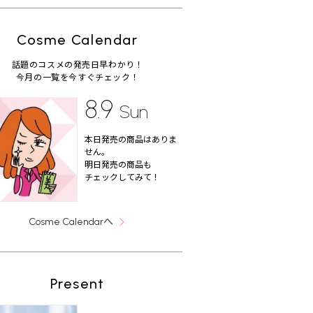
Cosme Calendar
話題のコスメの発売日早わかり！
今月の一覧を今すぐチェック！
8.9
Sun
本日発売の商品はありま
せん。
明日発売の商品も
チェックしてみて！
へ
Cosme Calendar
Present