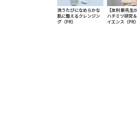
洗うたびになめらかな
【友利 新先生
肌に整えるクレンジン
ハチミツ研究＆
グ（PR）
イエンス（PR