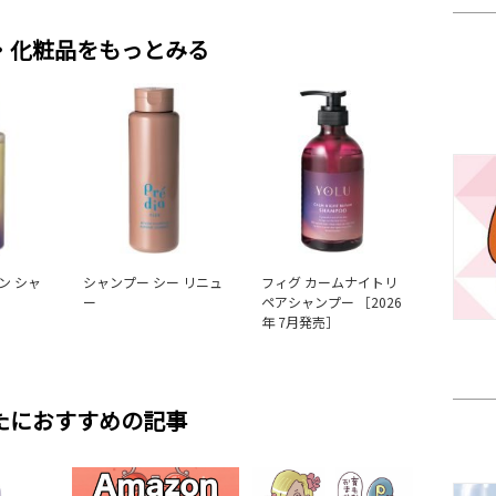
・化粧品をもっとみる
ン シャ
シャンプー シー リニュ
フィグ カームナイトリ
ー
ペアシャンプー ［2026
年 7月発売］
たにおすすめの記事