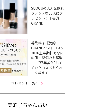
SUQQUの大人気艶肌
ファンデを50人にプ
レゼント！｜美的
GRAND
募集終了【美的
GRANDベストコスメ
2026上半期】あなた
の肌・髪悩みを解消
し、”経年美化”して
くれたコスメをくわ
しく教えて！
プレゼント一覧へ
美的子ちゃん占い