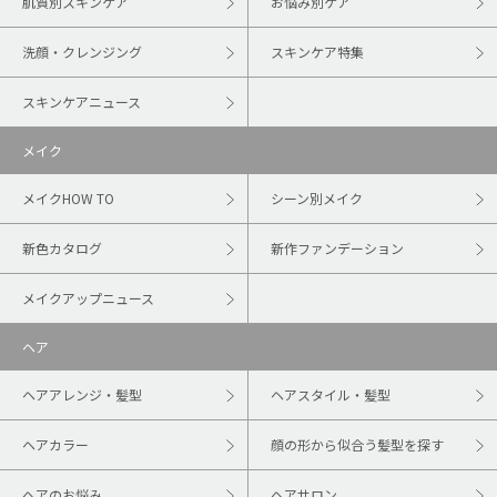
肌質別スキンケア
お悩み別ケア
洗顔・クレンジング
スキンケア特集
スキンケアニュース
メイク
メイクHOW TO
シーン別メイク
新色カタログ
新作ファンデーション
メイクアップニュース
ヘア
ヘアアレンジ・髪型
ヘアスタイル・髪型
ヘアカラー
顔の形から似合う髪型を探す
ヘアのお悩み
ヘアサロン