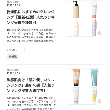
Skin Care
2025.12.03
乾燥肌におすすめのクレンジ
ング【最新41選】人気ランキ
ング受賞や種類別
肌のつっぱりやカサつきが気になる乾燥肌
は、クレンジングもなるべく負担にならない
ものを選びたいですよね。今回は、乾燥肌が
選ぶべきクレンジングの種類と注意点から、
…
すべて読む
乾燥肌
Skin Care
2025.11.23
敏感肌向け「肌に優しいクレ
ンジング」最新46選【人気ラ
ンキング受賞＆選び方】
敏感肌に傾いているときは「肌に優しいクレ
ンジング」を使って丁寧にお手入れを。まず
は、敏感肌向けのクレンジングの選び方、ク
レンジング方法とNG習慣をチェック♪美…