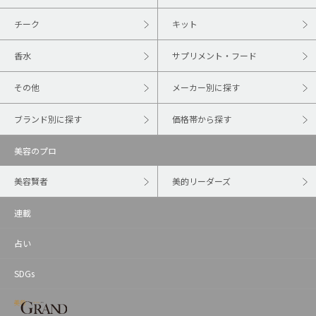
チーク
キット
香水
サプリメント・フード
その他
メーカー別に探す
ブランド別に探す
価格帯から探す
美容のプロ
美容賢者
美的リーダーズ
連載
占い
SDGs