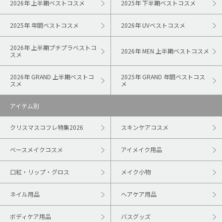
2026年 上半期ベストコスメ
2025年 下半期ベストコスメ
2025年 年間ベストコスメ
2026年 UVベストコスメ
2026年 上半期プチプラベストコ
2026年 MEN 上半期ベストコスメ
スメ
2026年 GRAND 上半期ベストコ
2025年 GRAND 年間ベストコス
スメ
メ
アイテム別
クリスマスコフレ特集2026
スキンケアコスメ
ベースメイクコスメ
アイメイク用品
口紅・リップ・グロス
メイク小物
ネイル用品
ヘアケア用品
ボディケア用品
バスグッズ