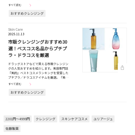
すべて読む
おすすめクレンジング
Skin Care
2025.11.13
市販クレンジングおすすめ30
選！ベスコス名品からプチプ
ラ・ドラコスを厳選
ドラッグストアなどで買える市販クレンジン
グの人気おすすめを紹介します。美容専門誌
『美的』ベストコスメランキングを受賞した
プチプラ／ドラコスアイテムを厳選。『美…
すべて読む
おすすめクレンジング
2201円～4999円
クレンジング
スキンケアコスメ
ユリアージュ
佐藤製薬