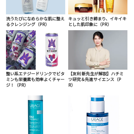
洗うたびになめらかな肌に整え
キュッと引き締まり、イキイキ
るクレンジング（PR）
とした肌印象に（PR）
整い系エナジードリンクでビタ
【友利 新先生が解説】ハチミ
ミンも栄養素も効率よくチャー
ツ研究＆先進サイエンス（P
ジ！（PR）
R）