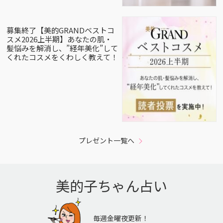
募集終了【美的GRANDベストコ
スメ2026上半期】あなたの肌・
髪悩みを解消し、”経年美化”して
くれたコスメをくわしく教えて！
プレゼント一覧へ
美的子ちゃん占い
毎週金曜夜更新！