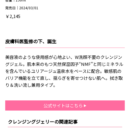
発売日｜2024/03/01
￥2,145
皮膚科医監修の下、誕生
美容液のような使用感が心地よい、W洗顔不要のクレンジン
グジェル。肌本来のもつ天然保湿因子“NMF”と同じミネラル
を含んでいるユリアージュ温泉水をベースに配合。敏感肌の
バリア機能を立て直し、揺らぎを寄せつけない肌へ。拭き取
り＆洗い流し兼用タイプ。
公式サイトはこちら
クレンジングジェリーの関連記事