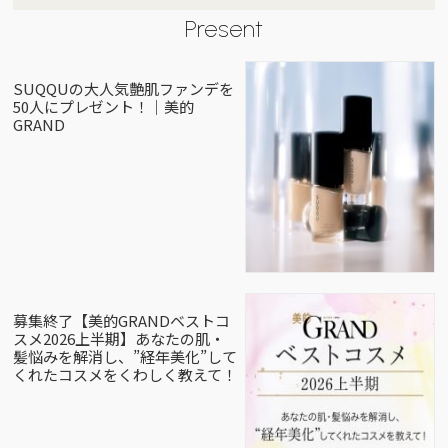
Present
SUQQUの大人気艶肌ファンデを
50人にプレゼント！｜美的
GRAND
募集終了【美的GRANDベストコ
スメ2026上半期】あなたの肌・
髪悩みを解消し、”経年美化”して
くれたコスメをくわしく教えて！