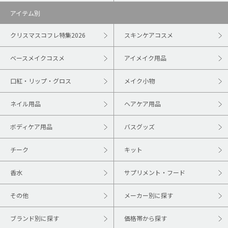
アイテム別
クリスマスコフレ特集2026
スキンケアコスメ
ベースメイクコスメ
アイメイク用品
口紅・リップ・グロス
メイク小物
ネイル用品
ヘアケア用品
ボディケア用品
バスグッズ
チーク
キット
香水
サプリメント・フード
その他
メーカー別に探す
ブランド別に探す
価格帯から探す