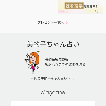
プレゼント一覧へ
美的子ちゃん占い
毎週金曜夜更新！
8/1〜8/7までの 運勢を見る
今週の美的子ちゃん占いへ
Magazine