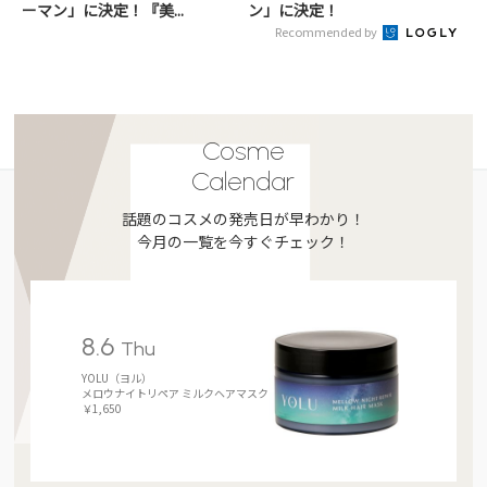
ーマン」に決定！『美...
ン」に決定！
Recommended by
Cosme
Calendar
話題のコスメの発売日が早わかり！
今月の一覧を今すぐチェック！
8.6
Thu
YOLU（ヨル）
メロウナイトリペア ミルクヘアマスク
￥1,650