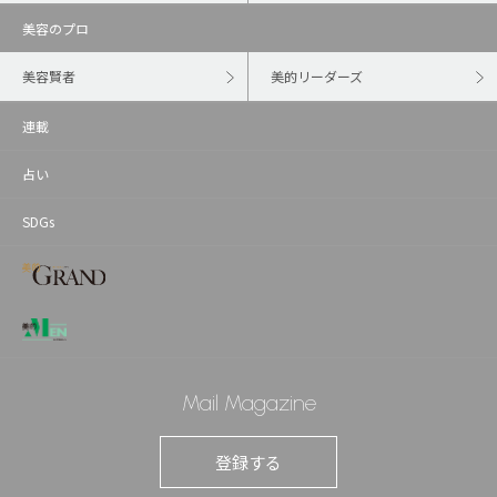
美容のプロ
美容賢者
美的リーダーズ
連載
占い
SDGs
Mail Magazine
登録する