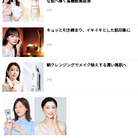
な肌へ導く高機能美容液
(PR)
キュッと引き締まり、イキイキとした肌印象に
(PR)
朝クレンジングでメイク映えする潤い美肌へ
(PR)