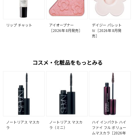
リップ チャット
アイオープナー
デイジー パレット
［2026年 8月発売］
Ⅳ［2026年 8月発
売］
コスメ・化粧品をもっとみる
ノートリアス マスカ
ノートリアス マスカ
ハイ インパクト ハイ
ラ
ラ（ミニ）
ファイ フル ボリュー
ムマスカラ［2026年