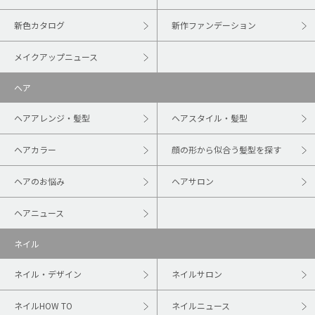
新色カタログ
新作ファンデーション
メイクアップニュース
ヘア
ヘアアレンジ・髪型
ヘアスタイル・髪型
ヘアカラー
顔の形から似合う髪型を探す
ヘアのお悩み
ヘアサロン
ヘアニュース
ネイル
ネイル・デザイン
ネイルサロン
ネイルHOW TO
ネイルニュース