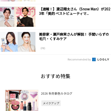
【速報！】渡辺翔太さん（Snow Man）が202
3年「美的 ベストビューティマ...
美容家・瀬戸麻実さんが解説！ 手間いらずの
毛穴・くすみケア
（PR）
Recommended by
おすすめ特集
2026 秋冬新色カタログ
メイクアップ