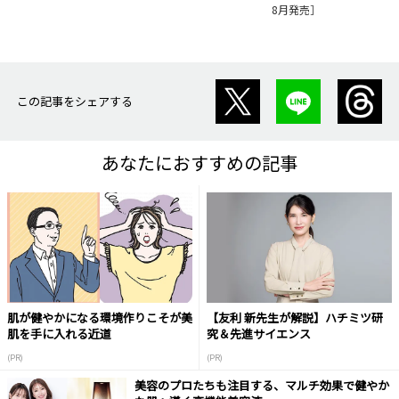
8月発売］
この記事をシェアする
あなたにおすすめの記事
肌が健やかになる環境作りこそが美
【友利 新先生が解説】ハチミツ研
肌を手に入れる近道
究＆先進サイエンス
(PR)
(PR)
美容のプロたちも注目する、マルチ効果で健やか