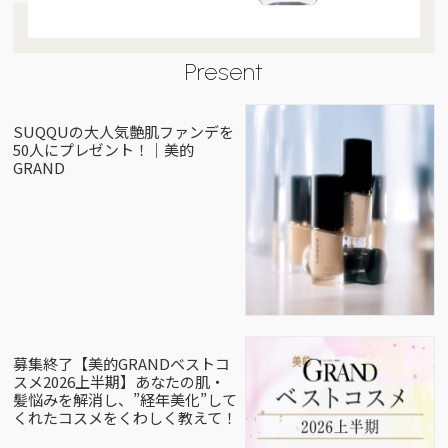
Present
SUQQUの大人気艶肌ファンデを
50人にプレゼント！｜美的
GRAND
募集終了【美的GRANDベストコ
スメ2026上半期】あなたの肌・
髪悩みを解消し、”経年美化”して
くれたコスメをくわしく教えて！