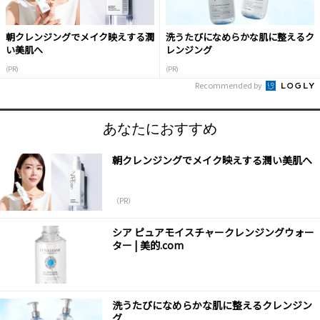
朝クレンジングでメイク映えする潤
洗うたびになめらかな肌に整えるク
い美肌へ
レンジング
(PR)
(PR)
Recommended by
あなたにおすすめ
朝クレンジングでメイク映えする潤い美肌へ
（PR）
シア ピュアモイスチャークレンジングウォー
ター | 美的.com
洗うたびになめらかな肌に整えるクレンジン
グ