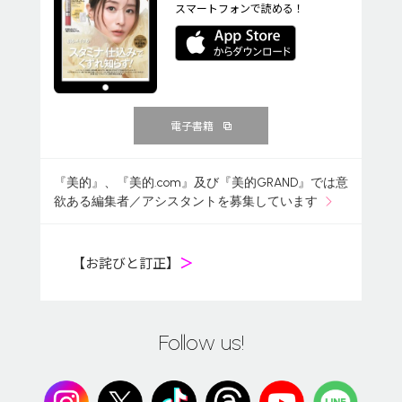
スマートフォンで読める！
電子書籍
『美的』、『美的.com』及び『美的GRAND』では意
欲ある編集者／アシスタントを募集しています
【お詫びと訂正】
＞
Follow us!