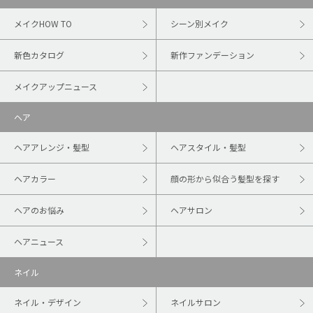
メイクHOW TO
シーン別メイク
新色カタログ
新作ファンデーション
メイクアップニュース
ヘア
ヘアアレンジ・髪型
ヘアスタイル・髪型
ヘアカラー
顔の形から似合う髪型を探す
ヘアのお悩み
ヘアサロン
ヘアニュース
ネイル
ネイル・デザイン
ネイルサロン