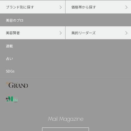
ブランド別に探す
価格帯から探す
美容のプロ
美容賢者
美的リーダーズ
連載
占い
SDGs
Mail Magazine