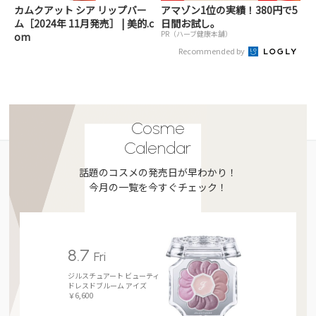
カムクアット シア リップバー
アマゾン1位の実績！380円で5
ム［2024年 11月発売］ | 美的.c
日間お試し。
PR（ハーブ健康本舗）
om
Recommended by
Cosme
Calendar
話題のコスメの発売日が早わかり！
今月の一覧を今すぐチェック！
8.7
Fri
ジルスチュアート ビューティ
ドレスドブルーム アイズ
￥6,600