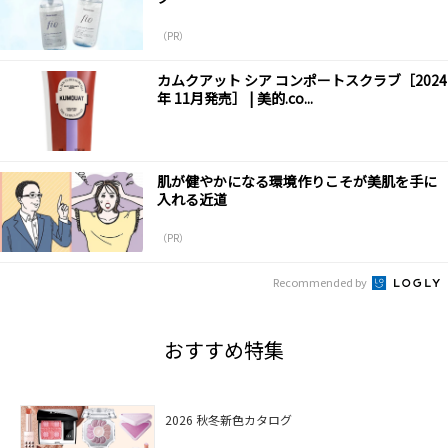
（PR）
カムクアット シア コンポートスクラブ［2024
年 11月発売］ | 美的.co...
肌が健やかになる環境作りこそが美肌を手に
入れる近道
（PR）
Recommended by
おすすめ特集
2026 秋冬新色カタログ