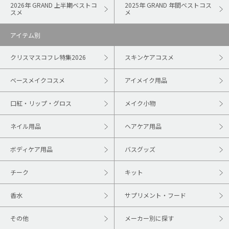
2026年 GRAND 上半期ベストコ
2025年 GRAND 年間ベストコス
スメ
メ
アイテム別
クリスマスコフレ特集2026
スキンケアコスメ
ベースメイクコスメ
アイメイク用品
口紅・リップ・グロス
メイク小物
ネイル用品
ヘアケア用品
ボディケア用品
バスグッズ
チーク
キット
香水
サプリメント・フード
その他
メーカー別に探す