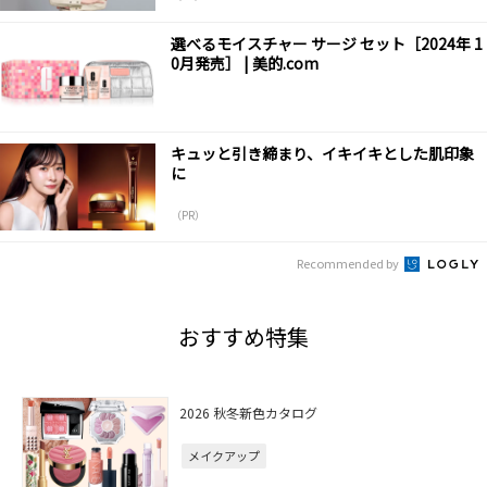
選べるモイスチャー サージ セット［2024年 1
0月発売］ | 美的.com
キュッと引き締まり、イキイキとした肌印象
に
（PR）
Recommended by
おすすめ特集
2026 秋冬新色カタログ
メイクアップ