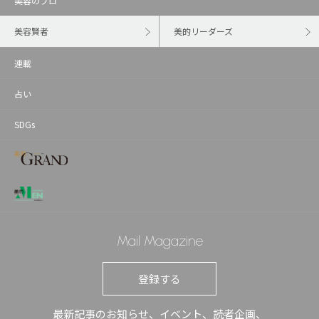
美容のプロ
美容賢者
美的リーダーズ
連載
占い
SDGs
Mail Magazine
登録する
最新記事のお知らせ、イベント、読者企画、