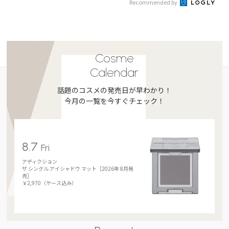
Recommended by
Cosme
Calendar
話題のコスメの発売日が早わかり！
今月の一覧を今すぐチェック！
8.7
Fri
アディクション
ザ シングル アイシャドウ マット［2026年 8月発
売］
￥2,970（ケース込み）