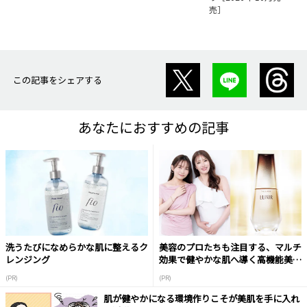
売］
この記事をシェアする
あなたにおすすめの記事
洗うたびになめらかな肌に整えるク
美容のプロたちも注目する、マルチ
レンジング
効果で健やかな肌へ導く高機能美容
液
(PR)
(PR)
肌が健やかになる環境作りこそが美肌を手に入れ