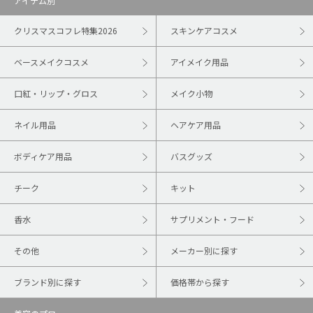
アイテム別
クリスマスコフレ特集2026
スキンケアコスメ
ベースメイクコスメ
アイメイク用品
口紅・リップ・グロス
メイク小物
ネイル用品
ヘアケア用品
ボディケア用品
バスグッズ
チーク
キット
香水
サプリメント・フード
その他
メーカー別に探す
ブランド別に探す
価格帯から探す