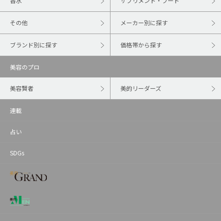
香水
サプリメント・フード
その他
メーカー別に探す
ブランド別に探す
価格帯から探す
美容のプロ
美容賢者
美的リーダーズ
連載
占い
SDGs