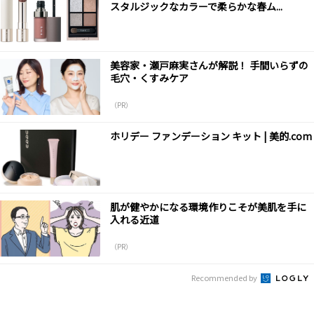
スタルジックなカラーで柔らかな春ム...
美容家・瀬戸麻実さんが解説！ 手間いらずの
毛穴・くすみケア
（PR）
ホリデー ファンデーション キット | 美的.com
肌が健やかになる環境作りこそが美肌を手に
入れる近道
（PR）
Recommended by