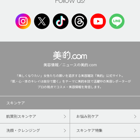
Follow us!
美容情報／ニュースの美的.com
「美しくなりたい」女性たちの願いを追求する美容雑誌『美的』公式サイト。
「肌・心・体のキレイは自分で磨く」をテーマに美的本誌で活躍中の美容レポーターが
プロの視点でコスメ・美容情報を発信します。
スキンケア
肌質別スキンケア
お悩み別ケア
洗顔・クレンジング
スキンケア特集