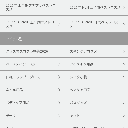
2026年 上半期プチプラベストコ
2026年 MEN 上半期ベストコスメ
スメ
2026年 GRAND 上半期ベストコ
2025年 GRAND 年間ベストコス
スメ
メ
アイテム別
クリスマスコフレ特集2026
スキンケアコスメ
ベースメイクコスメ
アイメイク用品
口紅・リップ・グロス
メイク小物
ネイル用品
ヘアケア用品
ボディケア用品
バスグッズ
チーク
キット