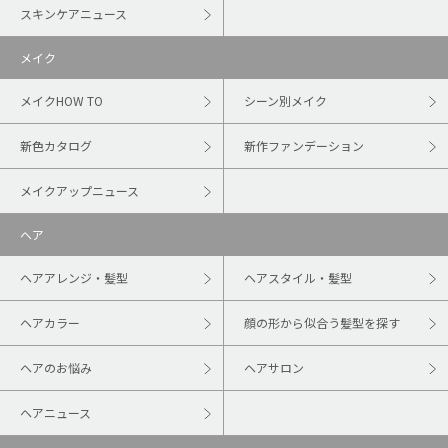
スキンケアニュース
メイク
メイクHOW TO
シーン別メイク
新色カタログ
新作ファンデーション
メイクアップニュース
ヘア
ヘアアレンジ・髪型
ヘアスタイル・髪型
ヘアカラー
顔の形から似合う髪型を探す
ヘアのお悩み
ヘアサロン
ヘアニュース