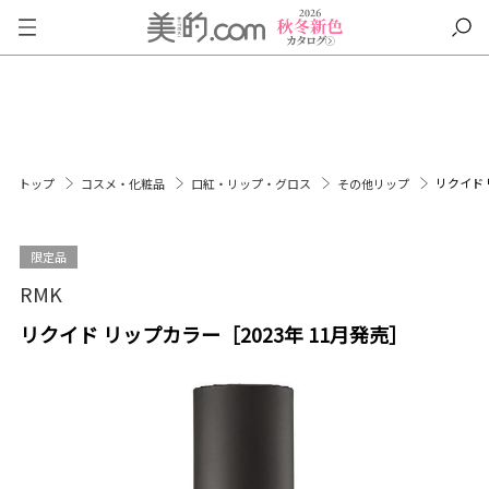
リクイド 
トップ
コスメ・化粧品
口紅・リップ・グロス
その他リップ
限定品
RMK
リクイド リップカラー［2023年 11月発売］