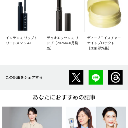
インテンス リップト
デュオエッセンス リ
ディープモイスチャー
リートメント 4-D
ップ［2026年 8月発
ナイトプロテクト
売］
［医薬部外品］
この記事をシェアする
あなたにおすすめの記事