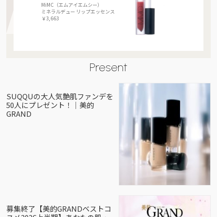
MiMC（エムアイエムシー）
ミネラルデュー リップエッセンス
￥3,663
Present
SUQQUの大人気艶肌ファンデを
50人にプレゼント！｜美的
GRAND
募集終了【美的GRANDベストコ