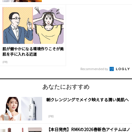
肌が健やかになる環境作りこそが美
肌を手に入れる近道
(PR)
Recommended by
あなたにおすすめ
朝クレンジングでメイク映えする潤い美肌へ
（PR）
【本日発売】RMKの2026春新色アイテムはノ