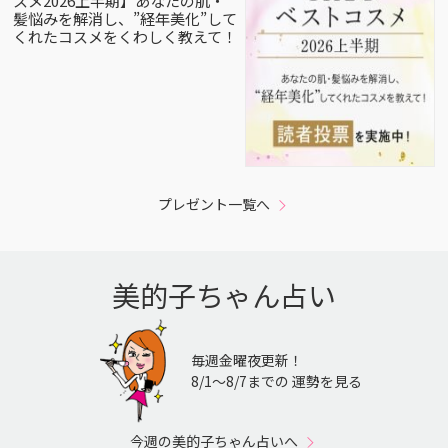
スメ2026上半期】あなたの肌・
髪悩みを解消し、”経年美化”して
くれたコスメをくわしく教えて！
プレゼント一覧へ
美的子ちゃん占い
毎週金曜夜更新！
8/1〜8/7までの 運勢を見る
今週の美的子ちゃん占いへ