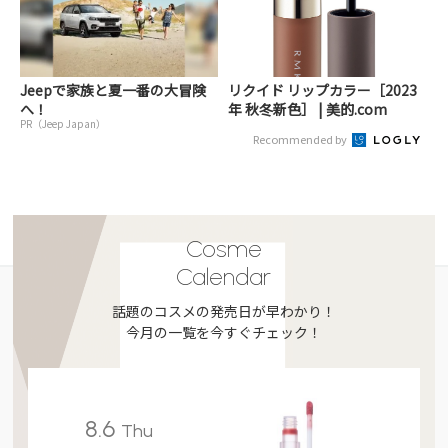
Jeepで家族と夏一番の大冒険
リクイド リップカラー［2023
へ！
年 秋冬新色］ | 美的.com
PR（Jeep Japan）
Recommended by
Cosme
Calendar
話題のコスメの発売日が早わかり！
今月の一覧を今すぐチェック！
8.6
Thu