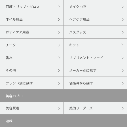
口紅・リップ・グロス
メイク小物
ネイル用品
ヘアケア用品
ボディケア用品
バスグッズ
チーク
キット
香水
サプリメント・フード
その他
メーカー別に探す
ブランド別に探す
価格帯から探す
美容のプロ
美容賢者
美的リーダーズ
連載