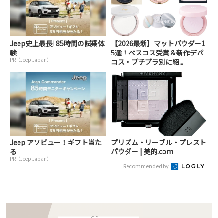
Jeep史上最長! 85時間の試乗体
【2026最新】マットパウダー1
験
5選！ベスコス受賞＆新作デパ
PR（Jeep Japan）
コス・プチプラ別に紹...
Jeep アソビュー！ギフト当た
プリズム・リーブル・プレスト
る
パウダー | 美的.com
PR（Jeep Japan）
Recommended by