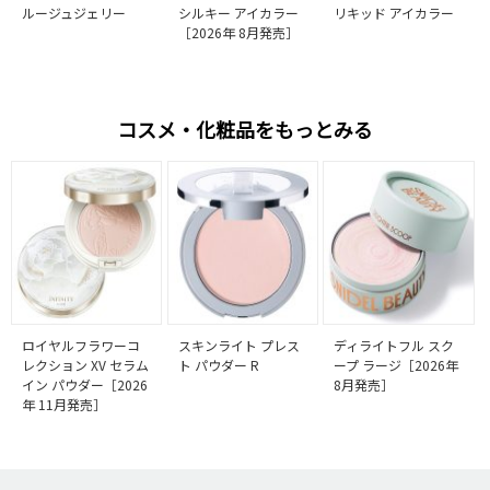
ルージュジェリー
シルキー アイカラー
リキッド アイカラー
［2026年 8月発売］
コスメ・化粧品をもっとみる
ロイヤルフラワーコ
スキンライト プレス
ディライトフル スク
レクション XV セラム
ト パウダー R
ープ ラージ［2026年
イン パウダー［2026
8月発売］
年 11月発売］