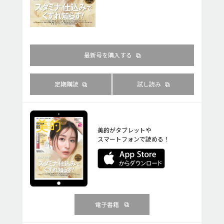
最新号を購入する
定期購読
試し読み
美的がタブレットや
スマートフォンで読める！
電子書籍