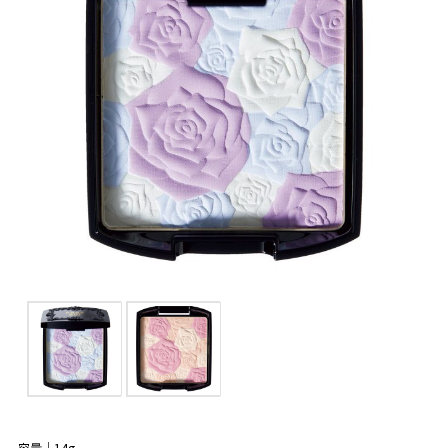
容量｜14g