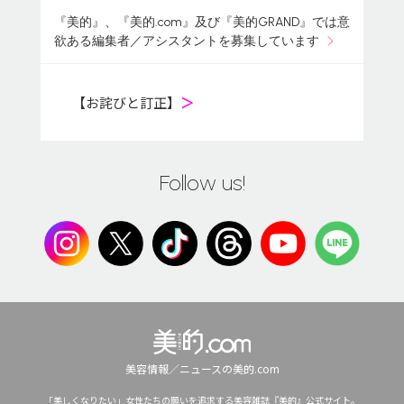
『美的』、『美的.com』及び『美的GRAND』では意
欲ある編集者／アシスタントを募集しています
【お詫びと訂正】
＞
Follow us!
美容情報／ニュースの美的.com
「美しくなりたい」女性たちの願いを追求する美容雑誌『美的』公式サイト。