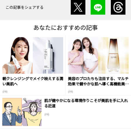
この記事をシェアする
あなたにおすすめの記事
朝クレンジングでメイク映えする潤
美容のプロたちも注目する、マルチ
い美肌へ
効果で健やかな肌へ導く高機能美容
液
(PR)
(PR)
肌が健やかになる環境作りこそが美肌を手に入れ
る近道
(PR)