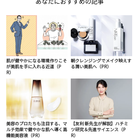
あなたにおすすめの記事
肌が健やかになる環境作りこそ
朝クレンジングでメイク映えす
が美肌を手に入れる近道（P
る潤い美肌へ（PR）
R）
美容のプロたちも注目する、マ
【友利 新先生が解説】ハチミ
ルチ効果で健やかな肌へ導く高
ツ研究＆先進サイエンス（P
機能美容液（PR）
R）