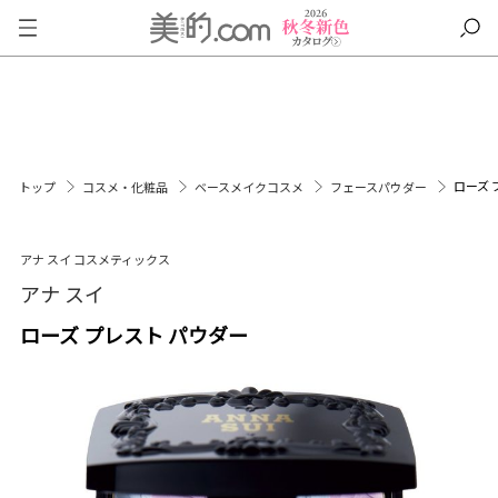
ローズ 
トップ
コスメ・化粧品
ベースメイクコスメ
フェースパウダー
アナ スイ コスメティックス
アナ スイ
ローズ プレスト パウダー