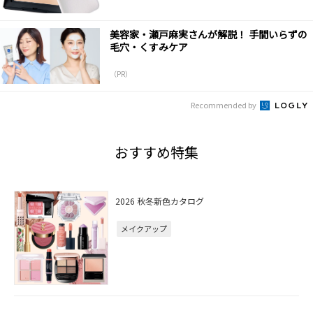
美容家・瀬戸麻実さんが解説！ 手間いらずの
毛穴・くすみケア
（PR）
Recommended by
おすすめ特集
2026 秋冬新色カタログ
メイクアップ