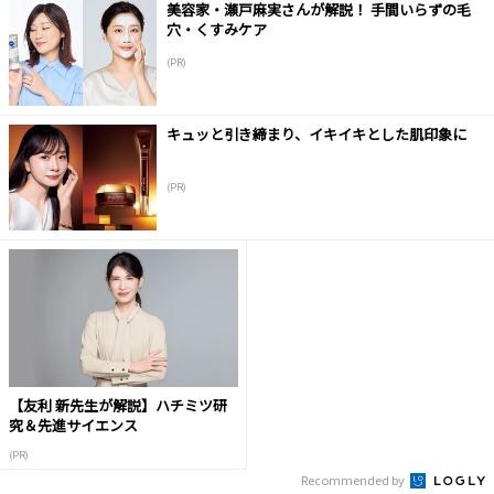
美容家・瀬戸麻実さんが解説！ 手間いらずの毛
穴・くすみケア
(PR)
キュッと引き締まり、イキイキとした肌印象に
(PR)
【友利 新先生が解説】ハチミツ研
究＆先進サイエンス
(PR)
Recommended by