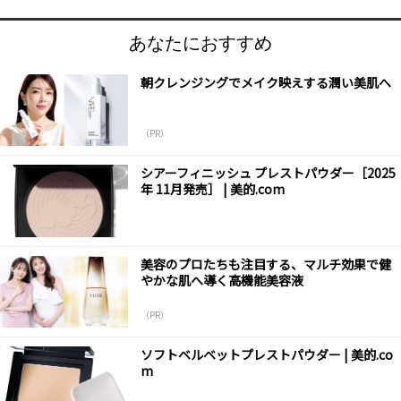
あなたにおすすめ
朝クレンジングでメイク映えする潤い美肌へ
（PR）
シアーフィニッシュ プレストパウダー［2025
年 11月発売］ | 美的.com
美容のプロたちも注目する、マルチ効果で健
やかな肌へ導く高機能美容液
（PR）
ソフトベルベットプレストパウダー | 美的.co
m