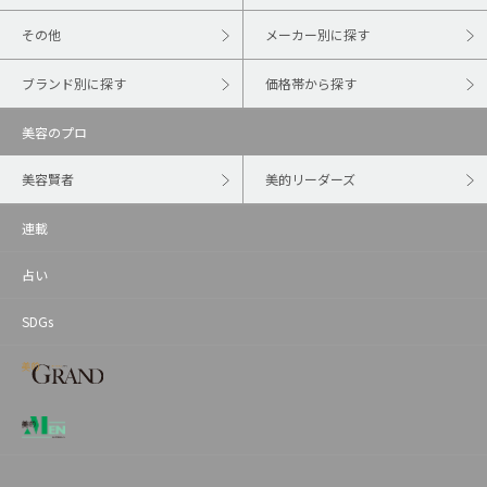
その他
メーカー別に探す
ブランド別に探す
価格帯から探す
美容のプロ
美容賢者
美的リーダーズ
連載
占い
SDGs