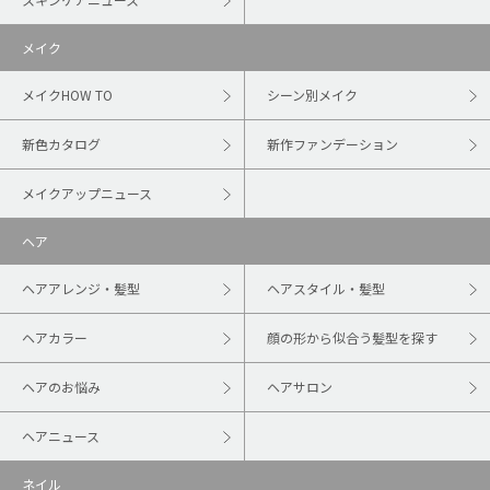
メイク
メイクHOW TO
シーン別メイク
新色カタログ
新作ファンデーション
メイクアップニュース
ヘア
ヘアアレンジ・髪型
ヘアスタイル・髪型
ヘアカラー
顔の形から似合う髪型を探す
ヘアのお悩み
ヘアサロン
ヘアニュース
ネイル