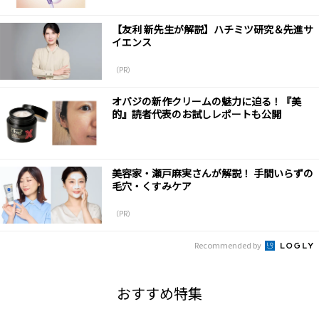
【友利 新先生が解説】ハチミツ研究＆先進サ
イエンス
（PR）
オバジの新作クリームの魅力に迫る！『美
的』読者代表のお試しレポートも公開
美容家・瀬戸麻実さんが解説！ 手間いらずの
毛穴・くすみケア
（PR）
Recommended by
おすすめ特集