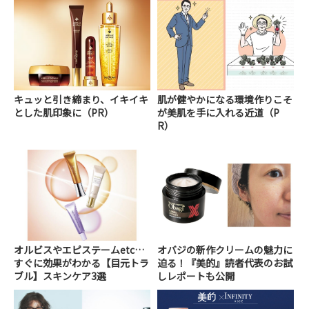
キュッと引き締まり、イキイキ
肌が健やかになる環境作りこそ
とした肌印象に（PR）
が美肌を手に入れる近道（P
R）
オルビスやエピステームetc…
オバジの新作クリームの魅力に
すぐに効果がわかる【目元トラ
迫る！『美的』読者代表のお試
ブル】スキンケア3選
しレポートも公開