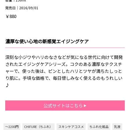
発売日｜2016/09/01
￥880
濃厚な使い心地の新感覚エイジングケア
深刻な小ジワやハリのなさなどが気になる世代に向けて開発
されたエイジングケアシリーズ。コクのある濃厚なテクスチ
ャーで、使った後は、ピンとしたハリとツヤが満ちたしっと
り肌に。手頃な価格で、毎日惜しみなく使えるのもうれしい
♪
公式サイトはこちら
～2200円
CHIFURE（ちふれ）
スキンケアコスメ
ちふれ化粧品
乳液