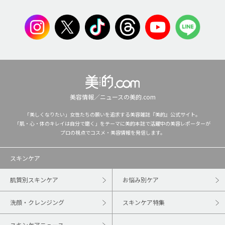
美容情報／ニュースの美的.com
「美しくなりたい」女性たちの願いを追求する美容雑誌『美的』公式サイト。
「肌・心・体のキレイは自分で磨く」をテーマに美的本誌で活躍中の美容レポーターが
プロの視点でコスメ・美容情報を発信します。
スキンケア
肌質別スキンケア
お悩み別ケア
洗顔・クレンジング
スキンケア特集
スキンケアニュース