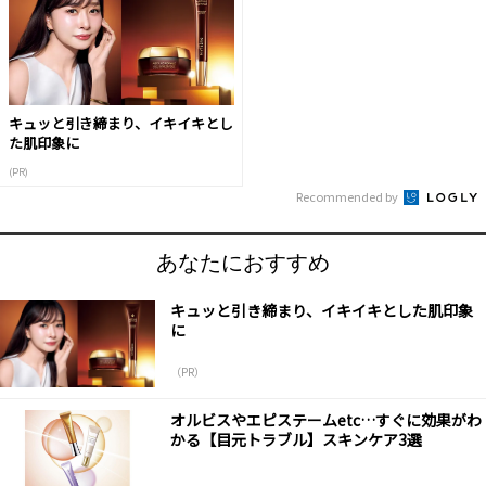
キュッと引き締まり、イキイキとし
た肌印象に
(PR)
Recommended by
あなたにおすすめ
キュッと引き締まり、イキイキとした肌印象
に
（PR）
オルビスやエピステームetc…すぐに効果がわ
かる【目元トラブル】スキンケア3選