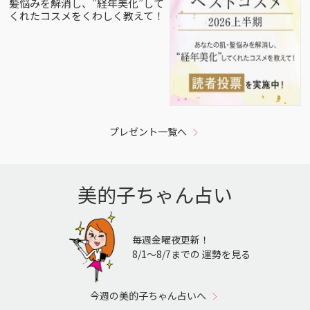
髪悩みを解消し、”経年美化”して
くれたコスメをくわしく教えて！
プレゼント一覧へ
美的子ちゃん占い
毎週金曜夜更新！
8/1〜8/7までの 運勢を見る
今週の美的子ちゃん占いへ