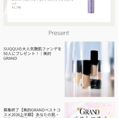
ック
￥1,760
Present
SUQQUの大人気艶肌ファンデを
50人にプレゼント！｜美的
GRAND
募集終了【美的GRANDベストコ
スメ2026上半期】あなたの肌・