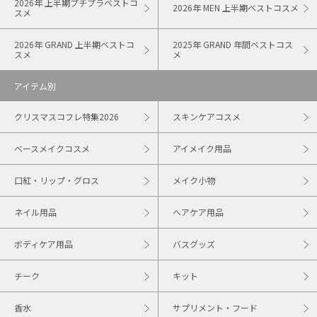
2026年 上半期プチプラベストコ
2026年 MEN 上半期ベストコスメ
スメ
2026年 GRAND 上半期ベストコ
2025年 GRAND 年間ベストコス
スメ
メ
アイテム別
クリスマスコフレ特集2026
スキンケアコスメ
ベースメイクコスメ
アイメイク用品
口紅・リップ・グロス
メイク小物
ネイル用品
ヘアケア用品
ボディケア用品
バスグッズ
チーク
キット
香水
サプリメント・フード