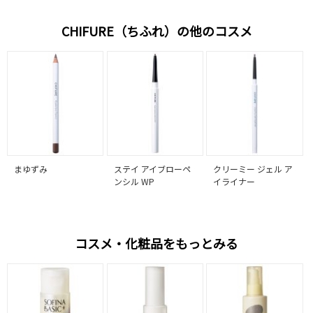
CHIFURE（ちふれ）の他のコスメ
まゆずみ
ステイ アイブローペ
クリーミー ジェル ア
ンシル WP
イライナー
コスメ・化粧品をもっとみる