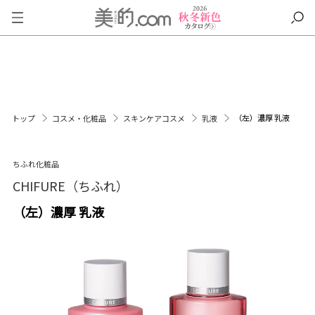
（左）濃厚 乳液
トップ
コスメ・化粧品
スキンケアコスメ
乳液
ちふれ化粧品
CHIFURE（ちふれ）
（左）濃厚 乳液