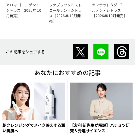
アロマ ゴールデン・
ファブリックミスト
センテッドタグ ゴー
シトラス［2026年 10
ゴールデン・シトラ
ルデン・シトラス
月発売］
ス［2026年 10月発
［2026年 10月発売］
売］
この記事をシェアする
あなたにおすすめの記事
朝クレンジングでメイク映えする潤
【友利 新先生が解説】ハチミツ研
い美肌へ
究＆先進サイエンス