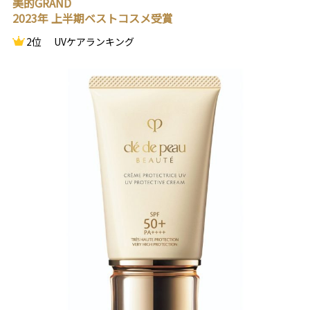
美的GRAND
2023年 上半期ベストコスメ受賞
2位
UVケアランキング