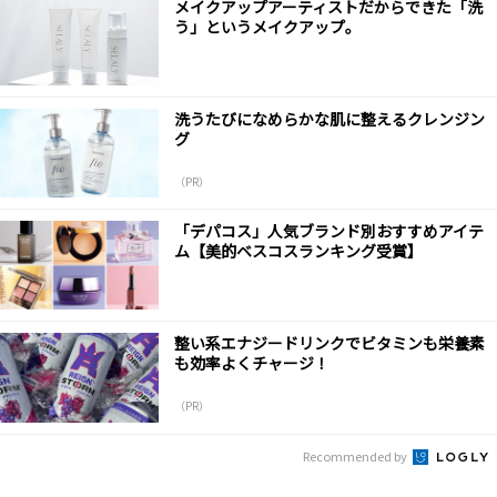
メイクアップアーティストだからできた「洗
う」というメイクアップ。
洗うたびになめらかな肌に整えるクレンジン
グ
（PR）
「デパコス」人気ブランド別おすすめアイテ
ム【美的ベスコスランキング受賞】
整い系エナジードリンクでビタミンも栄養素
も効率よくチャージ！
（PR）
Recommended by