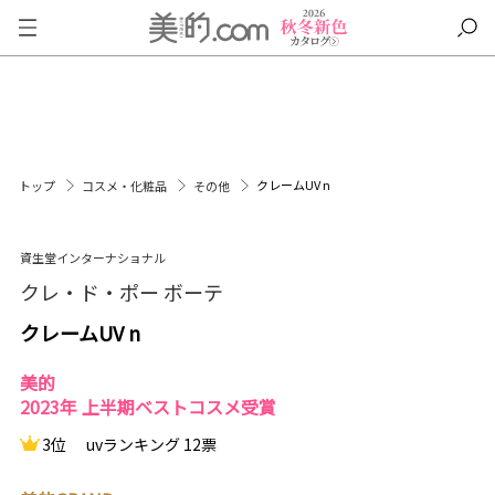
クレームUV n
トップ
コスメ・化粧品
その他
資生堂インターナショナル
クレ・ド・ポー ボーテ
クレームUV n
美的
2023年 上半期ベストコスメ受賞
3位
uvランキング 12票