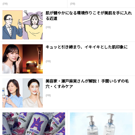
(PR)
(PR)
肌が健やかになる環境作りこそが美肌を手に入れ
る近道
(PR)
キュッと引き締まり、イキイキとした肌印象に
(PR)
美容家・瀬戸麻実さんが解説！ 手間いらずの毛
穴・くすみケア
(PR)