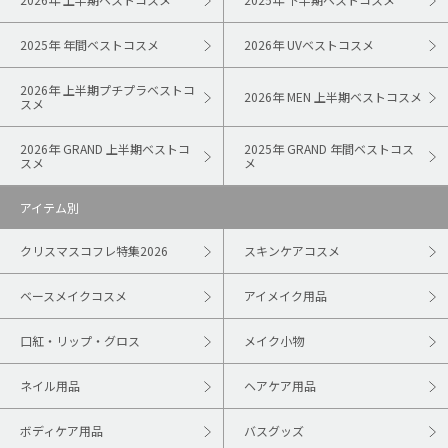
2025年 年間ベストコスメ
2026年 UVベストコスメ
2026年 上半期プチプラベストコ
2026年 MEN 上半期ベストコスメ
スメ
2026年 GRAND 上半期ベストコ
2025年 GRAND 年間ベストコス
スメ
メ
アイテム別
クリスマスコフレ特集2026
スキンケアコスメ
ベースメイクコスメ
アイメイク用品
口紅・リップ・グロス
メイク小物
ネイル用品
ヘアケア用品
ボディケア用品
バスグッズ