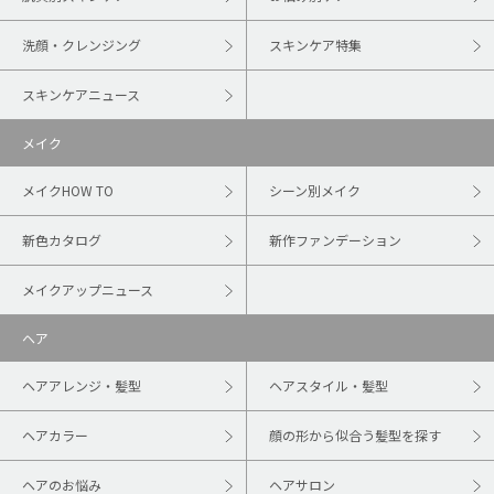
洗顔・クレンジング
スキンケア特集
スキンケアニュース
メイク
メイクHOW TO
シーン別メイク
新色カタログ
新作ファンデーション
メイクアップニュース
ヘア
ヘアアレンジ・髪型
ヘアスタイル・髪型
ヘアカラー
顔の形から似合う髪型を探す
ヘアのお悩み
ヘアサロン