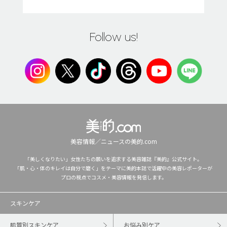
Follow us!
美容情報／ニュースの美的.com
「美しくなりたい」女性たちの願いを追求する美容雑誌『美的』公式サイト。
「肌・心・体のキレイは自分で磨く」をテーマに美的本誌で活躍中の美容レポーターが
プロの視点でコスメ・美容情報を発信します。
スキンケア
肌質別スキンケア
お悩み別ケア