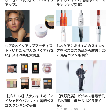
アップ。
ランキング受賞】
ヘア&メイクアップアーティス
しわケアにおすすめのスキンケ
ト・いむたんさんの「くずれな
アをベスコス名品から厳選！20
い」メイク術を大調査
25最新コスメも紹介
【デパコス】人気おすすめ「ア
【西野亮廣】ビジネス書最新刊
イシャドウパレット」美的ベス
『北極星 僕たちはどう働く
コスランキング受賞
か』
PR（FINCHI on GOETHE）