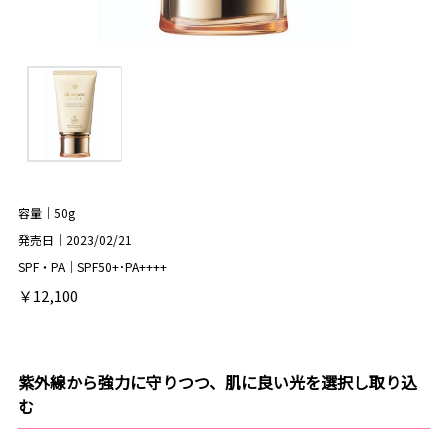
容量｜50g
発売日｜2023/02/21
SPF・PA｜SPF50+･PA++++
￥12,100
紫外線から強力に守りつつ、肌に良い光を選択し取り込
む