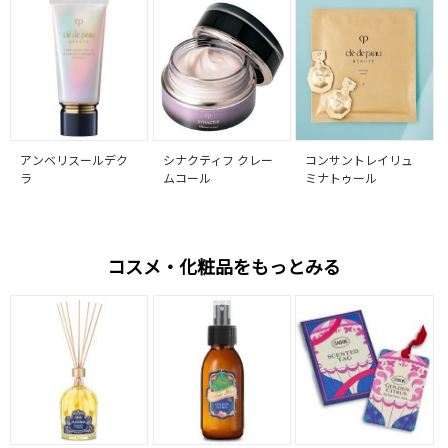
アンベリスールデク
シナクティフ クレー
コンサントレイリュ
ラ
ムコール
ミナトゥール
コスメ・化粧品をもっとみる