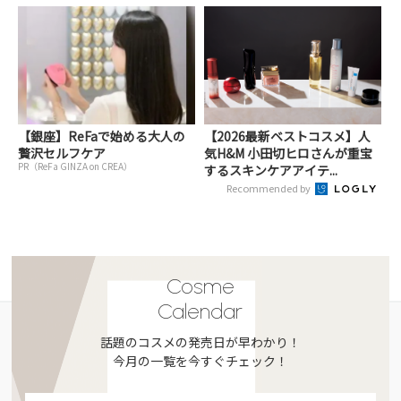
【銀座】ReFaで始める大人の
【2026最新ベストコスメ】人
贅沢セルフケア
気H&M 小田切ヒロさんが重宝
PR（ReFa GINZA on CREA）
するスキンケアアイテ...
Recommended by
Cosme
Calendar
話題のコスメの発売日が早わかり！
今月の一覧を今すぐチェック！