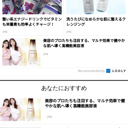
整い系エナジードリンクでビタミン
洗うたびになめらかな肌に整えるク
も栄養素も効率よくチャージ！
レンジング
(PR)
(PR)
美容のプロたちも注目する、マルチ効果で健やか
な肌へ導く高機能美容液
(PR)
Recommended by
あなたにおすすめ
美容のプロたちも注目する、マルチ効果で健
やかな肌へ導く高機能美容液
（PR）