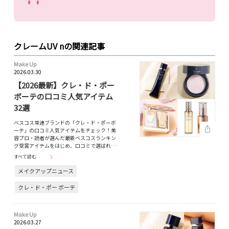
クレームUV nの関連記事
Make Up
2026.03.30
【2026最新】クレ・ド・ポー
ボーテの口コミ人気アイテム
32選
ベスコス常連ブランドの「クレ・ド・ポーボ
ーテ」の口コミ人気アイテムをチェック！美
容プロ・読者が選んだ最新ベスコスランキン
グ受賞アイテムをはじめ、口コミで選ばれ…
すべて読む
メイクアップニュース
クレ・ド・ポー ボーテ
Make Up
2026.03.27