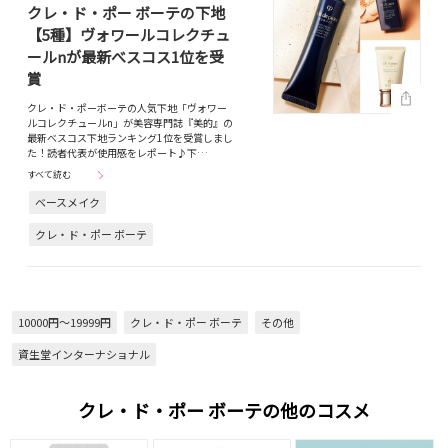
クレ・ド・ポー ボーテの下地
【5種】ヴォワールコレクチュ
ールnが最新べスコス1位を受
賞
クレ・ド・ポーボーテの人気下地「ヴォワー
ルコレクチュールn」が美容専門誌『美的』の
最新べスコス下地ランキング1位を受賞しまし
た！読者代表が使用感をレポート♪下…
すべて読む
ベースメイク
クレ・ド・ポー ボーテ
10000円～19999円
クレ・ド・ポー ボーテ
その他
資生堂インターナショナル
クレ・ド・ポー ボーテの他のコスメ