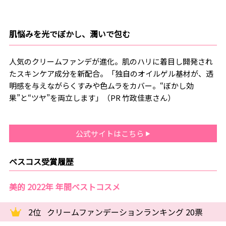
肌悩みを光でぼかし、潤いで包む
人気のクリームファンデが進化。肌のハリに着目し開発され
たスキンケア成分を新配合。「独自のオイルゲル基材が、透
明感を与えながらくすみや色ムラをカバー。“ぼかし効
果”と“ツヤ”を両立します」（PR 竹政佳恵さん）
公式サイトはこちら
ベスコス受賞履歴
美的 2022年 年間ベストコスメ
2位
クリームファンデーションランキング 20票