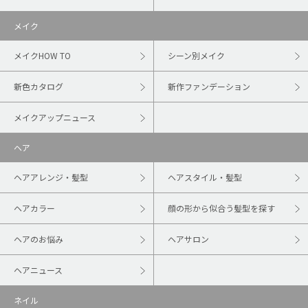
メイク
メイクHOW TO
シーン別メイク
新色カタログ
新作ファンデーション
メイクアップニュース
ヘア
ヘアアレンジ・髪型
ヘアスタイル・髪型
ヘアカラー
顔の形から似合う髪型を探す
ヘアのお悩み
ヘアサロン
ヘアニュース
ネイル