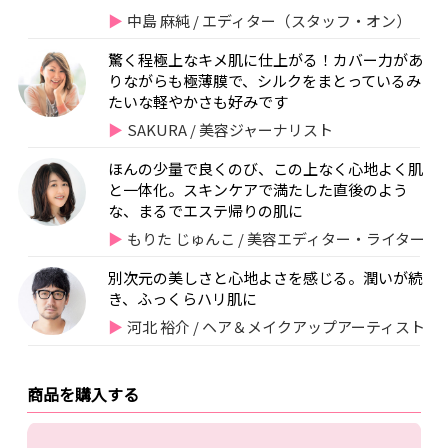
中島 麻純 / エディター（スタッフ・オン）
驚く程極上なキメ肌に仕上がる！カバー力があ
りながらも極薄膜で、シルクをまとっているみ
たいな軽やかさも好みです
SAKURA / 美容ジャーナリスト
ほんの少量で良くのび、この上なく心地よく肌
と一体化。スキンケアで満たした直後のよう
な、まるでエステ帰りの肌に
もりた じゅんこ / 美容エディター・ライター
別次元の美しさと心地よさを感じる。潤いが続
き、ふっくらハリ肌に
河北 裕介 / ヘア＆メイクアップアーティスト
商品を購入する