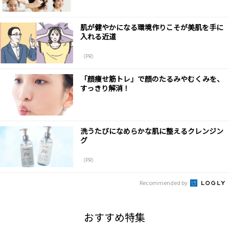
肌が健やかになる環境作りこそが美肌を手に
入れる近道
（PR）
「顔痩せ筋トレ」で顔のたるみやむくみを、
すっきり解消！
洗うたびになめらかな肌に整えるクレンジン
グ
（PR）
Recommended by
おすすめ特集