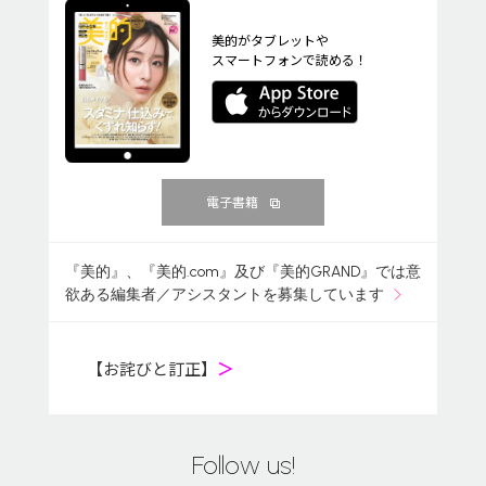
美的がタブレットや
スマートフォンで読める！
電子書籍
『美的』、『美的.com』及び『美的GRAND』では意
欲ある編集者／アシスタントを募集しています
【お詫びと訂正】
＞
Follow us!