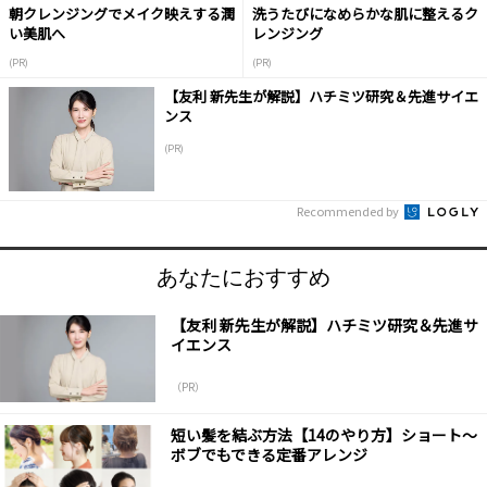
朝クレンジングでメイク映えする潤
洗うたびになめらかな肌に整えるク
い美肌へ
レンジング
(PR)
(PR)
【友利 新先生が解説】ハチミツ研究＆先進サイエ
ンス
(PR)
Recommended by
あなたにおすすめ
【友利 新先生が解説】ハチミツ研究＆先進サ
イエンス
（PR）
短い髪を結ぶ方法【14のやり方】ショート～
ボブでもできる定番アレンジ