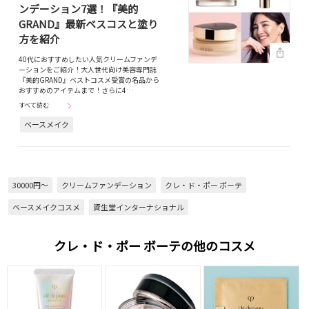
ンデーション7選！『美的
GRAND』最新ベスコスと塗り
方を紹介
40代におすすめしたい人気クリームファンデ
ーションをご紹介！大人世代向け美容専門誌
『美的GRAND』ベストコスメ受賞の名品から
おすすめのアイテムまで！さらに4…
すべて読む
ベースメイク
30000円～
クリームファンデーション
クレ・ド・ポー ボーテ
ベースメイクコスメ
資生堂インターナショナル
クレ・ド・ポー ボーテの他のコスメ