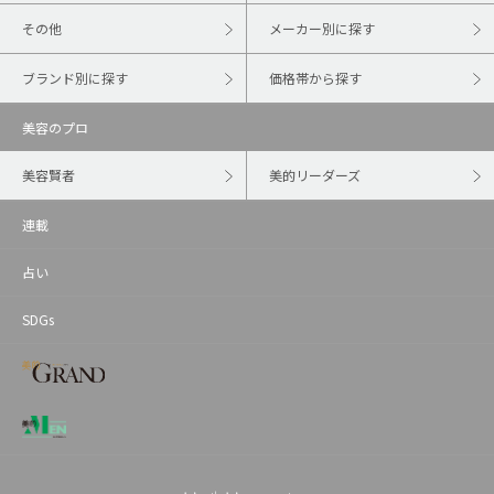
その他
メーカー別に探す
ブランド別に探す
価格帯から探す
美容のプロ
美容賢者
美的リーダーズ
連載
占い
SDGs