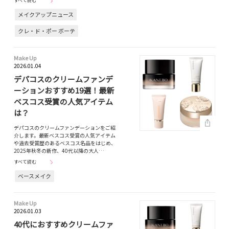
すべて読む
メイクアップニュース
クレ・ド・ポー ボーテ
Make Up
2026.01.04
デパコスのクリームファンデ
ーションおすすめ19選！最新
ベスコス受賞の人気アイテム
は？
デパコスのクリームファンデーションをご紹
介します。最新ベスコス受賞の人気アイテム
や過去受賞歴のあるベスコス名品をはじめ、
2025年秋冬の新作、40代以降の大人…
すべて読む
ベースメイク
Make Up
2026.01.03
40代におすすめクリームファ