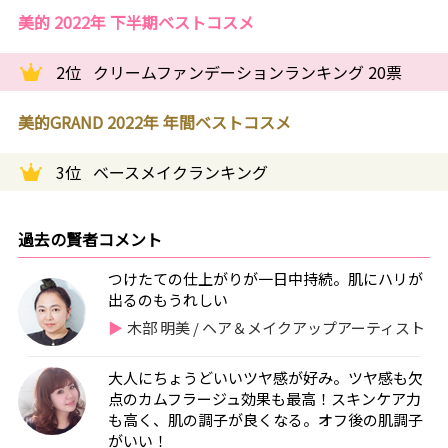
美的 2022年 下半期ベストコスメ
2位
クリームファンデーションランキング 20票
美的GRAND 2022年 年間ベストコスメ
3位
ベースメイクランキング
過去の賢者コメント
つけたての仕上がりが一日中持続。肌にハリが
出るのもうれしい
木部 明美 / ヘア＆メイクアップアーティスト
大人にちょうどいいツヤ感が好み。ツヤ感も欠
点のカムフラージュ効果も最高！スキンケア力
も高く、肌の調子が良くなる。オフ後の肌調子
がいい！