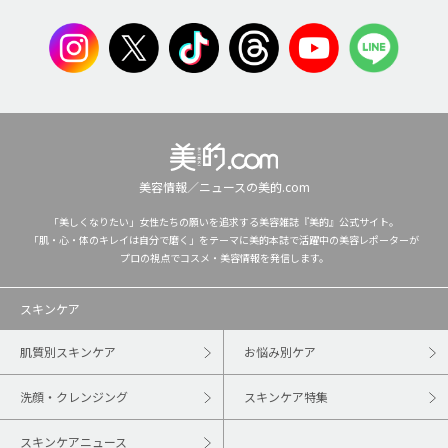
美容情報／ニュースの美的.com
「美しくなりたい」女性たちの願いを追求する美容雑誌『美的』公式サイト。
「肌・心・体のキレイは自分で磨く」をテーマに美的本誌で活躍中の美容レポーターが
プロの視点でコスメ・美容情報を発信します。
スキンケア
肌質別スキンケア
お悩み別ケア
洗顔・クレンジング
スキンケア特集
スキンケアニュース