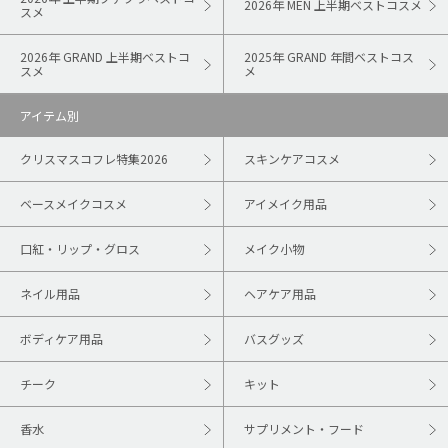
2026年 MEN 上半期ベストコスメ
スメ
2026年 GRAND 上半期ベストコ
2025年 GRAND 年間ベストコス
スメ
メ
アイテム別
クリスマスコフレ特集2026
スキンケアコスメ
ベースメイクコスメ
アイメイク用品
口紅・リップ・グロス
メイク小物
ネイル用品
ヘアケア用品
ボディケア用品
バスグッズ
チーク
キット
香水
サプリメント・フード