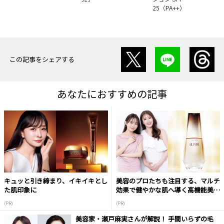
25（PA++）
この記事をシェアする
あなたにおすすめの記事
キュッと引き締まり、イキイキとし
美容のプロたちも注目する、マルチ
た肌印象に
効果で健やかな肌へ導く高機能美容
液
(PR)
(PR)
美容家・瀬戸麻実さんが解説！ 手間いらずの毛