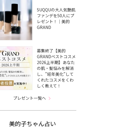
SUQQUの大人気艶肌
ファンデを50人にプ
レゼント！｜美的
GRAND
募集終了【美的
GRANDベストコスメ
2026上半期】あなた
の肌・髪悩みを解消
し、”経年美化”して
くれたコスメをくわ
しく教えて！
プレゼント一覧へ
美的子ちゃん占い