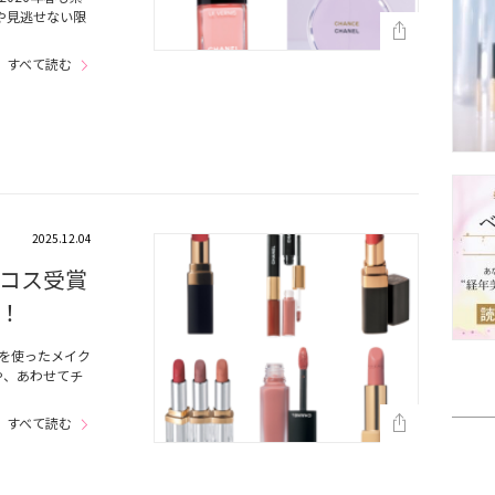
や見逃せない限
すべて読む
2025.12.04
コス受賞
！
色を使ったメイク
や、あわせてチ
すべて読む