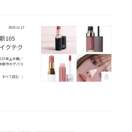
2025.11.17
105
イクテク
25年上半期／
年新作のデパコ
すべて読む