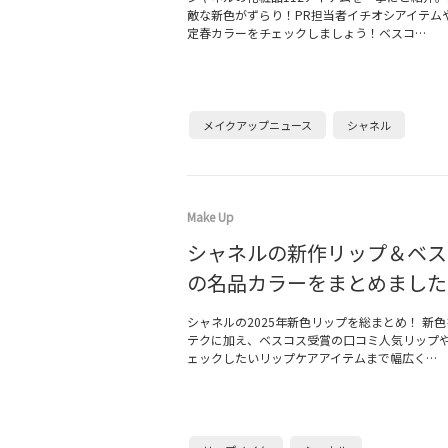
敵な新色がずらり！PR担当者イチオシアイテム
定春カラーをチェックしましょう！ベスコ…
メイクアップニュース
シャネル
Make Up
シャネルの新作リップ＆ベス
の名品カラーをまとめました
シャネルの2025年新色リップを総まとめ！ 新
テクに加え、ベスコス受賞の口コミ人気リップ
ェックしたいリップケアアイテムまで幅広く…