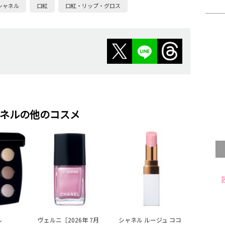
シャネル
口紅
口紅・リップ・グロス
ネルの他のコスメ
ル
ヴェルニ［2026年 7月
シャネル ルージュ ココ