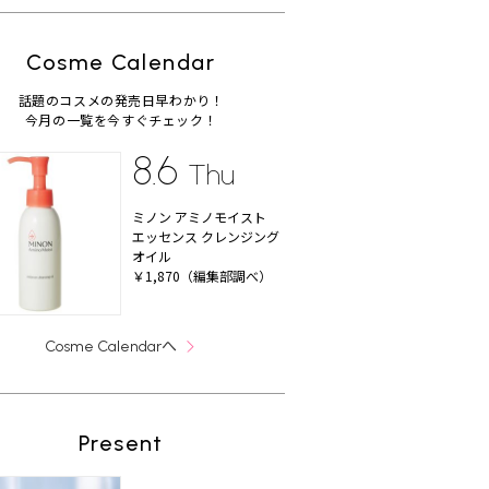
Cosme Calendar
話題のコスメの発売日早わかり！
今月の一覧を今すぐチェック！
8.6
Thu
ミノン アミノモイスト
エッセンス クレンジング
オイル
￥1,870（編集部調べ）
へ
Cosme Calendar
Present