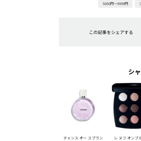
5000円～9999円
この記事をシェアする
シャ
チャンス オー スプラン
レ ヌフ オンブ