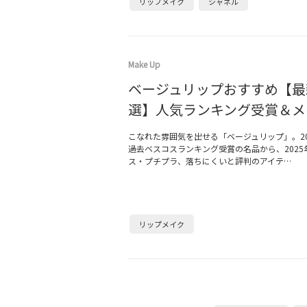
リップメイク
シャネル
Make Up
ベージュリップおすすめ【最新
選】人気ランキング受賞＆メ
こなれた雰囲気を出せる「ベージュリップ」。20
過去ベスコスランキング受賞の名品から、2025
ス・プチプラ、落ちにくいと評判のアイテ…
リップメイク