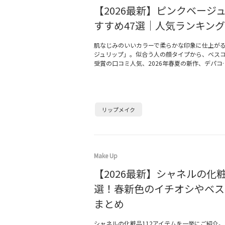
【2026最新】ピンクベージ
すすめ47選｜人気ランキン
肌なじみのいいカラーで柔らかな印象に仕上が
ジュリップ」。似合う人の顔タイプから、ベス
受賞の口コミ人気、2026年春夏の新作、デパコ
リップメイク
Make Up
【2026最新】シャネルの化粧
選！春新色のイチオシやベス
まとめ
シャネルの化粧品112アイテムを一挙にご紹介。2