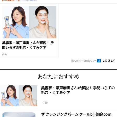
美容家・瀬戸麻実さんが解説！ 手
間いらずの毛穴・くすみケア
(PR)
Recommended by
あなたにおすすめ
美容家・瀬戸麻実さんが解説！ 手間いらずの
毛穴・くすみケア
（PR）
ザ クレンジングバーム クールb | 美的.com