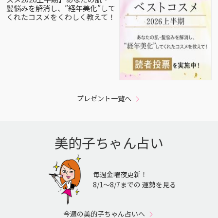
髪悩みを解消し、”経年美化”して
くれたコスメをくわしく教えて！
プレゼント一覧へ
美的子ちゃん占い
毎週金曜夜更新！
8/1〜8/7までの 運勢を見る
今週の美的子ちゃん占いへ