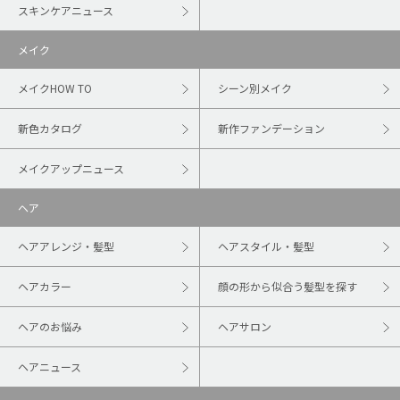
スキンケアニュース
メイク
メイクHOW TO
シーン別メイク
新色カタログ
新作ファンデーション
メイクアップニュース
ヘア
ヘアアレンジ・髪型
ヘアスタイル・髪型
ヘアカラー
顔の形から似合う髪型を探す
ヘアのお悩み
ヘアサロン
ヘアニュース