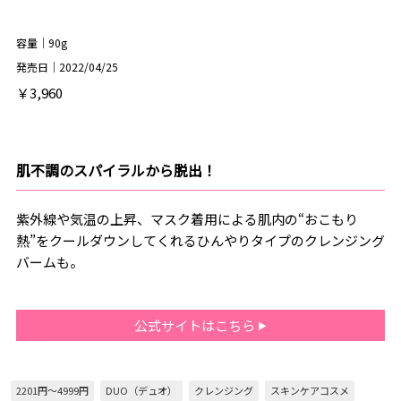
容量｜90g
発売日｜2022/04/25
￥3,960
肌不調のスパイラルから脱出！
紫外線や気温の上昇、マスク着用による肌内の“おこもり
熱”をクールダウンしてくれるひんやりタイプのクレンジング
バームも。
公式サイトはこちら
2201円～4999円
DUO（デュオ）
クレンジング
スキンケアコスメ