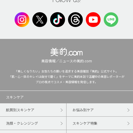
美容情報／ニュースの美的.com
「美しくなりたい」女性たちの願いを追求する美容雑誌『美的』公式サイト。
「肌・心・体のキレイは自分で磨く」をテーマに美的本誌で活躍中の美容レポーターが
プロの視点でコスメ・美容情報を発信します。
スキンケア
肌質別スキンケア
お悩み別ケア
洗顔・クレンジング
スキンケア特集