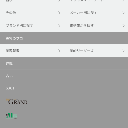
その他
メーカー別に探す
ブランド別に探す
価格帯から探す
美容のプロ
美容賢者
美的リーダーズ
連載
占い
SDGs