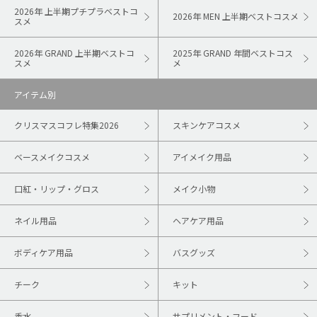
2026年 上半期プチプラベストコ
2026年 MEN 上半期ベストコスメ
スメ
2026年 GRAND 上半期ベストコ
2025年 GRAND 年間ベストコス
スメ
メ
アイテム別
クリスマスコフレ特集2026
スキンケアコスメ
ベースメイクコスメ
アイメイク用品
口紅・リップ・グロス
メイク小物
ネイル用品
ヘアケア用品
ボディケア用品
バスグッズ
チーク
キット
香水
サプリメント・フード