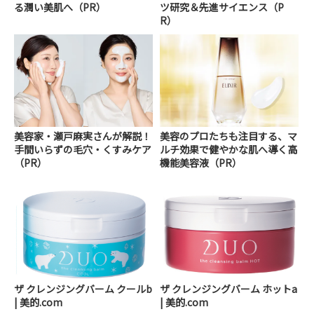
る潤い美肌へ（PR）
ツ研究＆先進サイエンス（P
R）
美容家・瀬戸麻実さんが解説！
美容のプロたちも注目する、マ
手間いらずの毛穴・くすみケア
ルチ効果で健やかな肌へ導く高
（PR）
機能美容液（PR）
ザ クレンジングバーム クールb
ザ クレンジングバーム ホットa
| 美的.com
| 美的.com