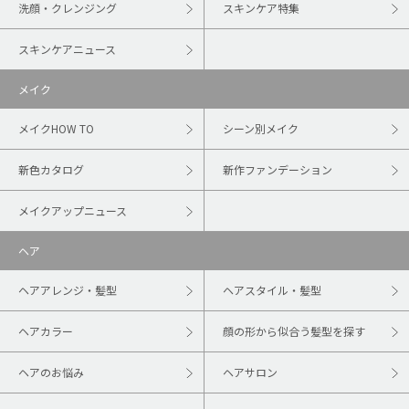
洗顔・クレンジング
スキンケア特集
スキンケアニュース
メイク
メイクHOW TO
シーン別メイク
新色カタログ
新作ファンデーション
メイクアップニュース
ヘア
ヘアアレンジ・髪型
ヘアスタイル・髪型
ヘアカラー
顔の形から似合う髪型を探す
ヘアのお悩み
ヘアサロン