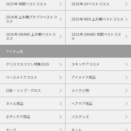
2025年 年間ベストコスメ
2026年 UVベストコスメ
2026年 上半期プチプラベストコ
2026年 MEN 上半期ベストコスメ
スメ
2026年 GRAND 上半期ベストコ
2025年 GRAND 年間ベストコス
スメ
メ
アイテム別
クリスマスコフレ特集2026
スキンケアコスメ
ベースメイクコスメ
アイメイク用品
口紅・リップ・グロス
メイク小物
ネイル用品
ヘアケア用品
ボディケア用品
バスグッズ
チーク
キット