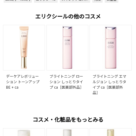
エリクシールの他のコスメ
デーケアレボリュー
ブライトニング ロー
ブライトニング エマ
ション トーンアップ
ション しっとりタイ
ルジョン しっとりタ
BE + ca
プ ca［医薬部外品］
イプ ca［医薬部外
品］
コスメ・化粧品をもっとみる