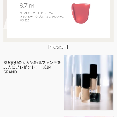
8.7
Fri
ジルスチュアート ビューティ
リップ＆チーク ブルーミングシフォン
￥3,520
Present
SUQQUの大人気艶肌ファンデを
50人にプレゼント！｜美的
GRAND