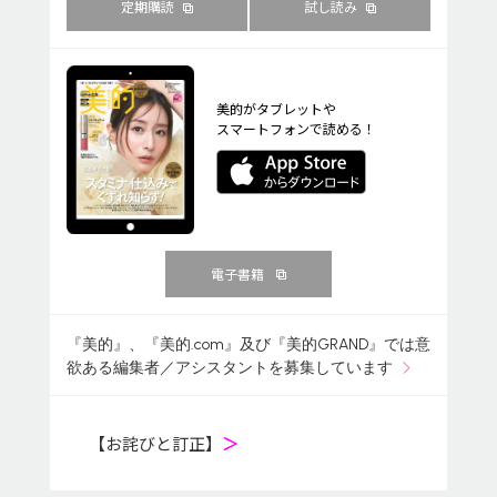
定期購読
試し読み
美的がタブレットや
スマートフォンで読める！
電子書籍
『美的』、『美的.com』及び『美的GRAND』では意
欲ある編集者／アシスタントを募集しています
【お詫びと訂正】
＞