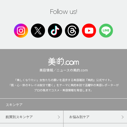
Follow us!
美容情報／ニュースの美的.com
「美しくなりたい」女性たちの願いを追求する美容雑誌『美的』公式サイト。
「肌・心・体のキレイは自分で磨く」をテーマに美的本誌で活躍中の美容レポーターが
プロの視点でコスメ・美容情報を発信します。
スキンケア
肌質別スキンケア
お悩み別ケア