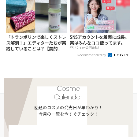
「トランポリンで楽しくストレ
SNSアカウントを着実に成長。
ス解消！」エディターたちが実
実はみんなココ使ってます。
PR（Dreaw合同会社）
践していることは？【美的...
Recommended by
Cosme
Calendar
話題のコスメの発売日が早わかり！
今月の一覧を今すぐチェック！