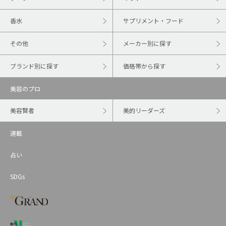
香水
サプリメント・フード
その他
メーカー別に探す
ブランド別に探す
価格帯から探す
美容のプロ
美容賢者
美的リーダーズ
連載
占い
SDGs