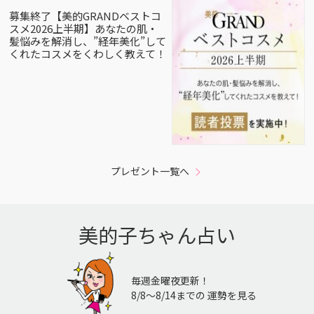
募集終了【美的GRANDベストコ
スメ2026上半期】あなたの肌・
髪悩みを解消し、”経年美化”して
くれたコスメをくわしく教えて！
プレゼント一覧へ
美的子ちゃん占い
毎週金曜夜更新！
8/8〜8/14までの 運勢を見る