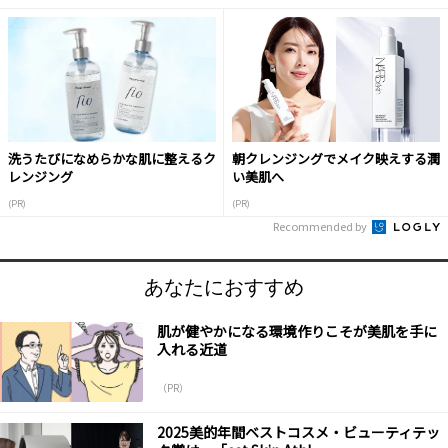
洗うたびになめらかな肌に整えるク
朝クレンジングでメイク映えする潤
レンジング
い美肌へ
(PR)
(PR)
Recommended by
あなたにおすすめ
肌が健やかになる環境作りこそが美肌を手に
入れる近道
（PR）
2025美的年間ベストコスメ・ビューティテッ